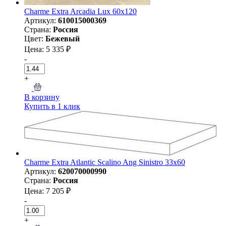
Charme Extra Arcadia Lux 60х120
Артикул:
610015000369
Страна:
Россия
Цвет:
Бежевый
Цена: 5 335 ₽
-
+
В корзину
Купить в 1 клик
Charme Extra Atlantic Scalino Ang Sinistro 33x60
Артикул:
620070000990
Страна:
Россия
Цена: 7 205 ₽
-
+