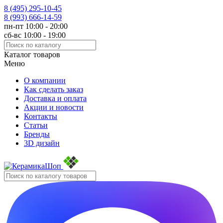
8 (495)
295-10-45
8 (993)
666-14-59
пн-пт 10:00 - 20:00
сб-вс 10:00 - 19:00
Каталог товаров
Меню
О компании
Как сделать заказ
Доставка и оплата
Акции и новости
Контакты
Статьи
Бренды
3D дизайн