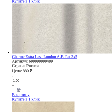
Купить в 1 клик
Charme Extra Lasa London A.E. Pat 2x5
Артикул:
600090000489
Страна:
Россия
Цена: 880 ₽
-
+
В корзину
Купить в 1 клик