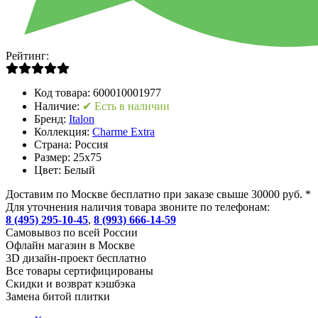
Рейтинг:
Код товара:
600010001977
Наличие:
✔ Есть в наличии
Бренд:
Italon
Коллекция:
Charme Extra
Страна:
Россия
Размер:
25x75
Цвет:
Белый
Доставим по Москве бесплатно при заказе свыше 30000 руб. *
Для уточнения наличия товара звоните по телефонам:
8 (495) 295-10-45
,
8 (993) 666-14-59
Cамовывоз по всей России
Офлайн магазин в Москве
3D дизайн-проект бесплатно
Все товары сертифицированы
Скидки и возврат кэшбэка
Замена битой плитки