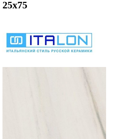
25x75