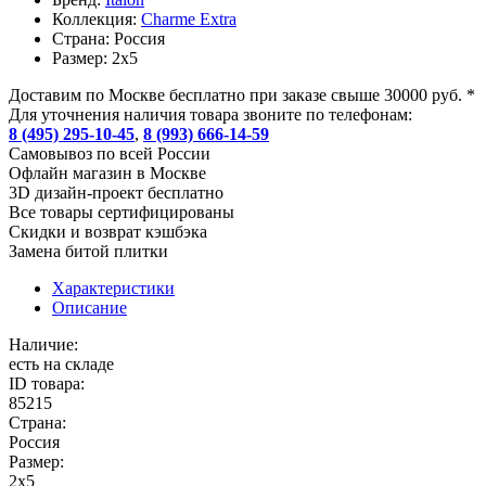
Коллекция:
Charme Extra
Страна:
Россия
Размер:
2x5
Доставим по Москве бесплатно при заказе свыше 30000 руб. *
Для уточнения наличия товара звоните по телефонам:
8 (495) 295-10-45
,
8 (993) 666-14-59
Cамовывоз по всей России
Офлайн магазин в Москве
3D дизайн-проект бесплатно
Все товары сертифицированы
Скидки и возврат кэшбэка
Замена битой плитки
Характеристики
Описание
Наличие:
есть на складе
ID товара:
85215
Страна:
Россия
Размер:
2x5