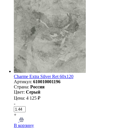
Charme Extra Silver Ret 60х120
Артикул:
610010001196
Страна:
Россия
Цвет:
Серый
Цена: 4 125 ₽
-
+
В корзину