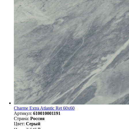
Charme Extra Atlantic Ret 60x60
Артикул:
610010001191
Страна:
Россия
Цвет:
Серый