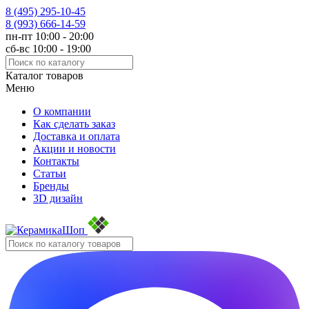
8 (495)
295-10-45
8 (993)
666-14-59
пн-пт 10:00 - 20:00
сб-вс 10:00 - 19:00
Каталог товаров
Меню
О компании
Как сделать заказ
Доставка и оплата
Акции и новости
Контакты
Статьи
Бренды
3D дизайн