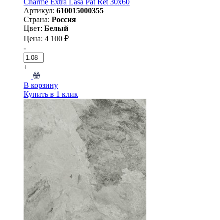
Charme Extra Lasa Pat Ret 30x60
Артикул:
610015000355
Страна:
Россия
Цвет:
Белый
Цена: 4 100 ₽
-
+
В корзину
Купить в 1 клик