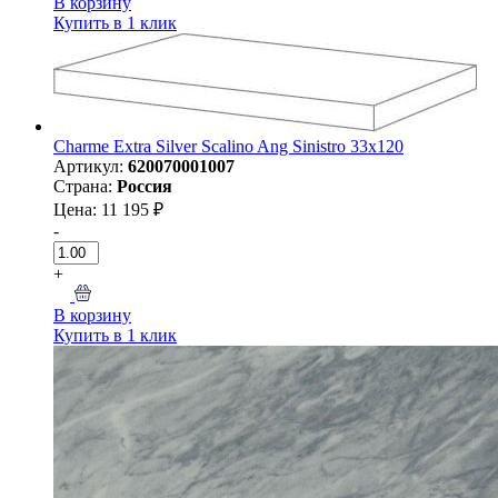
В корзину
Купить в 1 клик
Charme Extra Silver Scalino Ang Sinistro 33x120
Артикул:
620070001007
Страна:
Россия
Цена: 11 195 ₽
-
+
В корзину
Купить в 1 клик