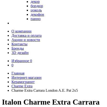
декор
бордюр
цоколь
декофон
панно
О компании
Доставка и оплата
Акции и новости
Контакты
Бренды
3D дизайн
Избранное
0
0
Главная
Интернет-магазин
Керамогранит
Charme Extra
Charme Extra Carrara London A.E. Pat 2x5
Italon Charme Extra Carrara