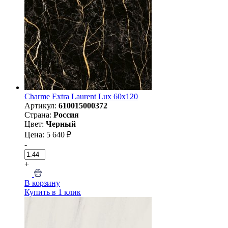
Charme Extra Laurent Lux 60х120
Артикул:
610015000372
Страна:
Россия
Цвет:
Черный
Цена: 5 640 ₽
-
+
В корзину
Купить в 1 клик