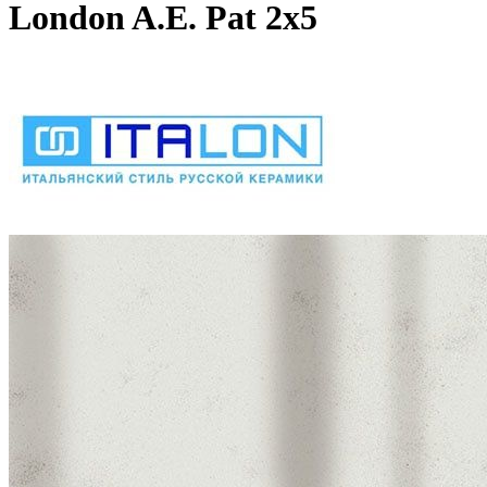
London A.E. Pat 2x5