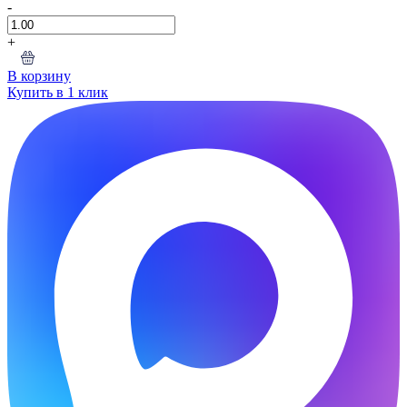
-
+
В корзину
Купить в 1 клик