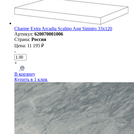
Charme Extra Arcadia Scalino Ang Sinistro 33х120
Артикул:
620070001006
Страна:
Россия
Цена: 11 195 ₽
-
+
В корзину
Купить в 1 клик