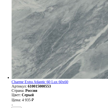
Charme Extra Atlantic 60 Lux 60x60
Артикул:
610015000553
Страна:
Россия
Цвет:
Серый
Цена: 4 935 ₽
-