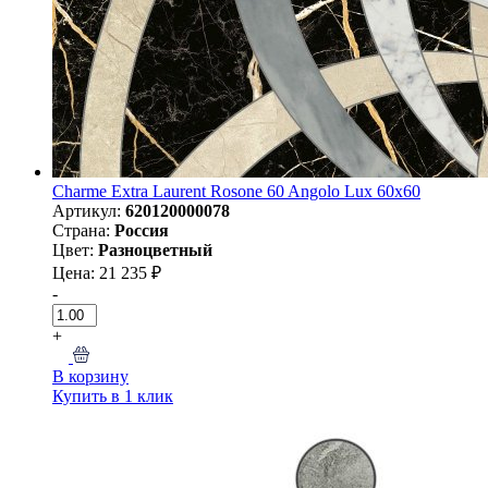
Charme Extra Laurent Rosone 60 Angolo Lux 60х60
Артикул:
620120000078
Страна:
Россия
Цвет:
Разноцветный
Цена: 21 235 ₽
-
+
В корзину
Купить в 1 клик