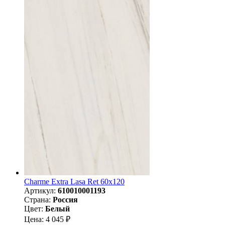
Charme Extra Lasa Ret 60х120
Артикул:
610010001193
Страна:
Россия
Цвет:
Белый
Цена: 4 045 ₽