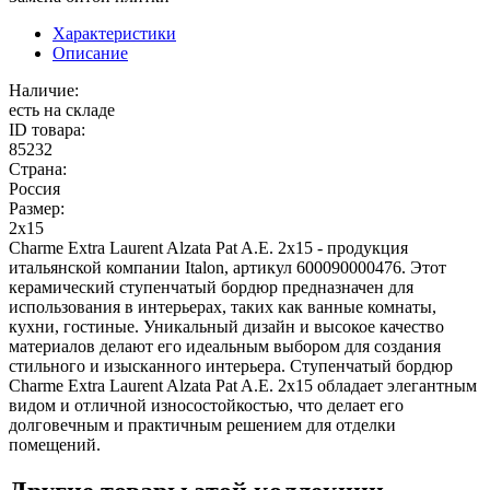
Характеристики
Описание
Наличие:
есть на складе
ID товара:
85232
Страна:
Россия
Размер:
2x15
Charme Extra Laurent Alzata Pat A.E. 2x15 - продукция
итальянской компании Italon, артикул 600090000476. Этот
керамический ступенчатый бордюр предназначен для
использования в интерьерах, таких как ванные комнаты,
кухни, гостиные. Уникальный дизайн и высокое качество
материалов делают его идеальным выбором для создания
стильного и изысканного интерьера. Ступенчатый бордюр
Charme Extra Laurent Alzata Pat A.E. 2x15 обладает элегантным
видом и отличной износостойкостью, что делает его
долговечным и практичным решением для отделки
помещений.