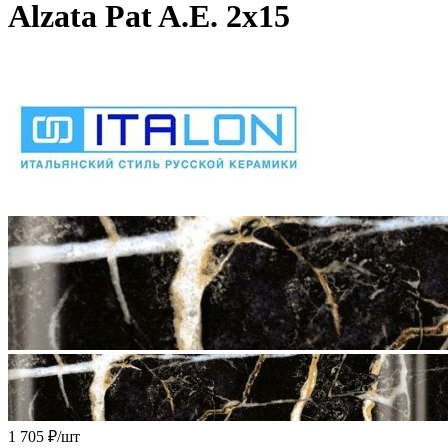
Alzata Pat A.E. 2x15
1 705 ₽
/шт