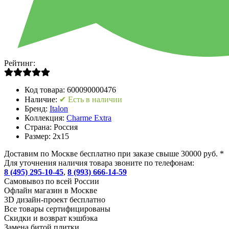
Рейтинг:
Код товара:
600090000476
Наличие:
✔ Есть в наличии
Бренд:
Italon
Коллекция:
Charme Extra
Страна:
Россия
Размер:
2x15
Доставим по Москве бесплатно при заказе свыше 30000 руб. *
Для уточнения наличия товара звоните по телефонам:
8 (495) 295-10-45
,
8 (993) 666-14-59
Cамовывоз по всей России
Офлайн магазин в Москве
3D дизайн-проект бесплатно
Все товары сертифицированы
Скидки и возврат кэшбэка
Замена битой плитки