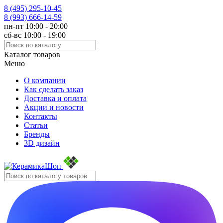
8 (495)
295-10-45
8 (993)
666-14-59
пн-пт 10:00 - 20:00
сб-вс 10:00 - 19:00
Каталог товаров
Меню
О компании
Как сделать заказ
Доставка и оплата
Акции и новости
Контакты
Статьи
Бренды
3D дизайн