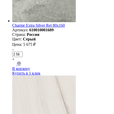
Charme Extra Silver Ret 80х160
Артикул:
610010001689
Страна:
Россия
Цвет:
Серый
Цена: 5 675 ₽
-
+
В корзину
Купить в 1 клик