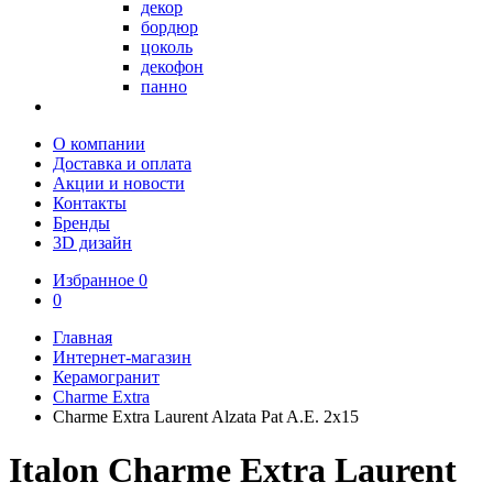
декор
бордюр
цоколь
декофон
панно
О компании
Доставка и оплата
Акции и новости
Контакты
Бренды
3D дизайн
Избранное
0
0
Главная
Интернет-магазин
Керамогранит
Charme Extra
Charme Extra Laurent Alzata Pat A.E. 2x15
Italon Charme Extra Laurent