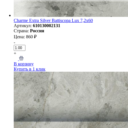
Charme Extra Silver Battiscopa Lux 7,2x60
Артикул:
610130002131
Страна:
Россия
Цена: 860 ₽
-
+
В корзину
Купить в 1 клик