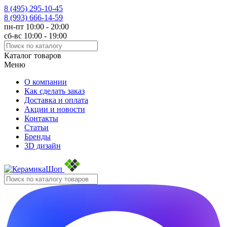
8 (495)
295-10-45
8 (993)
666-14-59
пн-пт 10:00 - 20:00
сб-вс 10:00 - 19:00
Каталог товаров
Меню
О компании
Как сделать заказ
Доставка и оплата
Акции и новости
Контакты
Статьи
Бренды
3D дизайн