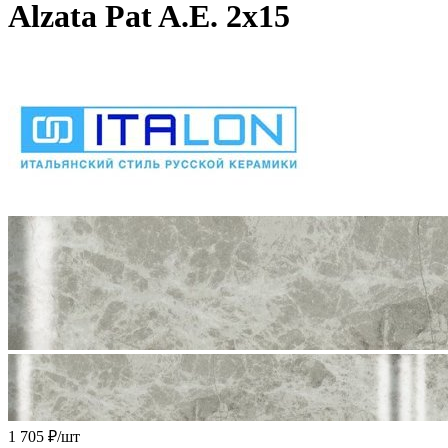
Alzata Pat A.E. 2x15
1 705 ₽
/шт