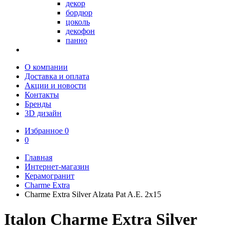
декор
бордюр
цоколь
декофон
панно
О компании
Доставка и оплата
Акции и новости
Контакты
Бренды
3D дизайн
Избранное
0
0
Главная
Интернет-магазин
Керамогранит
Charme Extra
Charme Extra Silver Alzata Pat A.E. 2x15
Italon Charme Extra Silver