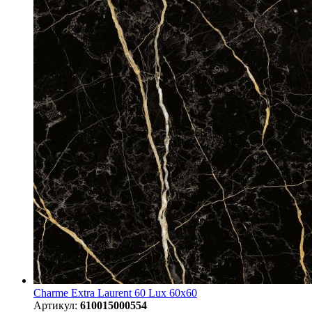
Charme Extra Laurent 60 Lux 60x60
Артикул:
610015000554