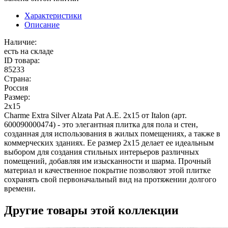
Характеристики
Описание
Наличие:
есть на складе
ID товара:
85233
Страна:
Россия
Размер:
2x15
Charme Extra Silver Alzata Pat A.E. 2x15 от Italon (арт.
600090000474) - это элегантная плитка для пола и стен,
созданная для использования в жилых помещениях, а также в
коммерческих зданиях. Ее размер 2x15 делает ее идеальным
выбором для создания стильных интерьеров различных
помещений, добавляя им изысканности и шарма. Прочный
материал и качественное покрытие позволяют этой плитке
сохранять свой первоначальный вид на протяжении долгого
времени.
Другие товары этой коллекции