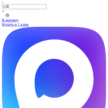
-
+
В корзину
Купить в 1 клик