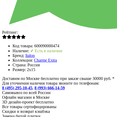
Рейтинг:
Код товара:
600090000474
Наличие:
✔ Есть в наличии
Бренд:
Italon
Коллекция:
Charme Extra
Страна:
Россия
Размер:
2x15
Доставим по Москве бесплатно при заказе свыше 30000 руб. *
Для уточнения наличия товара звоните по телефонам:
8 (495) 295-10-45
,
8 (993) 666-14-59
Cамовывоз по всей России
Офлайн магазин в Москве
3D дизайн-проект бесплатно
Все товары сертифицированы
Скидки и возврат кэшбэка
Замена битой плитки