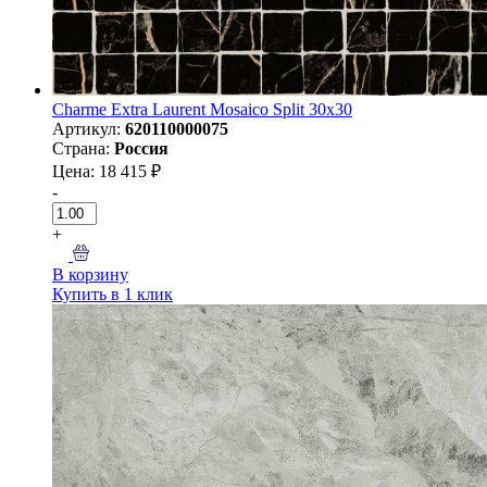
Charme Extra Laurent Mosaico Split 30х30
Артикул:
620110000075
Страна:
Россия
Цена: 18 415 ₽
-
+
В корзину
Купить в 1 клик