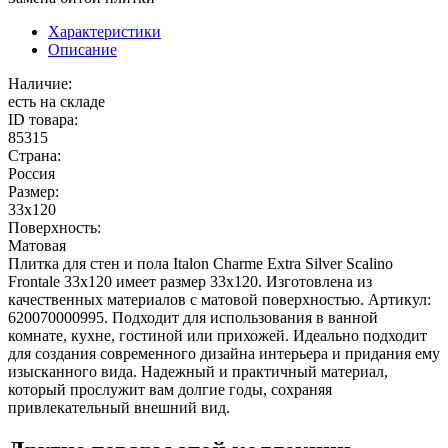
Характеристики
Описание
Наличие:
есть на складе
ID товара:
85315
Страна:
Россия
Размер:
33x120
Поверхность:
Матовая
Плитка для стен и пола Italon Charme Extra Silver Scalino
Frontale 33x120 имеет размер 33x120. Изготовлена из
качественных материалов с матовой поверхностью. Артикул:
620070000995. Подходит для использования в ванной
комнате, кухне, гостиной или прихожей. Идеально подходит
для создания современного дизайна интерьера и придания ему
изысканного вида. Надежный и практичный материал,
который прослужит вам долгие годы, сохраняя
привлекательный внешний вид.