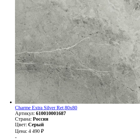
Charme Extra Silver Ret 80x80
Артикул:
610010001687
Страна:
Россия
Цвет:
Серый
Цена: 4 490 ₽
-