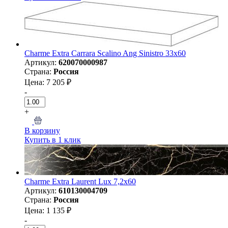
Charme Extra Carrara Scalino Ang Sinistro 33x60
Артикул:
620070000987
Страна:
Россия
Цена: 7 205 ₽
-
+
В корзину
Купить в 1 клик
Charme Extra Laurent Lux 7,2x60
Артикул:
610130004709
Страна:
Россия
Цена: 1 135 ₽
-