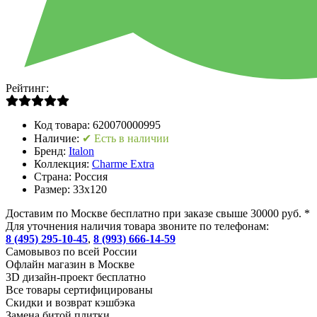
Рейтинг:
Код товара:
620070000995
Наличие:
✔ Есть в наличии
Бренд:
Italon
Коллекция:
Charme Extra
Страна:
Россия
Размер:
33x120
Доставим по Москве бесплатно при заказе свыше 30000 руб. *
Для уточнения наличия товара звоните по телефонам:
8 (495) 295-10-45
,
8 (993) 666-14-59
Cамовывоз по всей России
Офлайн магазин в Москве
3D дизайн-проект бесплатно
Все товары сертифицированы
Скидки и возврат кэшбэка
Замена битой плитки