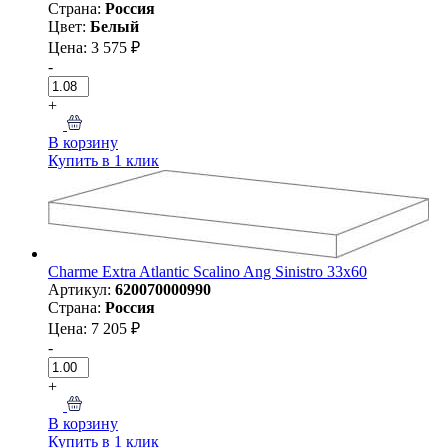
Страна:
Россия
Цвет:
Белый
Цена: 3 575 ₽
-
+
В корзину
Купить в 1 клик
Charme Extra Atlantic Scalino Ang Sinistro 33x60
Артикул:
620070000990
Страна:
Россия
Цена: 7 205 ₽
-
+
В корзину
Купить в 1 клик