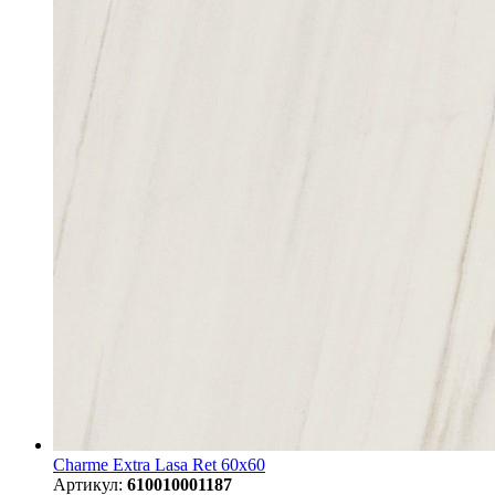
Charme Extra Lasa Ret 60x60
Артикул:
610010001187