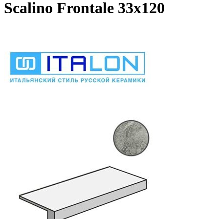
Scalino Frontale 33x120