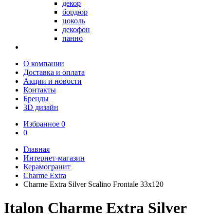
декор
бордюр
цоколь
декофон
панно
О компании
Доставка и оплата
Акции и новости
Контакты
Бренды
3D дизайн
Избранное
0
0
Главная
Интернет-магазин
Керамогранит
Charme Extra
Charme Extra Silver Scalino Frontale 33x120
Italon Charme Extra Silver