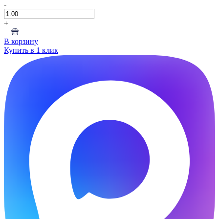
-
+
В корзину
Купить в 1 клик