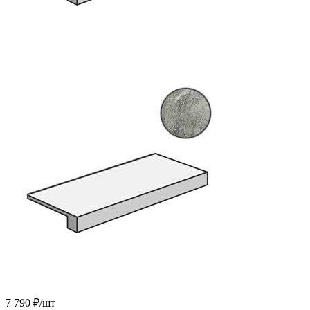
7 790 ₽
/шт