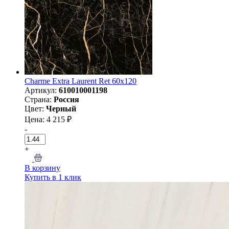
Charme Extra Laurent Ret 60х120
Артикул:
610010001198
Страна:
Россия
Цвет:
Черный
Цена: 4 215 ₽
-
+
В корзину
Купить в 1 клик