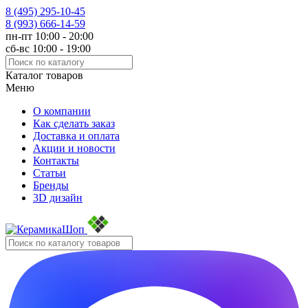
8 (495)
295-10-45
8 (993)
666-14-59
пн-пт 10:00 - 20:00
сб-вс 10:00 - 19:00
Каталог товаров
Меню
О компании
Как сделать заказ
Доставка и оплата
Акции и новости
Контакты
Статьи
Бренды
3D дизайн