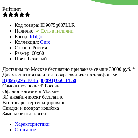
Рейтинг:
Код товара:
ID9075g087LLR
Наличие:
✔ Есть в наличии
Бренд:
Idalgo
Коллекция:
Onix
Страна:
Россия
Размер:
60x60
Цвет:
Бежевый
Доставим по Москве бесплатно при заказе свыше 30000 руб. *
Для уточнения наличия товара звоните по телефонам:
8 (495) 295-10-45
,
8 (993) 666-14-59
Cамовывоз по всей России
Офлайн магазин в Москве
3D дизайн-проект бесплатно
Все товары сертифицированы
Скидки и возврат кэшбэка
Замена битой плитки
Характеристики
Описание