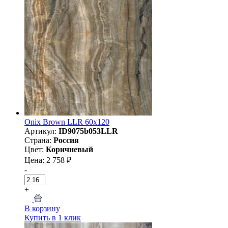
Onix Brown LLR 60x120
Артикул:
ID9075b053LLR
Страна:
Россия
Цвет:
Коричневый
Цена: 2 758 ₽
-
+
В корзину
Купить в 1 клик