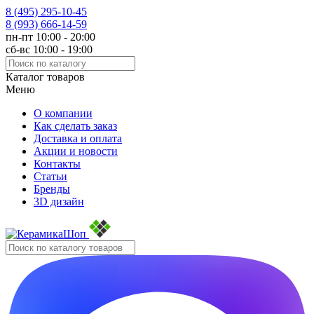
8 (495)
295-10-45
8 (993)
666-14-59
пн-пт 10:00 - 20:00
сб-вс 10:00 - 19:00
Каталог товаров
Меню
О компании
Как сделать заказ
Доставка и оплата
Акции и новости
Контакты
Статьи
Бренды
3D дизайн