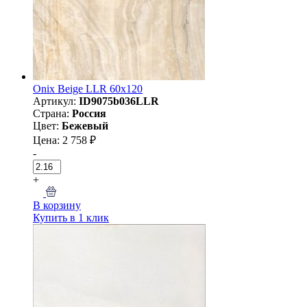
Onix Beige LLR 60x120
Артикул:
ID9075b036LLR
Страна:
Россия
Цвет:
Бежевый
Цена: 2 758 ₽
-
+
В корзину
Купить в 1 клик