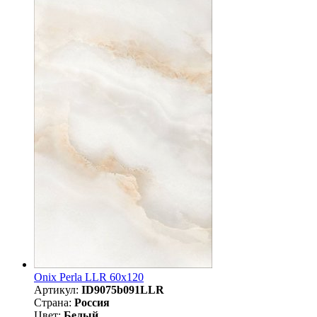
Onix Perla LLR 60x120
Артикул:
ID9075b091LLR
Страна:
Россия
Цвет:
Белый