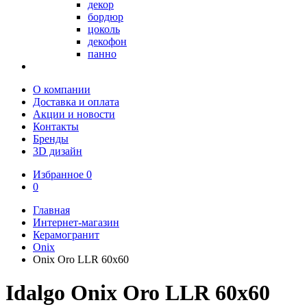
декор
бордюр
цоколь
декофон
панно
О компании
Доставка и оплата
Акции и новости
Контакты
Бренды
3D дизайн
Избранное
0
0
Главная
Интернет-магазин
Керамогранит
Onix
Onix Oro LLR 60x60
Idalgo Onix Oro LLR 60x60