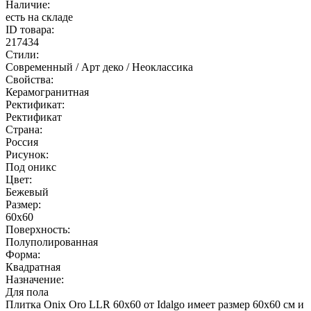
Наличие:
есть на складе
ID товара:
217434
Стили:
Современный / Арт деко / Неоклассика
Свойства:
Керамогранитная
Ректификат:
Ректификат
Страна:
Россия
Рисунок:
Под оникс
Цвет:
Бежевый
Размер:
60x60
Поверхность:
Полуполированная
Форма:
Квадратная
Назначение:
Для пола
Плитка Onix Oro LLR 60x60 от Idalgo имеет размер 60x60 см и