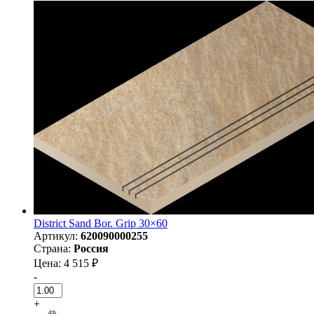
District Sand Bor. Grip 30×60
Артикул:
620090000255
Страна:
Россия
Цена: 4 515 ₽
-
+