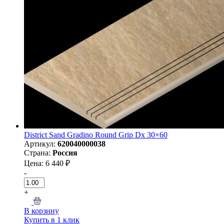
District Sand Gradino Round Grip Dx 30×60
Артикул:
620040000038
Страна:
Россия
Цена: 6 440 ₽
-
+
В корзину
Купить в 1 клик