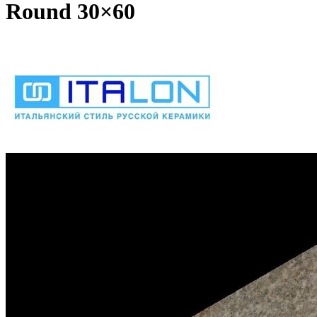
Round 30×60