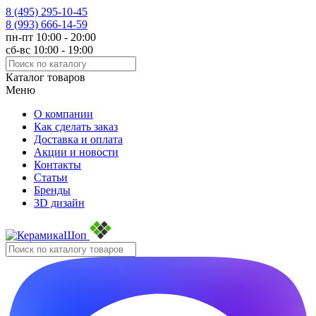
8 (495)
295-10-45
8 (993)
666-14-59
пн-пт 10:00 - 20:00
сб-вс 10:00 - 19:00
Каталог товаров
Меню
О компании
Как сделать заказ
Доставка и оплата
Акции и новости
Контакты
Статьи
Бренды
3D дизайн