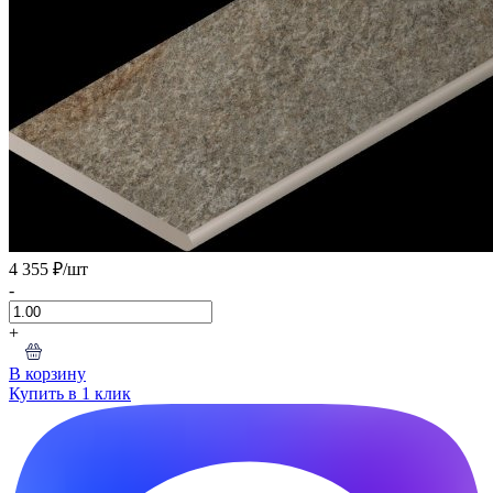
4 355 ₽
/шт
-
+
В корзину
Купить в 1 клик