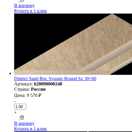
В корзину
Купить в 1 клик
District Sand Bor. Svasato Round Sx 30×60
Артикул:
620090000248
Страна:
Россия
Цена: 9 570 ₽
-
+
В корзину
Купить в 1 клик