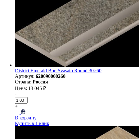
District Emerald Bor. Svasato Round 30×60
Артикул:
620090000260
Страна:
Россия
Цена: 13 045 ₽
-
+
В корзину
Купить в 1 клик