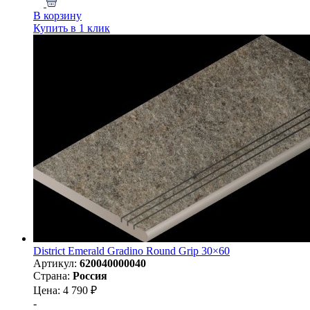
В корзину
Купить в 1 клик
District Emerald Gradino Round Grip 30×60
Артикул:
620040000040
Страна:
Россия
Цена: 4 790 ₽
-