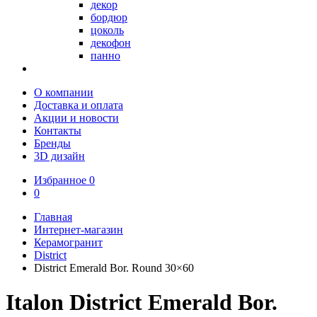
декор
бордюр
цоколь
декофон
панно
О компании
Доставка и оплата
Акции и новости
Контакты
Бренды
3D дизайн
Избранное
0
0
Главная
Интернет-магазин
Керамогранит
District
District Emerald Bor. Round 30×60
Italon District Emerald Bor.