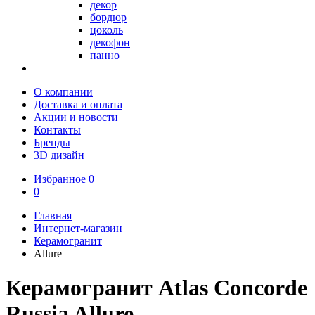
декор
бордюр
цоколь
декофон
панно
О компании
Доставка и оплата
Акции и новости
Контакты
Бренды
3D дизайн
Избранное
0
0
Главная
Интернет-магазин
Керамогранит
Allure
Керамогранит Atlas Concorde
Russia Allure