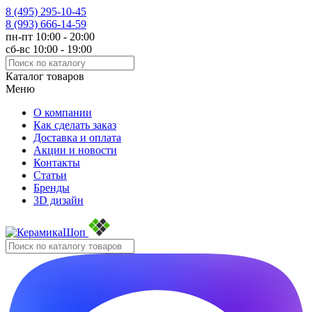
8 (495)
295-10-45
8 (993)
666-14-59
пн-пт 10:00 - 20:00
сб-вс 10:00 - 19:00
Каталог товаров
Меню
О компании
Как сделать заказ
Доставка и оплата
Акции и новости
Контакты
Статьи
Бренды
3D дизайн