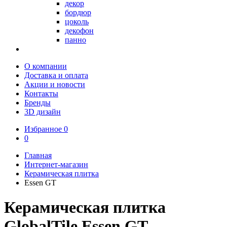
декор
бордюр
цоколь
декофон
панно
О компании
Доставка и оплата
Акции и новости
Контакты
Бренды
3D дизайн
Избранное
0
0
Главная
Интернет-магазин
Керамическая плитка
Essen GT
Керамическая плитка
GlobalTile Essen GT