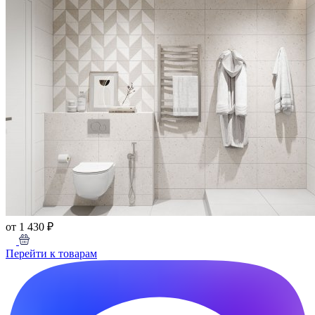
от 1 430 ₽
Перейти к товарам