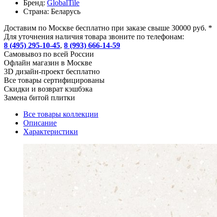
Бренд:
GlobalTile
Страна:
Беларусь
Доставим по Москве бесплатно при заказе свыше 30000 руб. *
Для уточнения наличия товара звоните по телефонам:
8 (495) 295-10-45
,
8 (993) 666-14-59
Cамовывоз по всей России
Офлайн магазин в Москве
3D дизайн-проект бесплатно
Все товары сертифицированы
Скидки и возврат кэшбэка
Замена битой плитки
Все товары коллекции
Описание
Характеристики