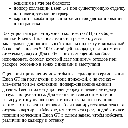
решения в нужном бюджете;
подбор коллекции Essen GT под существующую отделку
или планируемый интерьер;
варианты комбинирования элементов для зонирования
пространства.
Как упростить расчет нужного количества? При выборе
плитки Essen GT для пола или стен рекомендуется
закладывать дополнительный запас на подрезку и возможный
брак – обычно это 5–10 % от общей площади, в зависимости
от схемы укладки. Для небольших помещений удобнее
использовать формат, который дает минимум отходов при
раскрое, особенно в зонах с нишами и выступами.
Сценарий применения может быть следующим: керамогранит
Essen GT на полу кухни и в зоне прихожей, а на стенах –
элементы той же коллекции, поддерживающие единый
дизайн. Такой подход упрощает уборку и делает интерьер
визуально целостным. Для уточнения совместимости по
размеру и тону лучше ориентироваться на информацию в
карточках и партии поставки. Если планируется комплексная
отделка квартиры в Москве, имеет смысл сразу подобрать все
позиции коллекции Essen GT в одном заказе, чтобы избежать
различий по калибру и оттенку.