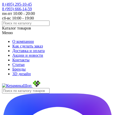
8 (495)
295-10-45
8 (993)
666-14-59
пн-пт 10:00 - 20:00
сб-вс 10:00 - 19:00
Каталог товаров
Меню
О компании
Как сделать заказ
Доставка и оплата
Акции и новости
Контакты
Статьи
Бренды
3D дизайн