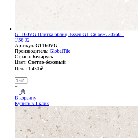
GT160VG Плитка облиц. Essen GT Св.беж. 30x60 _
1\58,32
Артикул:
GT160VG
Производитель:
GlobalTile
Страна:
Беларусь
Цвет:
Светло-бежевый
Цена: 1 430 ₽
-
+
В корзину
Купить в 1 клик