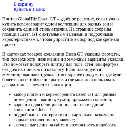
В корзину
Купить в 1 клик
Плитка GlobalTile Essen GT – удобное решение, если нужно
купить керамогранит одной коллекции для разных зон и
сохранить единый стиль отделки. На странице собраны
позиции Essen GT с актуальными ценами и подробными
характеристиками, чтобы упростить выбор под конкретный
проект.
В карточках товаров коллекции Essen GT указаны форматы,
тип поверхности, назначение и возможные варианты укладки.
Это помогает подобрать плитку для пола, стен или фартука
без долгих поисков по каталогу. Если планируется
комбинированная отделка, стоит заранее продумать, где будет
более износостойкое покрытие, а где можно использовать
декоративные элементы коллекции.
выбор плитки и керамогранита Essen GT для разных
помещений – ванной, кухни, прихожей, гостиной;
варианты для облицовки пола и стен в единой
коллекции GlobalTile;
подробные характеристики в карточках: назначение,
формат, количество в упаковке;
актуальные цены на сайте и возможность подобрать