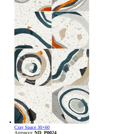
Cray Space 30×60
Артикул:
ND_P0024