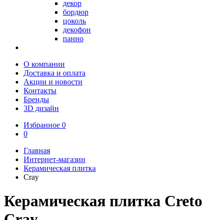
декор
бордюр
цоколь
декофон
панно
О компании
Доставка и оплата
Акции и новости
Контакты
Бренды
3D дизайн
Избранное
0
0
Главная
Интернет-магазин
Керамическая плитка
Cray
Керамическая плитка Creto
Cray