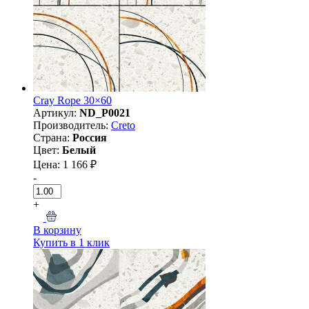
Cray Rope 30×60
Артикул:
ND_P0021
Производитель:
Creto
Страна:
Россия
Цвет:
Белый
Цена: 1 166 ₽
-
+
В корзину
Купить в 1 клик