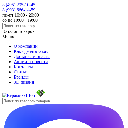
8 (495)
295-10-45
8 (993)
666-14-59
пн-пт 10:00 - 20:00
сб-вс 10:00 - 19:00
Каталог товаров
Меню
О компании
Как сделать заказ
Доставка и оплата
Акции и новости
Контакты
Статьи
Бренды
3D дизайн