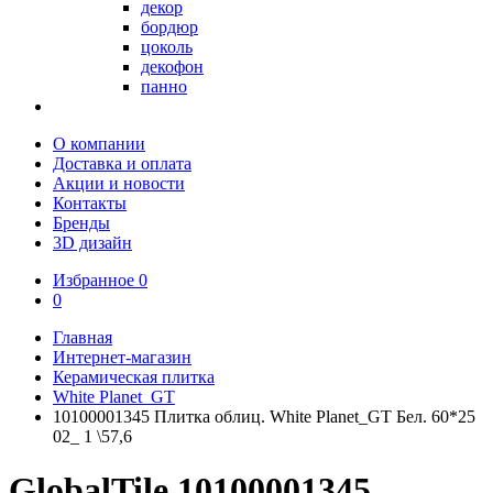
декор
бордюр
цоколь
декофон
панно
О компании
Доставка и оплата
Акции и новости
Контакты
Бренды
3D дизайн
Избранное
0
0
Главная
Интернет-магазин
Керамическая плитка
White Planet_GT
10100001345 Плитка облиц. White Planet_GT Бел. 60*25
02_ 1 \57,6
GlobalTile 10100001345