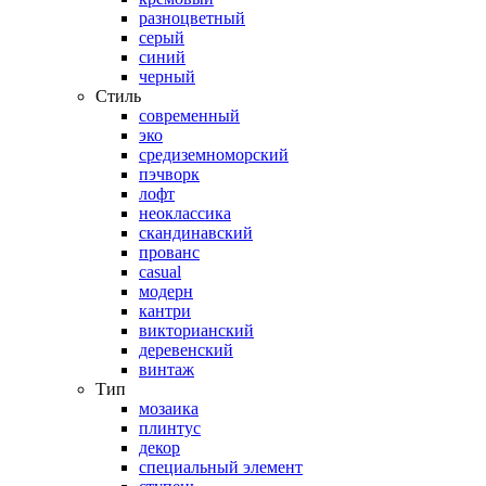
разноцветный
серый
синий
черный
Стиль
современный
эко
средиземноморский
пэчворк
лофт
неоклассика
скандинавский
прованс
casual
модерн
кантри
викторианский
деревенский
винтаж
Тип
мозаика
плинтус
декор
специальный элемент