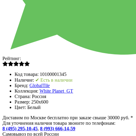
Рейтинг:
Код товара:
10100001345
Наличие:
✔ Есть в наличии
Бренд:
GlobalTile
Коллекция:
White Planet_GT
Страна:
Россия
Размер:
250x600
Цвет:
Белый
Доставим по Москве бесплатно при заказе свыше 30000 руб. *
Для уточнения наличия товара звоните по телефонам:
8 (495) 295-10-45
,
8 (993) 666-14-59
Cамовывоз по всей России