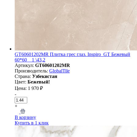
GT60601202MR Плитка грес глаз. Inspiro_GT Бежевый
60*60 _ 1 \43,2
Артикул:
GT60601202MR
Производитель:
GlobalTile
Страна:
Узбекистан
Цвет:
Бежевый!
Цена: 1 970 ₽
-
+
В корзину
Купить в 1 клик