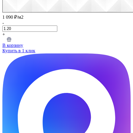
1 090 ₽
/м2
-
+
В корзину
Купить в 1 клик