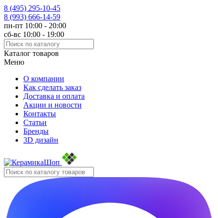
8 (495)
295-10-45
8 (993)
666-14-59
пн-пт 10:00 - 20:00
сб-вс 10:00 - 19:00
Каталог товаров
Меню
О компании
Как сделать заказ
Доставка и оплата
Акции и новости
Контакты
Статьи
Бренды
3D дизайн