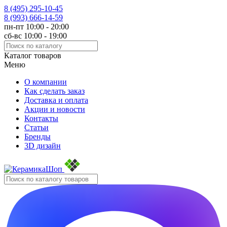
8 (495)
295-10-45
8 (993)
666-14-59
пн-пт 10:00 - 20:00
сб-вс 10:00 - 19:00
Каталог товаров
Меню
О компании
Как сделать заказ
Доставка и оплата
Акции и новости
Контакты
Статьи
Бренды
3D дизайн