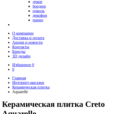
декор
бордюр
цоколь
декофон
панно
О компании
Доставка и оплата
Акции и новости
Контакты
Бренды
3D дизайн
Избранное
0
0
Главная
Интернет-магазин
Керамическая плитка
Aquarelle
Керамическая плитка Creto
Aquarelle