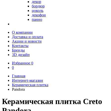
декор
бордюр
цоколь
декофон
панно
О компании
Доставка и оплата
Акции и новости
Контакты
Бренды
3D дизайн
Избранное
0
0
Главная
Интернет-магазин
Керамическая плитка
Pandora
Керамическая плитка Creto
Pandora