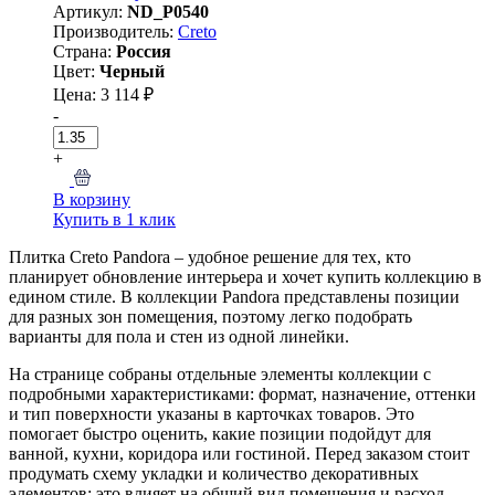
Артикул:
ND_P0540
Производитель:
Creto
Страна:
Россия
Цвет:
Черный
Цена: 3 114 ₽
-
+
В корзину
Купить в 1 клик
Плитка Creto Pandora – удобное решение для тех, кто
планирует обновление интерьера и хочет купить коллекцию в
едином стиле. В коллекции Pandora представлены позиции
для разных зон помещения, поэтому легко подобрать
варианты для пола и стен из одной линейки.
На странице собраны отдельные элементы коллекции с
подробными характеристиками: формат, назначение, оттенки
и тип поверхности указаны в карточках товаров. Это
помогает быстро оценить, какие позиции подойдут для
ванной, кухни, коридора или гостиной. Перед заказом стоит
продумать схему укладки и количество декоративных
элементов: это влияет на общий вид помещения и расход