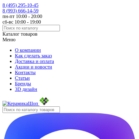
8 (495)
295-10-45
8 (993)
666-14-59
пн-пт 10:00 - 20:00
сб-вс 10:00 - 19:00
Каталог товаров
Меню
О компании
Как сделать заказ
Доставка и оплата
Акции и новости
Контакты
Статьи
Бренды
3D дизайн