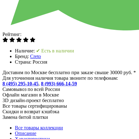
Рейтинг:
Наличие:
✔ Есть в наличии
Бренд:
Creto
Страна:
Россия
Доставим по Москве бесплатно при заказе свыше 30000 руб. *
Для уточнения наличия товара звоните по телефонам:
8 (495) 295-10-45
,
8 (993) 666-14-59
Cамовывоз по всей России
Офлайн магазин в Москве
3D дизайн-проект бесплатно
Все товары сертифицированы
Скидки и возврат кэшбэка
Замена битой плитки
Все товары коллекции
Описание
Характеристики