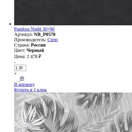
Pandora Night 30×90
Артикул:
NB_P0570
Производитель:
Creto
Страна:
Россия
Цвет:
Черный
Цена: 2 478 ₽
-
+
В корзину
Купить в 1 клик