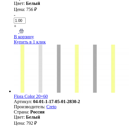
Цвет:
Белый
Цена: 756 ₽
-
+
В корзину
Купить в 1 клик
Flora Color 20×60
Артикул:
04-01-1-17-05-01-2830-2
Производитель:
Creto
Страна:
Россия
Цвет:
Белый
Цена: 792 ₽
-