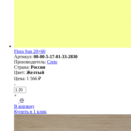
Flora Sun 20×60
Артикул:
00-00-5-17-01-33-2830
Производитель:
Creto
Страна:
Россия
Цвет:
Желтый
Цена: 1 566 ₽
-
+
В корзину
Купить в 1 клик