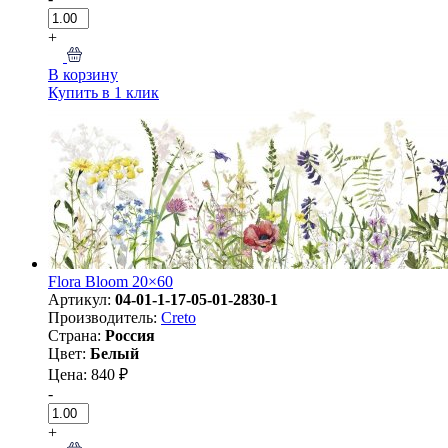
+
В корзину
Купить в 1 клик
Flora Bloom 20×60
Артикул:
04-01-1-17-05-01-2830-1
Производитель:
Creto
Страна:
Россия
Цвет:
Белый
Цена: 840 ₽
-
+