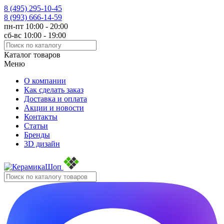
8 (495)
295-10-45
8 (993)
666-14-59
пн-пт 10:00 - 20:00
сб-вс 10:00 - 19:00
Каталог товаров
Меню
О компании
Как сделать заказ
Доставка и оплата
Акции и новости
Контакты
Статьи
Бренды
3D дизайн