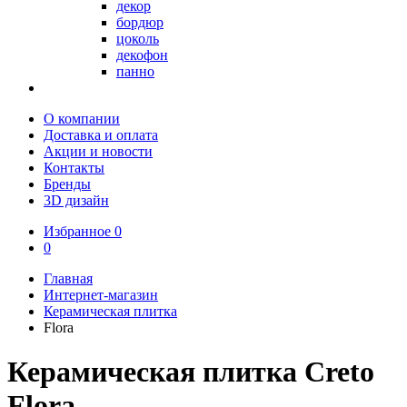
декор
бордюр
цоколь
декофон
панно
О компании
Доставка и оплата
Акции и новости
Контакты
Бренды
3D дизайн
Избранное
0
0
Главная
Интернет-магазин
Керамическая плитка
Flora
Керамическая плитка Creto
Flora