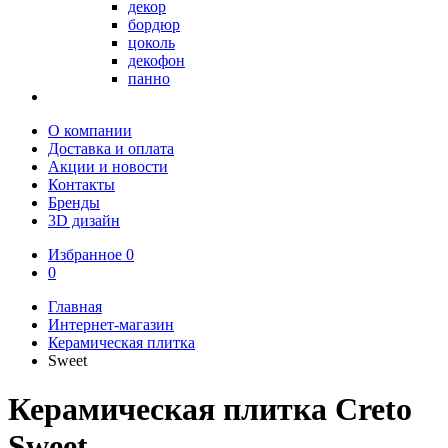
декор
бордюр
цоколь
декофон
панно
О компании
Доставка и оплата
Акции и новости
Контакты
Бренды
3D дизайн
Избранное
0
0
Главная
Интернет-магазин
Керамическая плитка
Sweet
Керамическая плитка Creto
Sweet