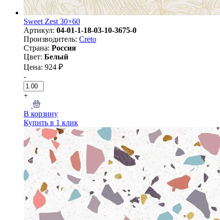
Sweet Zest 30×60
Артикул:
04-01-1-18-03-10-3675-0
Производитель:
Creto
Страна:
Россия
Цвет:
Белый
Цена: 924 ₽
-
+
В корзину
Купить в 1 клик