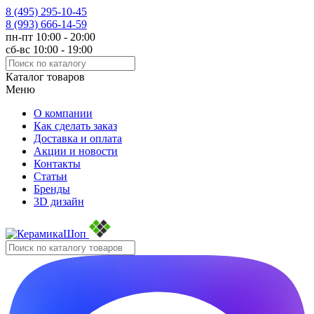
8 (495)
295-10-45
8 (993)
666-14-59
пн-пт 10:00 - 20:00
сб-вс 10:00 - 19:00
Каталог товаров
Меню
О компании
Как сделать заказ
Доставка и оплата
Акции и новости
Контакты
Статьи
Бренды
3D дизайн