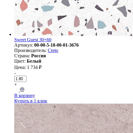
Sweet Guest 30×60
Артикул:
00-00-5-18-00-01-3676
Производитель:
Creto
Страна:
Россия
Цвет:
Белый
Цена: 1 734 ₽
-
+
В корзину
Купить в 1 клик