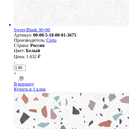
Sweet Blank 30×60
Артикул:
00-00-5-18-00-01-3675
Производитель:
Creto
Страна:
Россия
Цвет:
Белый
Цена: 1 632 ₽
-
+
В корзину
Купить в 1 клик