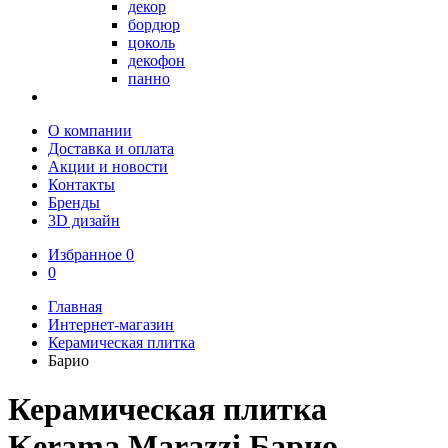
декор
бордюр
цоколь
декофон
панно
О компании
Доставка и оплата
Акции и новости
Контакты
Бренды
3D дизайн
Избранное
0
0
Главная
Интернет-магазин
Керамическая плитка
Барио
Керамическая плитка
Kerama Marazzi Барио