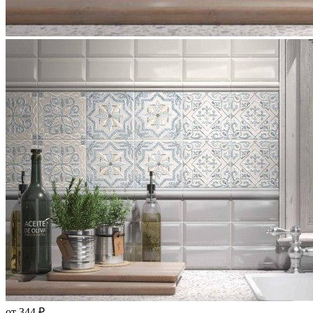
от 344 ₽