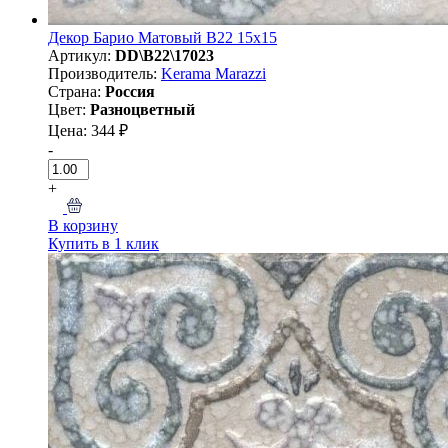
Декор Барио Матовый B22 15х15
Артикул:
DD\B22\17023
Производитель:
Kerama Marazzi
Страна:
Россия
Цвет:
Разноцветный
Цена: 344 ₽
-
+
В корзину
Купить в 1 клик