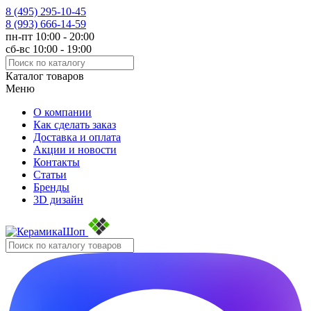
8 (495)
295-10-45
8 (993)
666-14-59
пн-пт 10:00 - 20:00
сб-вс 10:00 - 19:00
Каталог товаров
Меню
О компании
Как сделать заказ
Доставка и оплата
Акции и новости
Контакты
Статьи
Бренды
3D дизайн