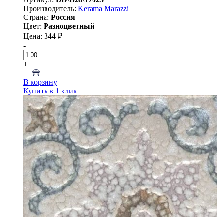
Производитель:
Kerama Marazzi
Страна:
Россия
Цвет:
Разноцветный
Цена: 344 ₽
-
+
В корзину
Купить в 1 клик