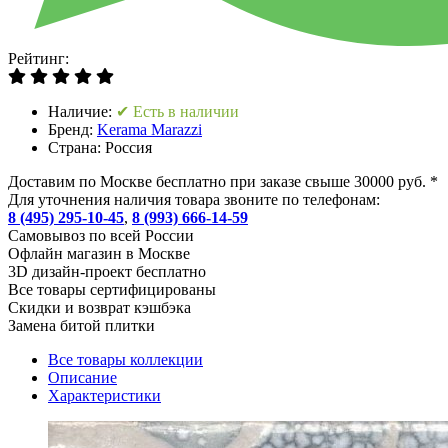
Рейтинг:
Наличие:
✔ Есть в наличии
Бренд:
Kerama Marazzi
Страна:
Россия
Доставим по Москве бесплатно при заказе свыше 30000 руб. *
Для уточнения наличия товара звоните по телефонам:
8 (495) 295-10-45
,
8 (993) 666-14-59
Cамовывоз по всей России
Офлайн магазин в Москве
3D дизайн-проект бесплатно
Все товары сертифицированы
Скидки и возврат кэшбэка
Замена битой плитки
Все товары коллекции
Описание
Характеристики