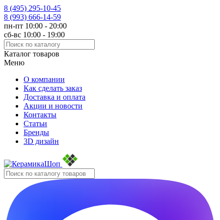
8 (495)
295-10-45
8 (993)
666-14-59
пн-пт 10:00 - 20:00
сб-вс 10:00 - 19:00
Каталог товаров
Меню
О компании
Как сделать заказ
Доставка и оплата
Акции и новости
Контакты
Статьи
Бренды
3D дизайн