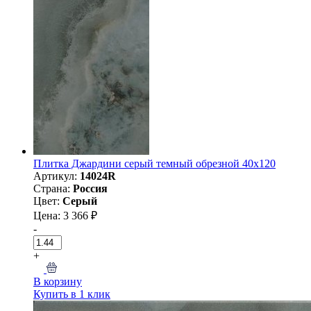
Плитка Джардини серый темный обрезной 40x120
Артикул:
14024R
Страна:
Россия
Цвет:
Серый
Цена: 3 366 ₽
-
+
В корзину
Купить в 1 клик