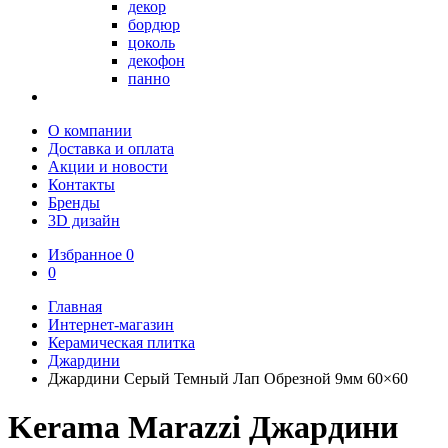
декор
бордюр
цоколь
декофон
панно
О компании
Доставка и оплата
Акции и новости
Контакты
Бренды
3D дизайн
Избранное
0
0
Главная
Интернет-магазин
Керамическая плитка
Джардини
Джардини Серый Темный Лап Обрезной 9мм 60×60
Kerama Marazzi Джардини