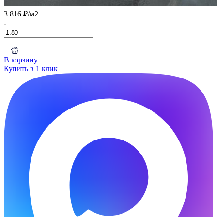
3 816 ₽
/м2
-
+
В корзину
Купить в 1 клик