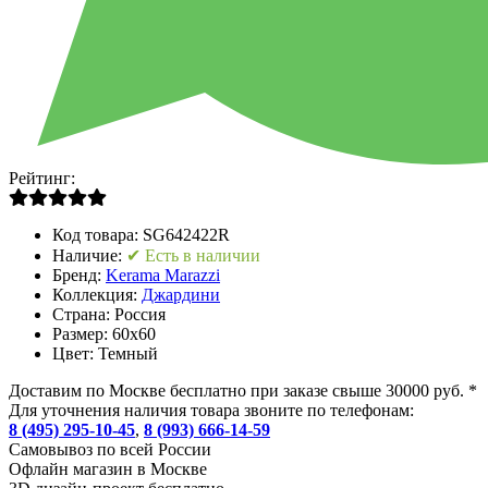
Рейтинг:
Код товара:
SG642422R
Наличие:
✔ Есть в наличии
Бренд:
Kerama Marazzi
Коллекция:
Джардини
Страна:
Россия
Размер:
60x60
Цвет:
Темный
Доставим по Москве бесплатно при заказе свыше 30000 руб. *
Для уточнения наличия товара звоните по телефонам:
8 (495) 295-10-45
,
8 (993) 666-14-59
Cамовывоз по всей России
Офлайн магазин в Москве