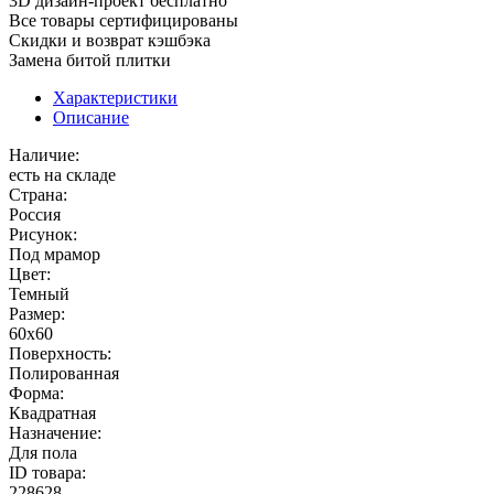
3D дизайн-проект бесплатно
Все товары сертифицированы
Скидки и возврат кэшбэка
Замена битой плитки
Характеристики
Описание
Наличие:
есть на складе
Страна:
Россия
Рисунок:
Под мрамор
Цвет:
Темный
Размер:
60x60
Поверхность:
Полированная
Форма:
Квадратная
Назначение:
Для пола
ID товара:
228628