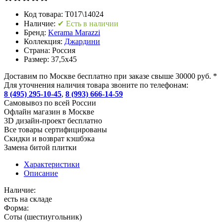
Код товара:
T017\14024
Наличие:
✔ Есть в наличии
Бренд:
Kerama Marazzi
Коллекция:
Джардини
Страна:
Россия
Размер:
37,5x45
Доставим по Москве бесплатно при заказе свыше 30000 руб. *
Для уточнения наличия товара звоните по телефонам:
8 (495) 295-10-45
,
8 (993) 666-14-59
Cамовывоз по всей России
Офлайн магазин в Москве
3D дизайн-проект бесплатно
Все товары сертифицированы
Скидки и возврат кэшбэка
Замена битой плитки
Характеристики
Описание
Наличие:
есть на складе
Форма:
Соты (шестиугольник)