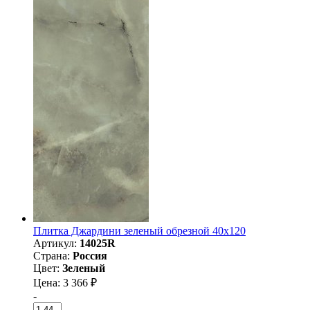
Плитка Джардини зеленый обрезной 40x120
Артикул:
14025R
Страна:
Россия
Цвет:
Зеленый
Цена: 3 366 ₽
-