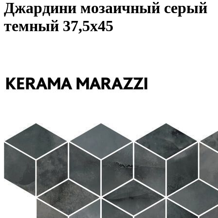
Джардини мозаичный серый
темный 37,5x45