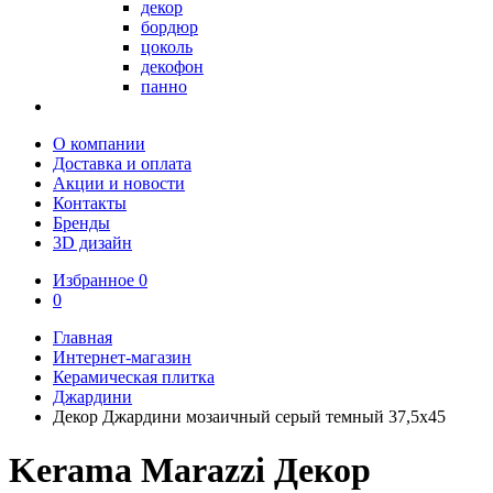
декор
бордюр
цоколь
декофон
панно
О компании
Доставка и оплата
Акции и новости
Контакты
Бренды
3D дизайн
Избранное
0
0
Главная
Интернет-магазин
Керамическая плитка
Джардини
Декор Джардини мозаичный серый темный 37,5x45
Kerama Marazzi Декор