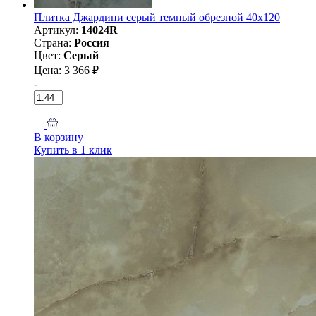
Плитка Джардини серый темный обрезной 40x120
Артикул:
14024R
Страна:
Россия
Цвет:
Серый
Цена: 3 366 ₽
-
+
В корзину
Купить в 1 клик