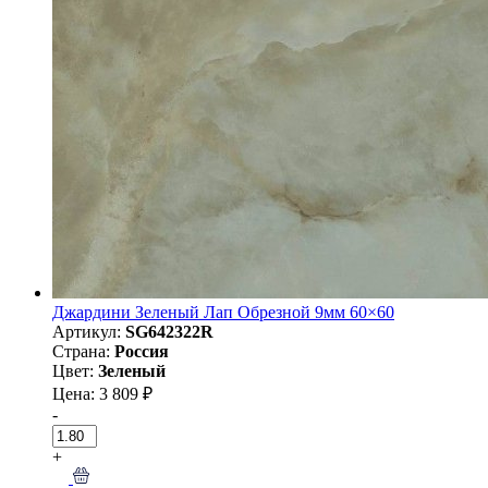
Джардини Зеленый Лап Обрезной 9мм 60×60
Артикул:
SG642322R
Страна:
Россия
Цвет:
Зеленый
Цена: 3 809 ₽
-
+