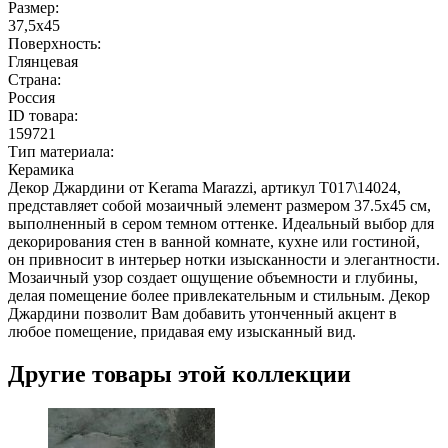
Размер:
37,5x45
Поверхность:
Глянцевая
Страна:
Россия
ID товара:
159721
Тип материала:
Керамика
Декор Джардини от Kerama Marazzi, артикул T017\14024,
представляет собой мозаичный элемент размером 37.5x45 см,
выполненный в сером темном оттенке. Идеальный выбор для
декорирования стен в ванной комнате, кухне или гостиной,
он привносит в интерьер нотки изысканности и элегантности.
Мозаичный узор создает ощущение объемности и глубины,
делая помещение более привлекательным и стильным. Декор
Джардини позволит Вам добавить утонченный акцент в
любое помещение, придавая ему изысканный вид.
Другие товары этой коллекции