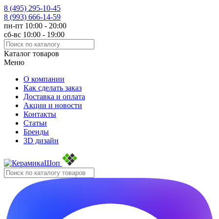
8 (495)
295-10-45
8 (993)
666-14-59
пн-пт 10:00 - 20:00
сб-вс 10:00 - 19:00
Каталог товаров
Меню
О компании
Как сделать заказ
Доставка и оплата
Акции и новости
Контакты
Статьи
Бренды
3D дизайн