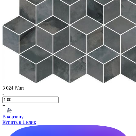
3 024 ₽
/шт
-
+
В корзину
Купить в 1 клик