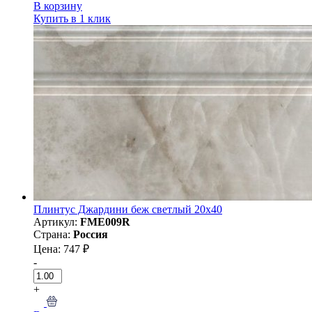
В корзину
Купить в 1 клик
Плинтус Джардини беж светлый 20x40
Артикул:
FME009R
Страна:
Россия
Цена: 747 ₽
-
+