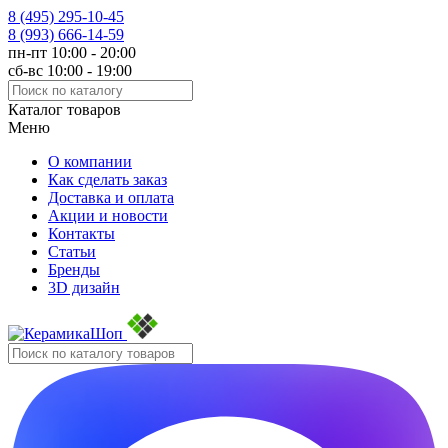
8 (495)
295-10-45
8 (993)
666-14-59
пн-пт 10:00 - 20:00
сб-вс 10:00 - 19:00
Каталог товаров
Меню
О компании
Как сделать заказ
Доставка и оплата
Акции и новости
Контакты
Статьи
Бренды
3D дизайн