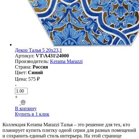
Декор Талья 5 20х23,1
Артикул:
VT\A431\24000
Производитель:
Kerama Marazzi
Страна:
Россия
Цвет:
Синий
Цена: 575 ₽
-
+
В корзину
Купить в 1 клик
Коллекция Kerama Marazzi Талья – это решение для тех, кто
планирует купить плитку одной серии для разных помещений
и сохранить единый стиль интерьера. На этой странице