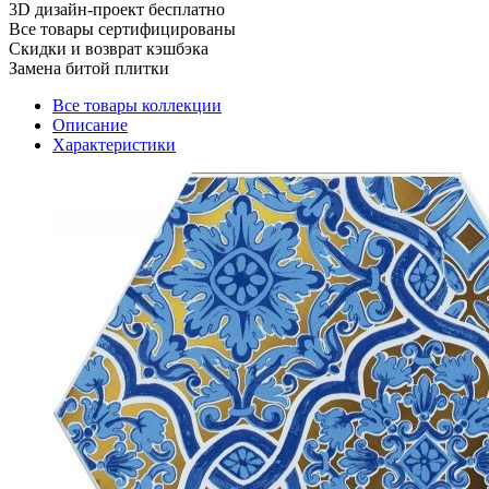
3D дизайн-проект бесплатно
Все товары сертифицированы
Скидки и возврат кэшбэка
Замена битой плитки
Все товары коллекции
Описание
Характеристики