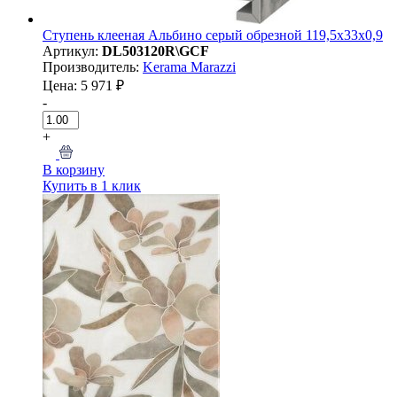
Ступень клееная Альбино серый обрезной 119,5x33х0,9
Артикул:
DL503120R\GCF
Производитель:
Kerama Marazzi
Цена: 5 971 ₽
-
+
В корзину
Купить в 1 клик