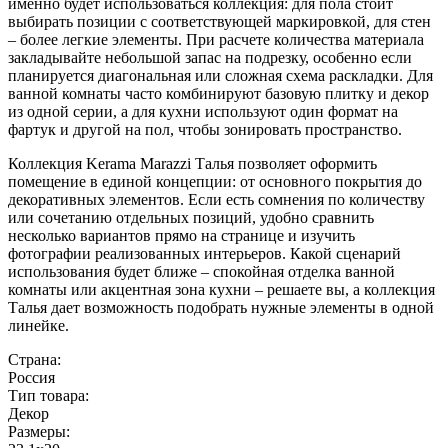
именно будет использоваться коллекция: для пола стоит
выбирать позиции с соответствующей маркировкой, для стен
– более легкие элементы. При расчете количества материала
закладывайте небольшой запас на подрезку, особенно если
планируется диагональная или сложная схема раскладки. Для
ванной комнаты часто комбинируют базовую плитку и декор
из одной серии, а для кухни используют один формат на
фартук и другой на пол, чтобы зонировать пространство.
Коллекция Kerama Marazzi Талья позволяет оформить
помещение в единой концепции: от основного покрытия до
декоративных элементов. Если есть сомнения по количеству
или сочетанию отдельных позиций, удобно сравнить
несколько вариантов прямо на странице и изучить
фотографии реализованных интерьеров. Какой сценарий
использования будет ближе – спокойная отделка ванной
комнаты или акцентная зона кухни – решаете вы, а коллекция
Талья дает возможность подобрать нужные элементы в одной
линейке.
Страна:
Россия
Тип товара:
Декор
Размеры: