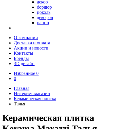
декор
бордюр
цоколь
декофон
панно
О компании
Доставка и оплата
Акции и новости
Контакты
Бренды
3D дизайн
Избранное
0
0
Главная
Интернет-магазин
Керамическая плитка
Талья
Керамическая плитка
Kerama Marazzi Талья