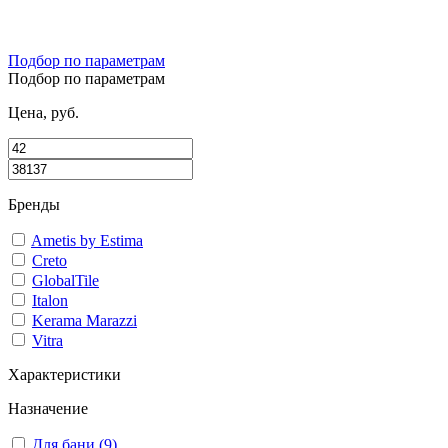
Подбор по параметрам
Подбор по параметрам
Цена, руб.
Бренды
Ametis by Estima
Creto
GlobalTile
Italon
Kerama Marazzi
Vitra
Характеристики
Назначение
Для бани (9)