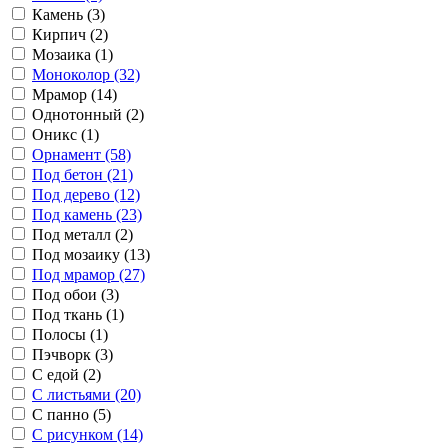
Камень (3)
Кирпич (2)
Мозаика (1)
Моноколор (32)
Мрамор (14)
Однотонный (2)
Оникс (1)
Орнамент (58)
Под бетон (21)
Под дерево (12)
Под камень (23)
Под металл (2)
Под мозаику (13)
Под мрамор (27)
Под обои (3)
Под ткань (1)
Полосы (1)
Пэчворк (3)
С едой (2)
С листьями (20)
С панно (5)
С рисунком (14)