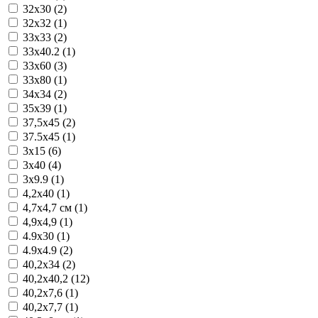
32x30 (2)
32x32 (1)
33x33 (2)
33x40.2 (1)
33x60 (3)
33x80 (1)
34x34 (2)
35x39 (1)
37,5x45 (2)
37.5x45 (1)
3x15 (6)
3x40 (4)
3x9.9 (1)
4,2x40 (1)
4,7x4,7 см (1)
4,9x4,9 (1)
4.9x30 (1)
4.9x4.9 (2)
40,2x34 (2)
40,2x40,2 (12)
40,2x7,6 (1)
40,2x7,7 (1)