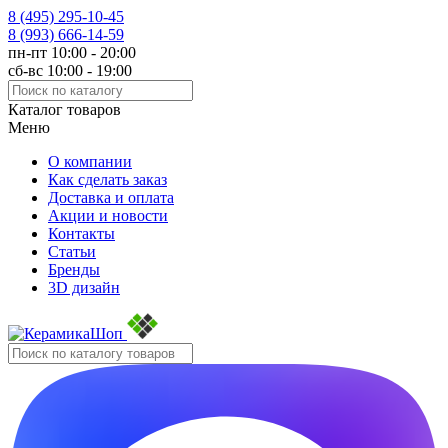
8 (495)
295-10-45
8 (993)
666-14-59
пн-пт 10:00 - 20:00
сб-вс 10:00 - 19:00
Каталог товаров
Меню
О компании
Как сделать заказ
Доставка и оплата
Акции и новости
Контакты
Статьи
Бренды
3D дизайн