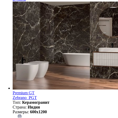
Premium GT
Zebrano_PGT
Тип:
Керамогранит
Страна:
Индия
Размеры:
600x1200