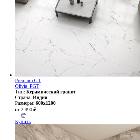
Premium GT
Olivia_PGT
Тип:
Керамический гранит
Страна:
Индия
Размеры:
600x1200
от 2 990 ₽
Купить