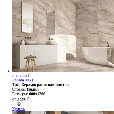
Premium GT
Pallada_PGT
Тип:
Керамогранитная плитка
Страна:
Индия
Размеры:
600x1200
от 3 590 ₽
Купить