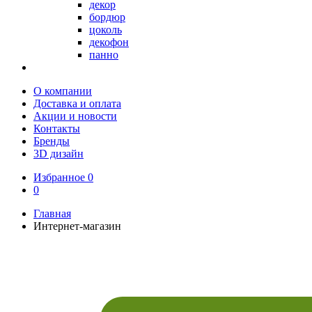
декор
бордюр
цоколь
декофон
панно
О компании
Доставка и оплата
Акции и новости
Контакты
Бренды
3D дизайн
Избранное
0
0
Главная
Интернет-магазин