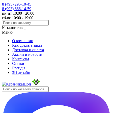
8 (495)
295-10-45
8 (993)
666-14-59
пн-пт 10:00 - 20:00
сб-вс 10:00 - 19:00
Каталог товаров
Меню
О компании
Как сделать заказ
Доставка и оплата
Акции и новости
Контакты
Статьи
Бренды
3D дизайн