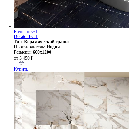
Premium GT
Dorato_PGT
Тип:
Керамический гранит
Производитель:
Индия
Размеры:
600x1200
от 3 450 ₽
Купить