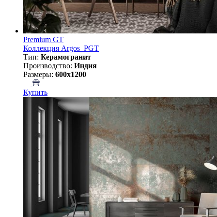
Premium GT
Коллекция Argos_PGT
Тип:
Керамогранит
Производство:
Индия
Размеры:
600x1200
Купить