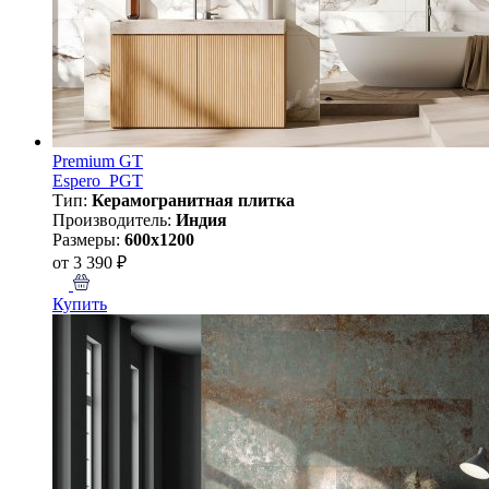
Premium GT
Espero_PGT
Тип:
Керамогранитная плитка
Производитель:
Индия
Размеры:
600x1200
от 3 390 ₽
Купить