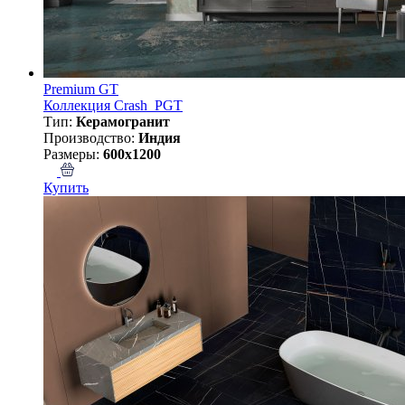
Premium GT
Коллекция Crash_PGT
Тип:
Керамогранит
Производство:
Индия
Размеры:
600x1200
Купить