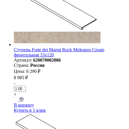
Ступень Forte dei Marmi Rock Moleanos Cream
фронтальная 33x120
Артикул:
620070002886
Страна:
Россия
Цена: 6 290 ₽
8 985 ₽
-
+
В корзину
Купить в 1 клик