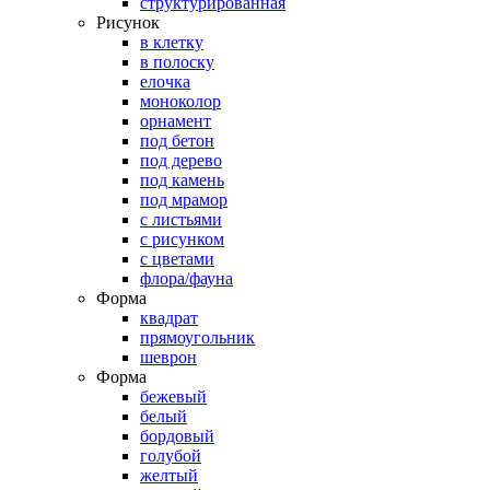
структурированная
Рисунок
в клетку
в полоску
елочка
моноколор
орнамент
под бетон
под дерево
под камень
под мрамор
с листьями
с рисунком
с цветами
флора/фауна
Форма
квадрат
прямоугольник
шеврон
Форма
бежевый
белый
бордовый
голубой
желтый