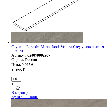
Ступень Forte dei Marmi Rock Venaria Grey угловая левая
33x120
Артикул:
620070002907
Страна:
Россия
Цена: 9 027 ₽
12 895 ₽
-
+
В корзину
Купить в 1 клик