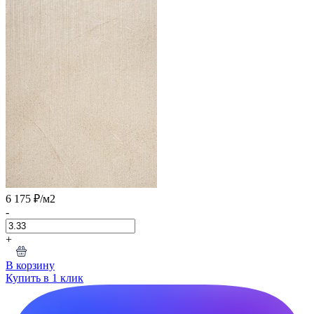
6 175 ₽
/м2
-
+
В корзину
Купить в 1 клик