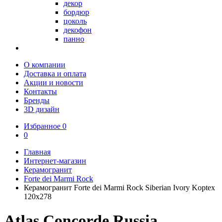
декор
бордюр
цоколь
декофон
панно
О компании
Доставка и оплата
Акции и новости
Контакты
Бренды
3D дизайн
Избранное
0
0
Главная
Интернет-магазин
Керамогранит
Forte dei Marmi Rock
Керамогранит Forte dei Marmi Rock Siberian Ivory Koptex
120x278
Atlas Concorde Russia