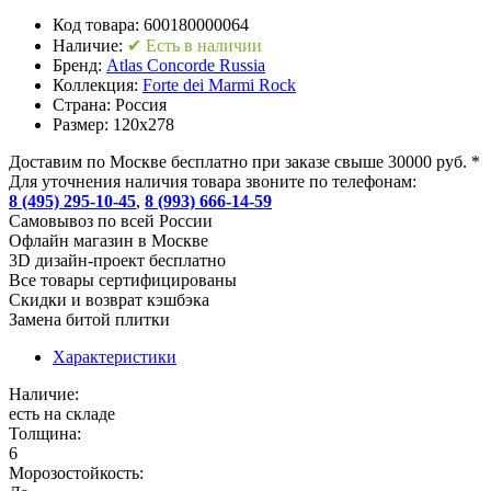
Код товара:
600180000064
Наличие:
✔ Есть в наличии
Бренд:
Atlas Concorde Russia
Коллекция:
Forte dei Marmi Rock
Страна:
Россия
Размер:
120x278
Доставим по Москве бесплатно при заказе свыше 30000 руб. *
Для уточнения наличия товара звоните по телефонам:
8 (495) 295-10-45
,
8 (993) 666-14-59
Cамовывоз по всей России
Офлайн магазин в Москве
3D дизайн-проект бесплатно
Все товары сертифицированы
Скидки и возврат кэшбэка
Замена битой плитки
Характеристики
Наличие:
есть на складе
Толщина:
6
Морозостойкость: