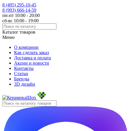
8 (495)
295-10-45
8 (993)
666-14-59
пн-пт 10:00 - 20:00
сб-вс 10:00 - 19:00
Каталог товаров
Меню
О компании
Как сделать заказ
Доставка и оплата
Акции и новости
Контакты
Статьи
Бренды
3D дизайн