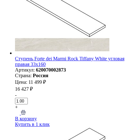
Ступень Forte dei Marmi Rock Tiffany White угловая
правая 33x160
Артикул:
620070002873
Страна:
Россия
Цена: 11 499 ₽
16 427 ₽
-
+
В корзину
Купить в 1 клик