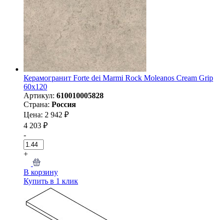
Керамогранит Forte dei Marmi Rock Moleanos Cream Grip
60x120
Артикул:
610010005828
Страна:
Россия
Цена: 2 942 ₽
4 203 ₽
-
+
В корзину
Купить в 1 клик