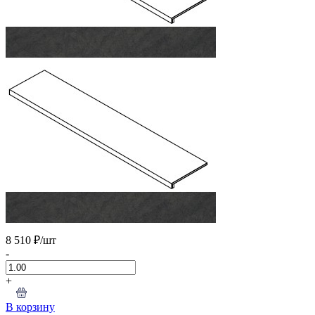
8 510 ₽
/шт
-
+
В корзину