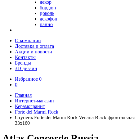
декор
бордюр
цоколь
декофон
панно
О компании
Доставка и оплата
Акции и новости
Контакты
Бренды
3D дизайн
Избранное
0
0
Главная
Интернет-магазин
Керамогранит
Forte dei Marmi Rock
Ступень Forte dei Marmi Rock Venaria Black фронтальная
33x160
Atlas Concorde Russia