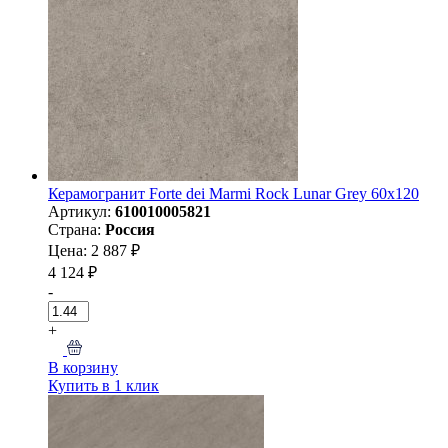
Керамогранит Forte dei Marmi Rock Lunar Grey 60x120
Артикул:
610010005821
Страна:
Россия
Цена: 2 887 ₽
4 124 ₽
-
+
В корзину
Купить в 1 клик