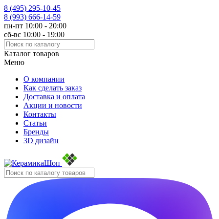
8 (495)
295-10-45
8 (993)
666-14-59
пн-пт 10:00 - 20:00
сб-вс 10:00 - 19:00
Каталог товаров
Меню
О компании
Как сделать заказ
Доставка и оплата
Акции и новости
Контакты
Статьи
Бренды
3D дизайн