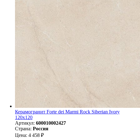
Керамогранит Forte dei Marmi Rock Siberian Ivory
120x120
Артикул:
600010002427
Страна:
Россия
Цена: 4 458 ₽