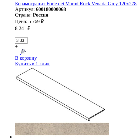
Керамогранит Forte dei Marmi Rock Venaria Grey 120x278
Артикул:
600180000068
Страна:
Россия
Цена: 5 769 ₽
8 241 ₽
-
+
В корзину
Купить в 1 клик