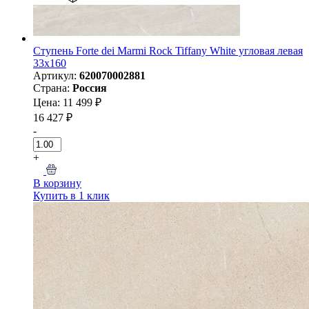
Ступень Forte dei Marmi Rock Tiffany White угловая левая
33x160
Артикул:
620070002881
Страна:
Россия
Цена: 11 499 ₽
16 427 ₽
-
+
В корзину
Купить в 1 клик