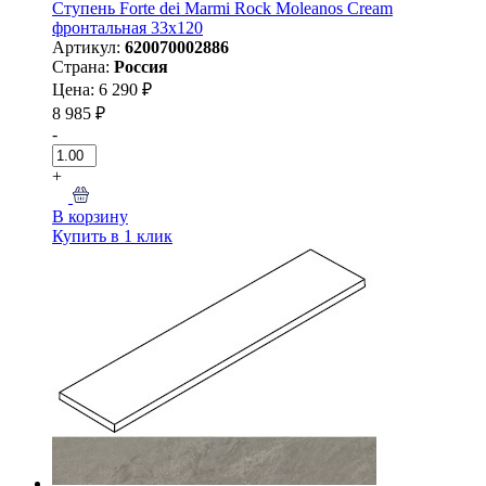
Ступень Forte dei Marmi Rock Moleanos Cream
фронтальная 33x120
Артикул:
620070002886
Страна:
Россия
Цена: 6 290 ₽
8 985 ₽
-
+
В корзину
Купить в 1 клик