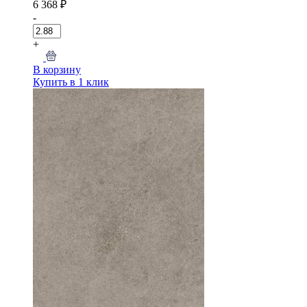
6 368 ₽
-
+
В корзину
Купить в 1 клик