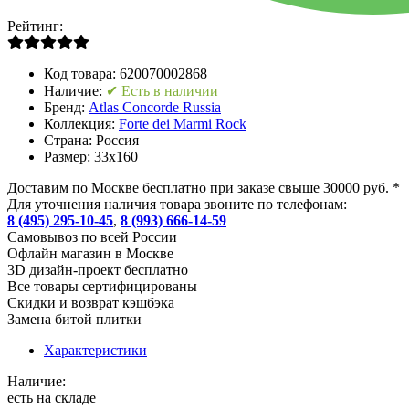
Рейтинг:
Код товара:
620070002868
Наличие:
✔ Есть в наличии
Бренд:
Atlas Concorde Russia
Коллекция:
Forte dei Marmi Rock
Страна:
Россия
Размер:
33x160
Доставим по Москве бесплатно при заказе свыше 30000 руб. *
Для уточнения наличия товара звоните по телефонам:
8 (495) 295-10-45
,
8 (993) 666-14-59
Cамовывоз по всей России
Офлайн магазин в Москве
3D дизайн-проект бесплатно
Все товары сертифицированы
Скидки и возврат кэшбэка
Замена битой плитки
Характеристики
Наличие:
есть на складе