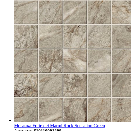
Мозаика Forte dei Marmi Rock Sensation Green
Артикул:
610110001308