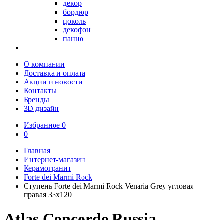
декор
бордюр
цоколь
декофон
панно
О компании
Доставка и оплата
Акции и новости
Контакты
Бренды
3D дизайн
Избранное
0
0
Главная
Интернет-магазин
Керамогранит
Forte dei Marmi Rock
Ступень Forte dei Marmi Rock Venaria Grey угловая
правая 33x120
Atlas Concorde Russia