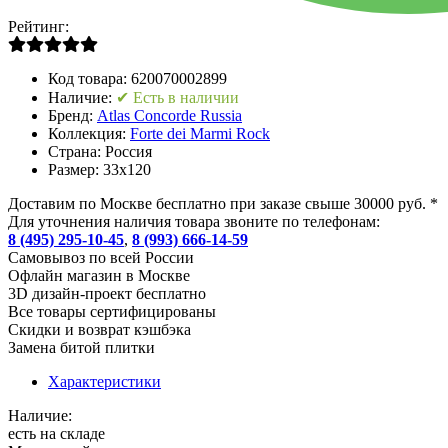
Рейтинг:
Код товара:
620070002899
Наличие:
✔ Есть в наличии
Бренд:
Atlas Concorde Russia
Коллекция:
Forte dei Marmi Rock
Страна:
Россия
Размер:
33x120
Доставим по Москве бесплатно при заказе свыше 30000 руб. *
Для уточнения наличия товара звоните по телефонам:
8 (495) 295-10-45
,
8 (993) 666-14-59
Cамовывоз по всей России
Офлайн магазин в Москве
3D дизайн-проект бесплатно
Все товары сертифицированы
Скидки и возврат кэшбэка
Замена битой плитки
Характеристики
Наличие:
есть на складе