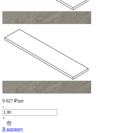
9 027 ₽
/шт
-
+
В корзину