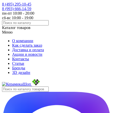
8 (495)
295-10-45
8 (993)
666-14-59
пн-пт 10:00 - 20:00
сб-вс 10:00 - 19:00
Каталог товаров
Меню
О компании
Как сделать заказ
Доставка и оплата
Акции и новости
Контакты
Статьи
Бренды
3D дизайн