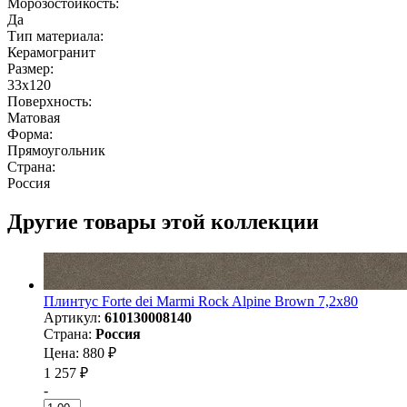
Морозостойкость:
Да
Тип материала:
Керамогранит
Размер:
33x120
Поверхность:
Матовая
Форма:
Прямоугольник
Страна:
Россия
Другие товары этой коллекции
Плинтус Forte dei Marmi Rock Alpine Brown 7,2x80
Артикул:
610130008140
Страна:
Россия
Цена: 880 ₽
1 257 ₽
-