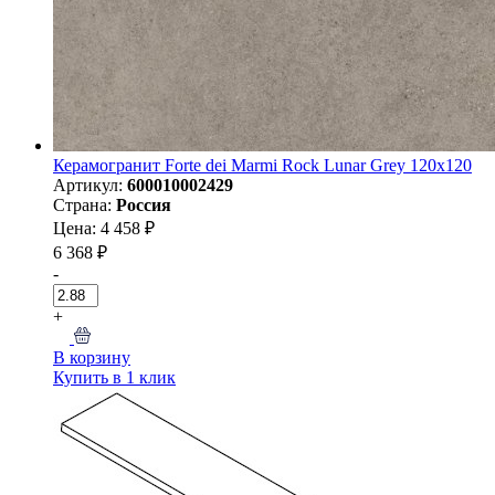
Керамогранит Forte dei Marmi Rock Lunar Grey 120x120
Артикул:
600010002429
Страна:
Россия
Цена: 4 458 ₽
6 368 ₽
-
+
В корзину
Купить в 1 клик