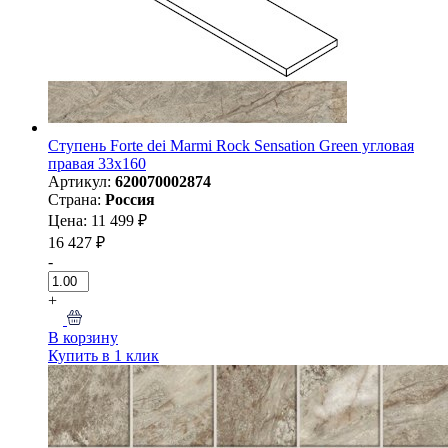
Ступень Forte dei Marmi Rock Sensation Green угловая
правая 33x160
Артикул:
620070002874
Страна:
Россия
Цена: 11 499 ₽
16 427 ₽
-
+
В корзину
Купить в 1 клик