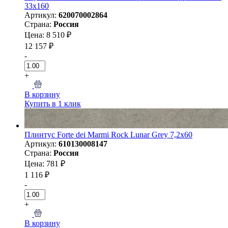
33x160
Артикул:
620070002864
Страна:
Россия
Цена: 8 510 ₽
12 157 ₽
-
+
В корзину
Купить в 1 клик
Плинтус Forte dei Marmi Rock Lunar Grey 7,2x60
Артикул:
610130008147
Страна:
Россия
Цена: 781 ₽
1 116 ₽
-
+
В корзину