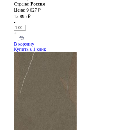
Страна:
Россия
Цена: 9 027 ₽
12 895 ₽
-
+
В корзину
Купить в 1 клик