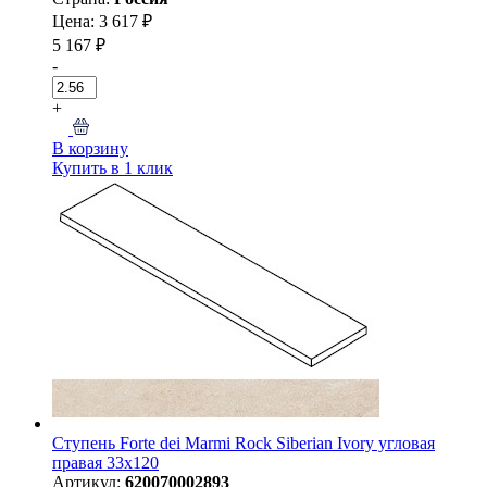
Цена: 3 617 ₽
5 167 ₽
-
+
В корзину
Купить в 1 клик
Ступень Forte dei Marmi Rock Siberian Ivory угловая
правая 33x120
Артикул:
620070002893