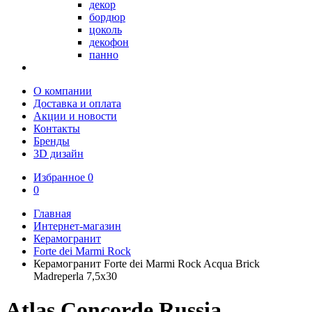
декор
бордюр
цоколь
декофон
панно
О компании
Доставка и оплата
Акции и новости
Контакты
Бренды
3D дизайн
Избранное
0
0
Главная
Интернет-магазин
Керамогранит
Forte dei Marmi Rock
Керамогранит Forte dei Marmi Rock Acqua Brick
Madreperla 7,5x30
Atlas Concorde Russia