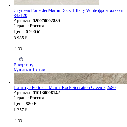
Ступень Forte dei Marmi Rock Tiffany White фронтальная
33x120
Артикул:
620070002889
Страна:
Россия
Цена: 6 290 ₽
8 985 ₽
-
+
В корзину
Купить в 1 клик
Плинтус Forte dei Marmi Rock Sensation Green 7,2x80
Артикул:
610130008142
Страна:
Россия
Цена: 880 ₽
1 257 ₽
-
+