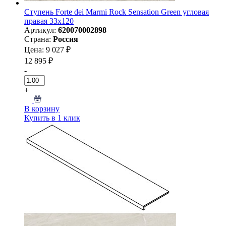
Ступень Forte dei Marmi Rock Sensation Green угловая
правая 33x120
Артикул:
620070002898
Страна:
Россия
Цена: 9 027 ₽
12 895 ₽
-
+
В корзину
Купить в 1 клик