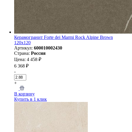
Керамогранит Forte dei Marmi Rock Alpine Brown
120x120
Артикул:
600010002430
Страна:
Россия
Цена: 4 458 ₽
6 368 ₽
-
+
В корзину
Купить в 1 клик