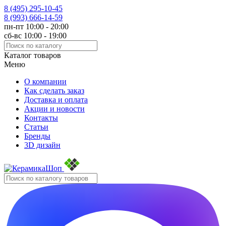
8 (495)
295-10-45
8 (993)
666-14-59
пн-пт 10:00 - 20:00
сб-вс 10:00 - 19:00
Каталог товаров
Меню
О компании
Как сделать заказ
Доставка и оплата
Акции и новости
Контакты
Статьи
Бренды
3D дизайн