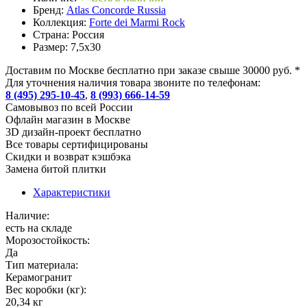
Бренд:
Atlas Concorde Russia
Коллекция:
Forte dei Marmi Rock
Страна:
Россия
Размер:
7,5x30
Доставим по Москве бесплатно при заказе свыше 30000 руб. *
Для уточнения наличия товара звоните по телефонам:
8 (495) 295-10-45
,
8 (993) 666-14-59
Cамовывоз по всей России
Офлайн магазин в Москве
3D дизайн-проект бесплатно
Все товары сертифицированы
Скидки и возврат кэшбэка
Замена битой плитки
Характеристики
Наличие:
есть на складе
Морозостойкость:
Да
Тип материала:
Керамогранит
Вес коробки (кг):
20,34 кг