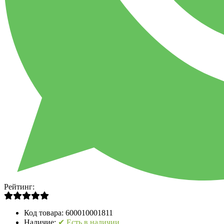
Рейтинг:
Код товара:
600010001811
Наличие:
✔ Есть в наличии