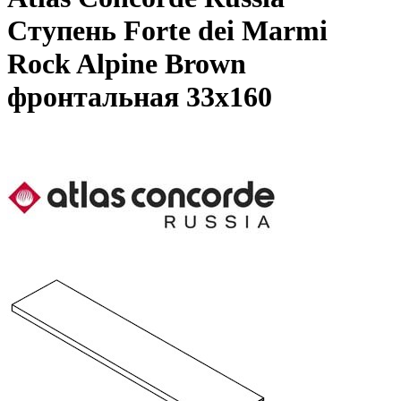
Ступень Forte dei Marmi
Rock Alpine Brown
фронтальная 33x160