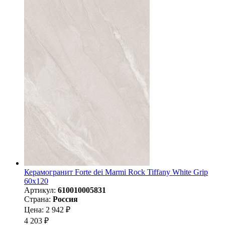
Керамогранит Forte dei Marmi Rock Tiffany White Grip
60x120
Артикул:
610010005831
Страна:
Россия
Цена: 2 942 ₽
4 203 ₽