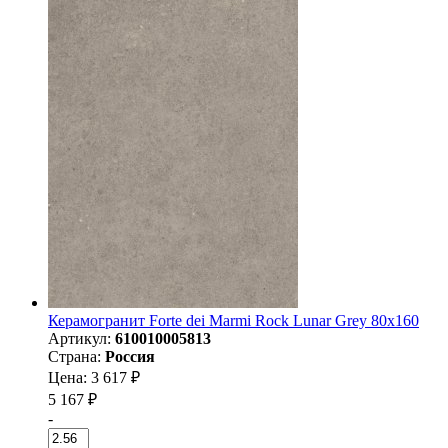
Керамогранит Forte dei Marmi Rock Lunar Grey 80x160
Артикул:
610010005813
Страна:
Россия
Цена: 3 617 ₽
5 167 ₽
-