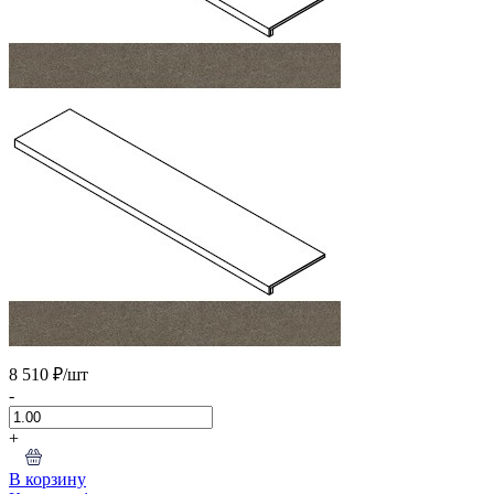
8 510 ₽
/шт
-
+
В корзину