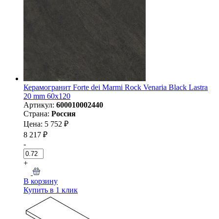
Керамогранит Forte dei Marmi Rock Venaria Black Lastra
20 mm 60x120
Артикул:
600010002440
Страна:
Россия
Цена: 5 752 ₽
8 217 ₽
-
+
В корзину
Купить в 1 клик