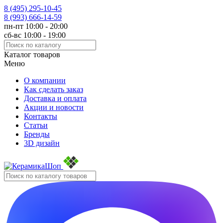
8 (495)
295-10-45
8 (993)
666-14-59
пн-пт 10:00 - 20:00
сб-вс 10:00 - 19:00
Каталог товаров
Меню
О компании
Как сделать заказ
Доставка и оплата
Акции и новости
Контакты
Статьи
Бренды
3D дизайн