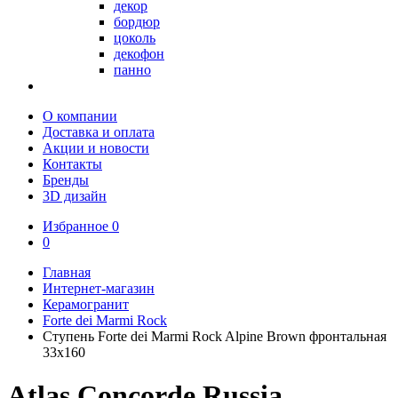
декор
бордюр
цоколь
декофон
панно
О компании
Доставка и оплата
Акции и новости
Контакты
Бренды
3D дизайн
Избранное
0
0
Главная
Интернет-магазин
Керамогранит
Forte dei Marmi Rock
Ступень Forte dei Marmi Rock Alpine Brown фронтальная
33x160
Atlas Concorde Russia