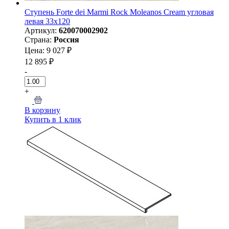
Ступень Forte dei Marmi Rock Moleanos Cream угловая
левая 33x120
Артикул:
620070002902
Страна:
Россия
Цена: 9 027 ₽
12 895 ₽
-
+
В корзину
Купить в 1 клик