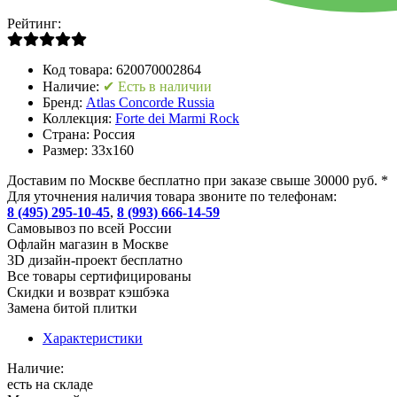
Рейтинг:
Код товара:
620070002864
Наличие:
✔ Есть в наличии
Бренд:
Atlas Concorde Russia
Коллекция:
Forte dei Marmi Rock
Страна:
Россия
Размер:
33x160
Доставим по Москве бесплатно при заказе свыше 30000 руб. *
Для уточнения наличия товара звоните по телефонам:
8 (495) 295-10-45
,
8 (993) 666-14-59
Cамовывоз по всей России
Офлайн магазин в Москве
3D дизайн-проект бесплатно
Все товары сертифицированы
Скидки и возврат кэшбэка
Замена битой плитки
Характеристики
Наличие:
есть на складе