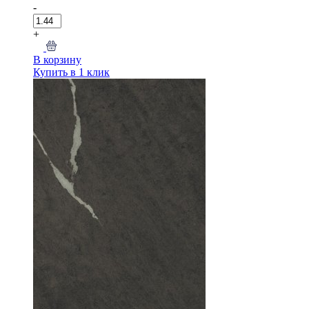
-
+
В корзину
Купить в 1 клик