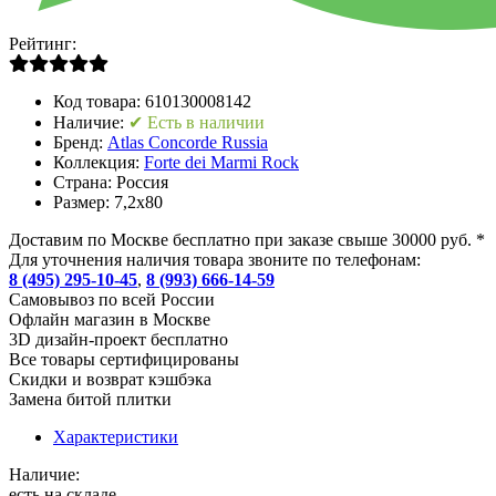
Рейтинг:
Код товара:
610130008142
Наличие:
✔ Есть в наличии
Бренд:
Atlas Concorde Russia
Коллекция:
Forte dei Marmi Rock
Страна:
Россия
Размер:
7,2x80
Доставим по Москве бесплатно при заказе свыше 30000 руб. *
Для уточнения наличия товара звоните по телефонам:
8 (495) 295-10-45
,
8 (993) 666-14-59
Cамовывоз по всей России
Офлайн магазин в Москве
3D дизайн-проект бесплатно
Все товары сертифицированы
Скидки и возврат кэшбэка
Замена битой плитки
Характеристики
Наличие:
есть на складе