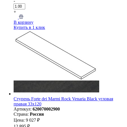
-
+
В корзину
Купить в 1 клик
Ступень Forte dei Marmi Rock Venaria Black угловая
правая 33x120
Артикул:
620070002900
Страна:
Россия
Цена: 9 027 ₽
12 895 ₽