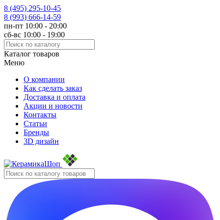
8 (495)
295-10-45
8 (993)
666-14-59
пн-пт 10:00 - 20:00
сб-вс 10:00 - 19:00
Каталог товаров
Меню
О компании
Как сделать заказ
Доставка и оплата
Акции и новости
Контакты
Статьи
Бренды
3D дизайн