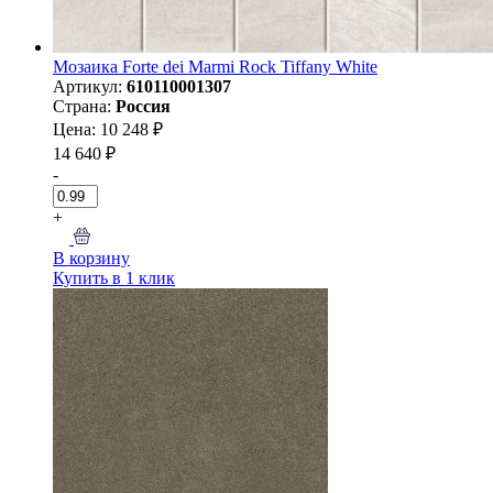
Мозаика Forte dei Marmi Rock Tiffany White
Артикул:
610110001307
Страна:
Россия
Цена: 10 248 ₽
14 640 ₽
-
+
В корзину
Купить в 1 клик