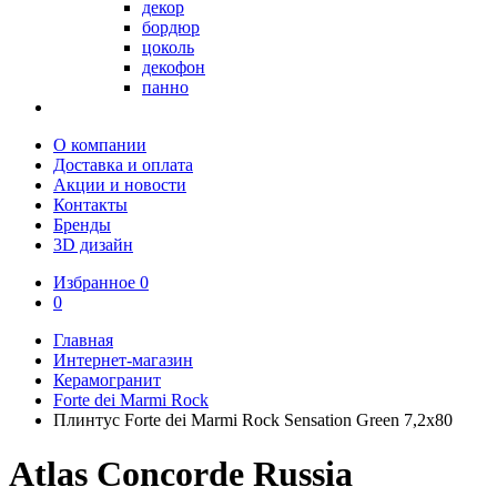
декор
бордюр
цоколь
декофон
панно
О компании
Доставка и оплата
Акции и новости
Контакты
Бренды
3D дизайн
Избранное
0
0
Главная
Интернет-магазин
Керамогранит
Forte dei Marmi Rock
Плинтус Forte dei Marmi Rock Sensation Green 7,2x80
Atlas Concorde Russia