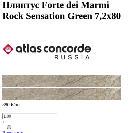
Плинтус Forte dei Marmi
Rock Sensation Green 7,2x80
880 ₽
/шт
-
+
В корзину