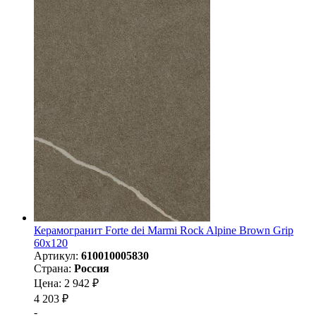
Керамогранит Forte dei Marmi Rock Alpine Brown Grip
60x120
Артикул:
610010005830
Страна:
Россия
Цена: 2 942 ₽
4 203 ₽
-