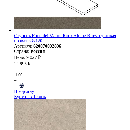
Ступень Forte dei Marmi Rock Alpine Brown угловая
правая 33x120
Артикул:
620070002896
Страна:
Россия
Цена: 9 027 ₽
12 895 ₽
-
+
В корзину
Купить в 1 клик