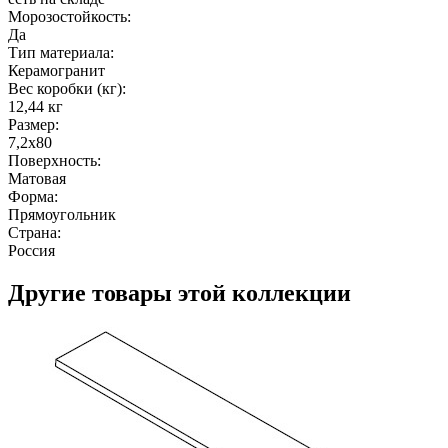
Морозостойкость:
Да
Тип материала:
Керамогранит
Вес коробки (кг):
12,44 кг
Размер:
7,2x80
Поверхность:
Матовая
Форма:
Прямоугольник
Страна:
Россия
Другие товары этой коллекции