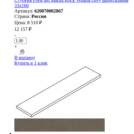
Ступень Forte dei Marmi Rock Venaria Grey фронтальная
33x160
Артикул:
620070002867
Страна:
Россия
Цена: 8 510 ₽
12 157 ₽
-
+
В корзину
Купить в 1 клик