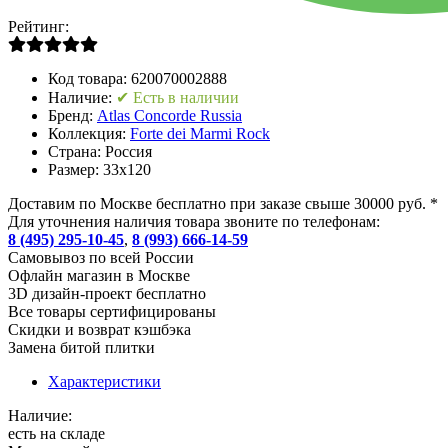
Рейтинг:
Код товара:
620070002888
Наличие:
✔ Есть в наличии
Бренд:
Atlas Concorde Russia
Коллекция:
Forte dei Marmi Rock
Страна:
Россия
Размер:
33x120
Доставим по Москве бесплатно при заказе свыше 30000 руб. *
Для уточнения наличия товара звоните по телефонам:
8 (495) 295-10-45
,
8 (993) 666-14-59
Cамовывоз по всей России
Офлайн магазин в Москве
3D дизайн-проект бесплатно
Все товары сертифицированы
Скидки и возврат кэшбэка
Замена битой плитки
Характеристики
Наличие:
есть на складе