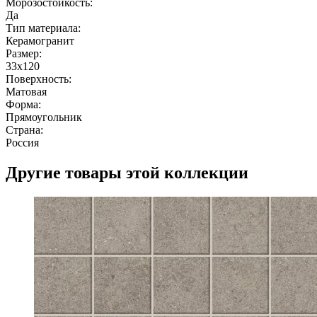
Морозостойкость:
Да
Тип материала:
Керамогранит
Размер:
33x120
Поверхность:
Матовая
Форма:
Прямоугольник
Страна:
Россия
Другие товары этой коллекции