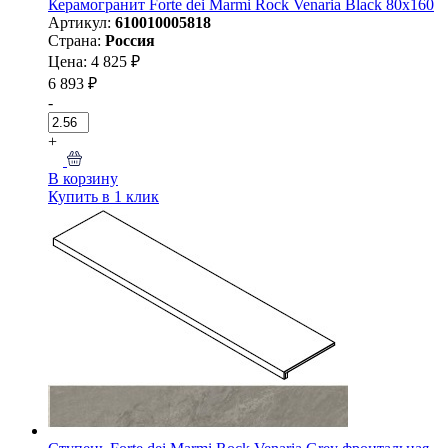
Керамогранит Forte dei Marmi Rock Venaria Black 80x160
Артикул:
610010005818
Страна:
Россия
Цена: 4 825 ₽
6 893 ₽
-
+
В корзину
Купить в 1 клик