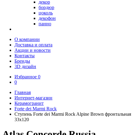
декор
бордюр
цоколь
декофон
панно
О компании
Доставка и оплата
Акции и новости
Контакты
Бренды
3D дизайн
Избранное
0
0
Главная
Интернет-магазин
Керамогранит
Forte dei Marmi Rock
Ступень Forte dei Marmi Rock Alpine Brown фронтальная
33x120
Atlas Concorde Russia