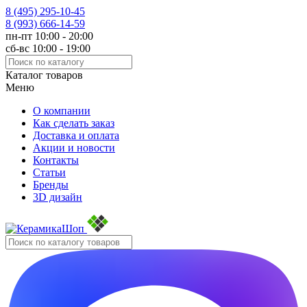
8 (495)
295-10-45
8 (993)
666-14-59
пн-пт 10:00 - 20:00
сб-вс 10:00 - 19:00
Каталог товаров
Меню
О компании
Как сделать заказ
Доставка и оплата
Акции и новости
Контакты
Статьи
Бренды
3D дизайн