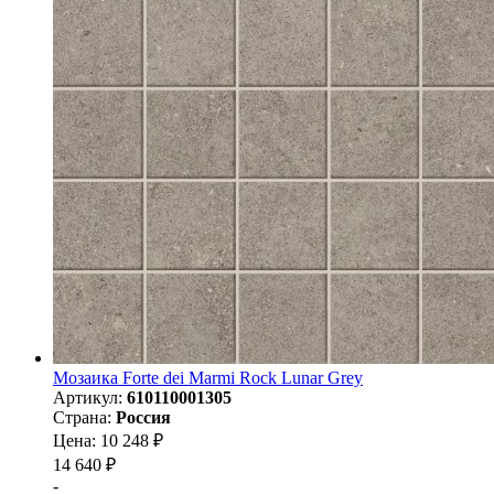
Мозаика Forte dei Marmi Rock Lunar Grey
Артикул:
610110001305
Страна:
Россия
Цена: 10 248 ₽
14 640 ₽
-