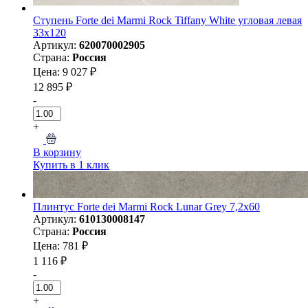
Ступень Forte dei Marmi Rock Tiffany White угловая левая
33x120
Артикул:
620070002905
Страна:
Россия
Цена: 9 027 ₽
12 895 ₽
-
+
В корзину
Купить в 1 клик
Плинтус Forte dei Marmi Rock Lunar Grey 7,2x60
Артикул:
610130008147
Страна:
Россия
Цена: 781 ₽
1 116 ₽
-
+