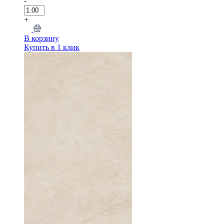
-
+
В корзину
Купить в 1 клик