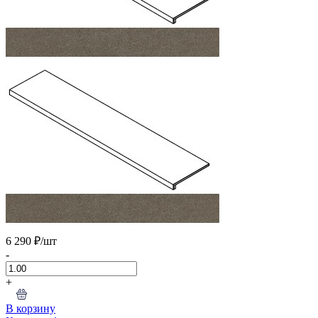
6 290 ₽
/шт
-
+
В корзину