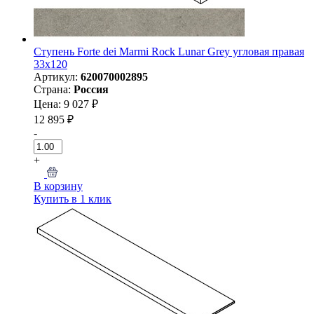
Ступень Forte dei Marmi Rock Lunar Grey угловая правая
33x120
Артикул:
620070002895
Страна:
Россия
Цена: 9 027 ₽
12 895 ₽
-
+
В корзину
Купить в 1 клик