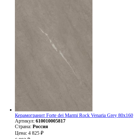
Керамогранит Forte dei Marmi Rock Venaria Grey 80x160
Артикул:
610010005817
Страна:
Россия
Цена: 4 825 ₽