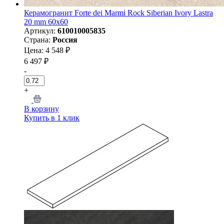
Керамогранит Forte dei Marmi Rock Siberian Ivory Lastra
20 mm 60x60
Артикул:
610010005835
Страна:
Россия
Цена: 4 548 ₽
6 497 ₽
-
+
В корзину
Купить в 1 клик