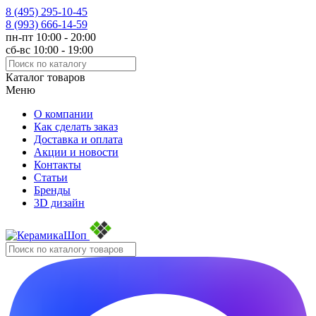
8 (495)
295-10-45
8 (993)
666-14-59
пн-пт 10:00 - 20:00
сб-вс 10:00 - 19:00
Каталог товаров
Меню
О компании
Как сделать заказ
Доставка и оплата
Акции и новости
Контакты
Статьи
Бренды
3D дизайн