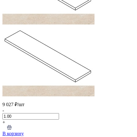
9 027 ₽
/шт
-
+
В корзину