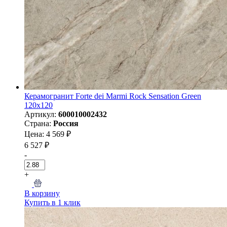
Керамогранит Forte dei Marmi Rock Sensation Green
120x120
Артикул:
600010002432
Страна:
Россия
Цена: 4 569 ₽
6 527 ₽
-
+
В корзину
Купить в 1 клик