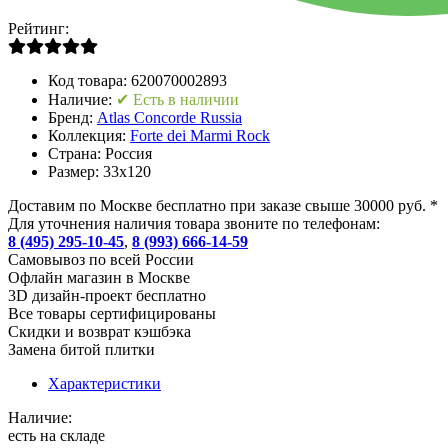
Рейтинг:
Код товара:
620070002893
Наличие:
✔ Есть в наличии
Бренд:
Atlas Concorde Russia
Коллекция:
Forte dei Marmi Rock
Страна:
Россия
Размер:
33x120
Доставим по Москве бесплатно при заказе свыше 30000 руб. *
Для уточнения наличия товара звоните по телефонам:
8 (495) 295-10-45
,
8 (993) 666-14-59
Cамовывоз по всей России
Офлайн магазин в Москве
3D дизайн-проект бесплатно
Все товары сертифицированы
Скидки и возврат кэшбэка
Замена битой плитки
Характеристики
Наличие:
есть на складе