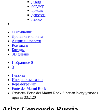
декор
бордюр
цоколь
декофон
панно
О компании
Доставка и оплата
Акции и новости
Контакты
Бренды
3D дизайн
Избранное
0
0
Главная
Интернет-магазин
Керамогранит
Forte dei Marmi Rock
Ступень Forte dei Marmi Rock Siberian Ivory угловая
правая 33x120
Atlas Concorde Russia