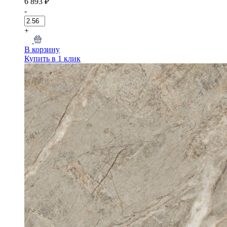
6 893 ₽
-
+
В корзину
Купить в 1 клик