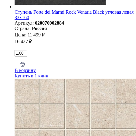
Ступень Forte dei Marmi Rock Venaria Black угловая левая
33x160
Артикул:
620070002884
Страна:
Россия
Цена: 11 499 ₽
16 427 ₽
-
+
В корзину
Купить в 1 клик