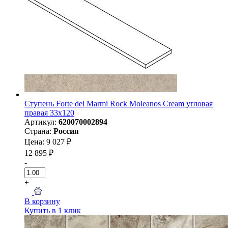
Ступень Forte dei Marmi Rock Moleanos Cream угловая
правая 33x120
Артикул:
620070002894
Страна:
Россия
Цена: 9 027 ₽
12 895 ₽
-
+
В корзину
Купить в 1 клик