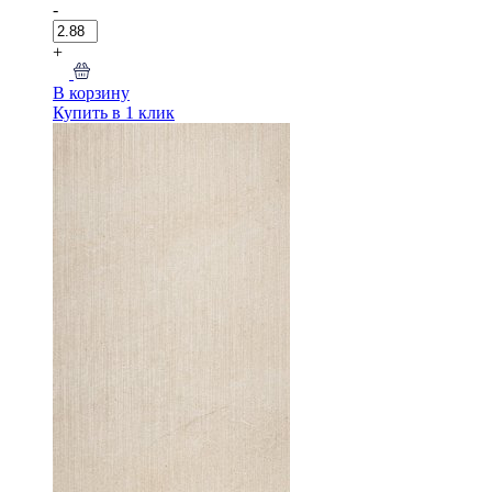
-
+
В корзину
Купить в 1 клик