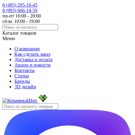
8 (495)
295-10-45
8 (993)
666-14-59
пн-пт 10:00 - 20:00
сб-вс 10:00 - 19:00
Каталог товаров
Меню
О компании
Как сделать заказ
Доставка и оплата
Акции и новости
Контакты
Статьи
Бренды
3D дизайн