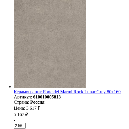
Керамогранит Forte dei Marmi Rock Lunar Grey 80x160
Артикул:
610010005813
Страна:
Россия
Цена: 3 617 ₽
5 167 ₽
-