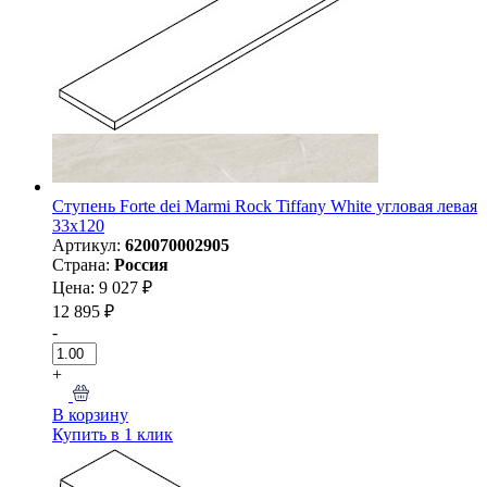
Ступень Forte dei Marmi Rock Tiffany White угловая левая
33x120
Артикул:
620070002905
Страна:
Россия
Цена: 9 027 ₽
12 895 ₽
-
+
В корзину
Купить в 1 клик