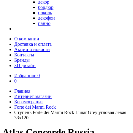
декор
бордюр
цоколь
декофон
панно
О компании
Доставка и оплата
Акции и новости
Контакты
Бренды
3D дизайн
Избранное
0
0
Главная
Интернет-магазин
Керамогранит
Forte dei Marmi Rock
Ступень Forte dei Marmi Rock Lunar Grey угловая левая
33x120
Atlas Concorde Russia