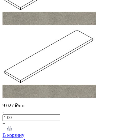
9 027 ₽
/шт
-
+
В корзину