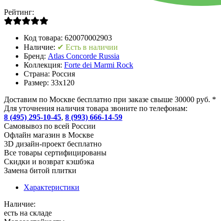
Рейтинг:
Код товара:
620070002903
Наличие:
✔ Есть в наличии
Бренд:
Atlas Concorde Russia
Коллекция:
Forte dei Marmi Rock
Страна:
Россия
Размер:
33x120
Доставим по Москве бесплатно при заказе свыше 30000 руб. *
Для уточнения наличия товара звоните по телефонам:
8 (495) 295-10-45
,
8 (993) 666-14-59
Cамовывоз по всей России
Офлайн магазин в Москве
3D дизайн-проект бесплатно
Все товары сертифицированы
Скидки и возврат кэшбэка
Замена битой плитки
Характеристики
Наличие:
есть на складе