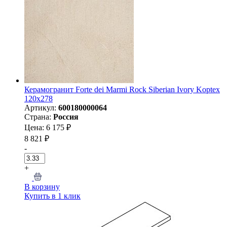
Керамогранит Forte dei Marmi Rock Siberian Ivory Koptex
120x278
Артикул:
600180000064
Страна:
Россия
Цена: 6 175 ₽
8 821 ₽
-
+
В корзину
Купить в 1 клик