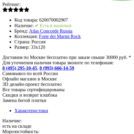
Рейтинг:
Код товара:
620070002907
Наличие:
✔ Есть в наличии
Бренд:
Atlas Concorde Russia
Коллекция:
Forte dei Marmi Rock
Страна:
Россия
Размер:
33x120
Доставим по Москве бесплатно при заказе свыше 30000 руб. *
Для уточнения наличия товара звоните по телефонам:
8 (495) 295-10-45
,
8 (993) 666-14-59
Cамовывоз по всей России
Офлайн магазин в Москве
3D дизайн-проект бесплатно
Все товары сертифицированы
Скидки и возврат кэшбэка
Замена битой плитки
Характеристики
Наличие:
есть на складе
Морозостойкость: