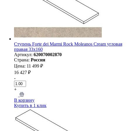
Ступень Forte dei Marmi Rock Moleanos Cream угловая
правая 33x160
Артикул:
620070002870
Страна:
Россия
Цена: 11 499 ₽
16 427 ₽
-
+
В корзину
Купить в 1 клик