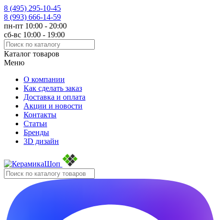
8 (495)
295-10-45
8 (993)
666-14-59
пн-пт 10:00 - 20:00
сб-вс 10:00 - 19:00
Каталог товаров
Меню
О компании
Как сделать заказ
Доставка и оплата
Акции и новости
Контакты
Статьи
Бренды
3D дизайн