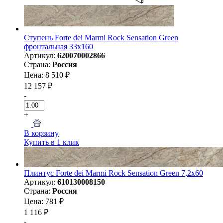
Ступень Forte dei Marmi Rock Sensation Green
фронтальная 33x160
Артикул:
620070002866
Страна:
Россия
Цена: 8 510 ₽
12 157 ₽
-
+
В корзину
Купить в 1 клик
Плинтус Forte dei Marmi Rock Sensation Green 7,2x60
Артикул:
610130008150
Страна:
Россия
Цена: 781 ₽
1 116 ₽
-