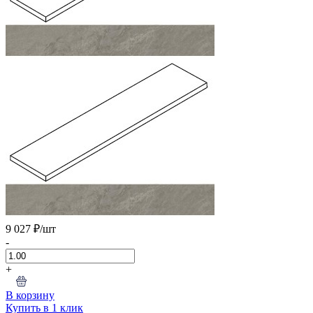
9 027 ₽
/шт
-
+
В корзину
Купить в 1 клик