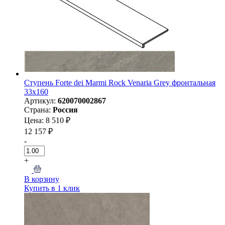
Ступень Forte dei Marmi Rock Venaria Grey фронтальная
33x160
Артикул:
620070002867
Страна:
Россия
Цена: 8 510 ₽
12 157 ₽
-
+
В корзину
Купить в 1 клик