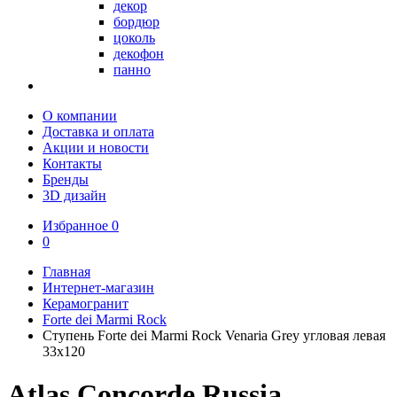
декор
бордюр
цоколь
декофон
панно
О компании
Доставка и оплата
Акции и новости
Контакты
Бренды
3D дизайн
Избранное
0
0
Главная
Интернет-магазин
Керамогранит
Forte dei Marmi Rock
Ступень Forte dei Marmi Rock Venaria Grey угловая левая
33x120
Atlas Concorde Russia