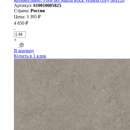
Керамогранит Forte dei Marmi Rock Venaria Grey 60x120
Артикул:
610010005825
Страна:
Россия
Цена: 3 395 ₽
4 850 ₽
-
+
В корзину
Купить в 1 клик