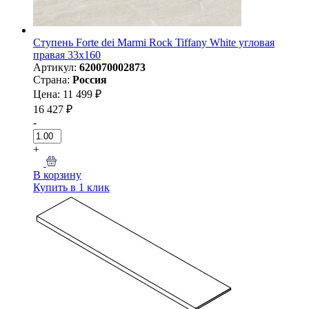
Ступень Forte dei Marmi Rock Tiffany White угловая
правая 33x160
Артикул:
620070002873
Страна:
Россия
Цена: 11 499 ₽
16 427 ₽
-
+
В корзину
Купить в 1 клик