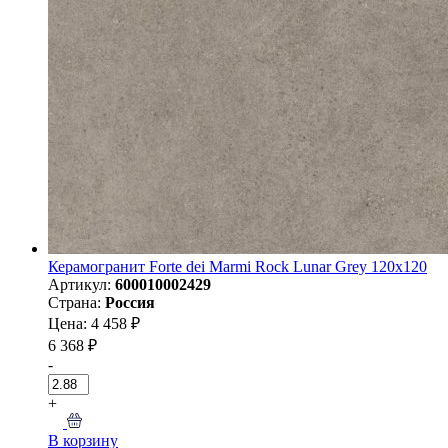
Керамогранит Forte dei Marmi Rock Lunar Grey 120x120
Артикул:
600010002429
Страна:
Россия
Цена: 4 458 ₽
6 368 ₽
-
+
В корзину