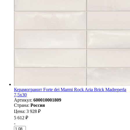
Керамогранит Forte dei Marmi Rock Aria Brick Madreperla
7,5x30
Артикул:
600010001809
Страна:
Россия
Цена: 3 928 ₽
5 612 ₽
-