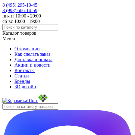
8 (495)
295-10-45
8 (993)
666-14-59
пн-пт 10:00 - 20:00
сб-вс 10:00 - 19:00
Каталог товаров
Меню
О компании
Как сделать заказ
Доставка и оплата
Акции и новости
Контакты
Статьи
Бренды
3D дизайн