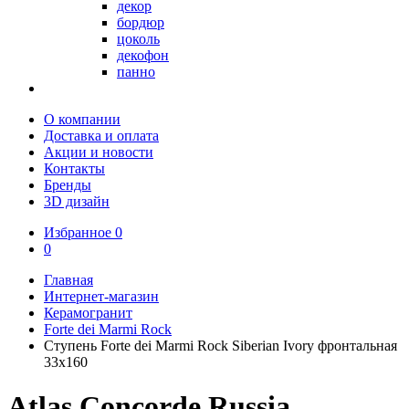
декор
бордюр
цоколь
декофон
панно
О компании
Доставка и оплата
Акции и новости
Контакты
Бренды
3D дизайн
Избранное
0
0
Главная
Интернет-магазин
Керамогранит
Forte dei Marmi Rock
Ступень Forte dei Marmi Rock Siberian Ivory фронтальная
33x160
Atlas Concorde Russia