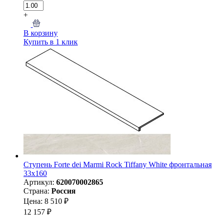
+
В корзину
Купить в 1 клик
Ступень Forte dei Marmi Rock Tiffany White фронтальная
33x160
Артикул:
620070002865
Страна:
Россия
Цена: 8 510 ₽
12 157 ₽