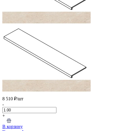
8 510 ₽
/шт
-
+
В корзину