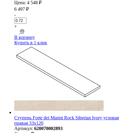
Цена: 4 548 ₽
6 497 ₽
-
+
В корзину
Купить в 1 клик
Ступень Forte dei Marmi Rock Siberian Ivory угловая
правая 33x120
Артикул:
620070002893