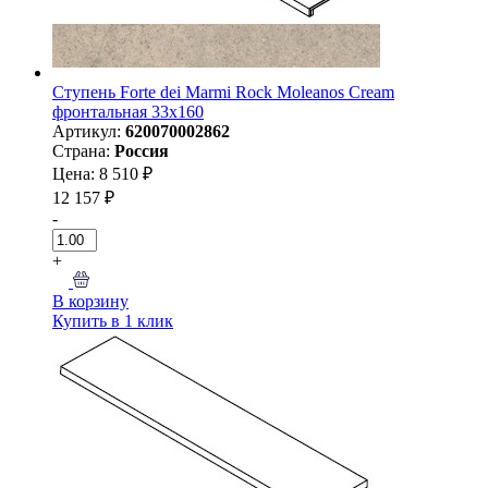
Ступень Forte dei Marmi Rock Moleanos Cream
фронтальная 33x160
Артикул:
620070002862
Страна:
Россия
Цена: 8 510 ₽
12 157 ₽
-
+
В корзину
Купить в 1 клик