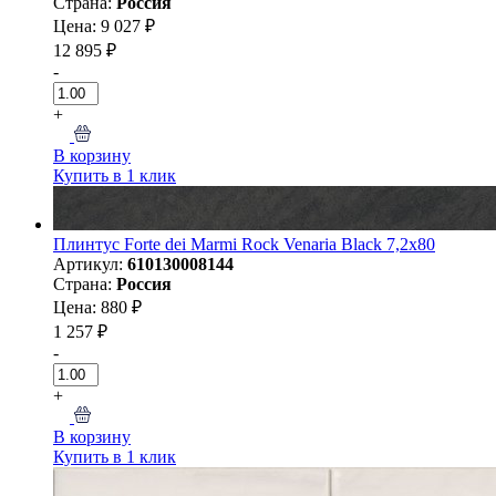
Страна:
Россия
Цена: 9 027 ₽
12 895 ₽
-
+
В корзину
Купить в 1 клик
Плинтус Forte dei Marmi Rock Venaria Black 7,2x80
Артикул:
610130008144
Страна:
Россия
Цена: 880 ₽
1 257 ₽
-
+
В корзину
Купить в 1 клик