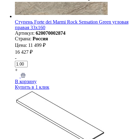
Ступень Forte dei Marmi Rock Sensation Green угловая
правая 33x160
Артикул:
620070002874
Страна:
Россия
Цена: 11 499 ₽
16 427 ₽
-
+
В корзину
Купить в 1 клик