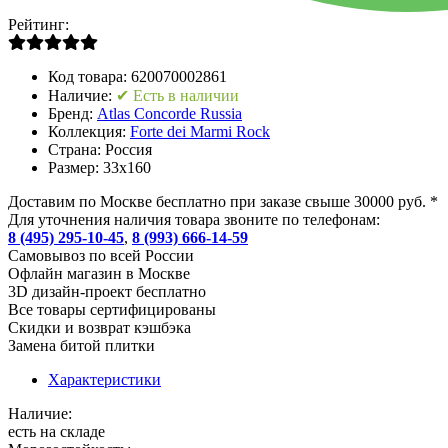
Рейтинг:
Код товара:
620070002861
Наличие:
✔ Есть в наличии
Бренд:
Atlas Concorde Russia
Коллекция:
Forte dei Marmi Rock
Страна:
Россия
Размер:
33x160
Доставим по Москве бесплатно при заказе свыше 30000 руб. *
Для уточнения наличия товара звоните по телефонам:
8 (495) 295-10-45
,
8 (993) 666-14-59
Cамовывоз по всей России
Офлайн магазин в Москве
3D дизайн-проект бесплатно
Все товары сертифицированы
Скидки и возврат кэшбэка
Замена битой плитки
Характеристики
Наличие:
есть на складе