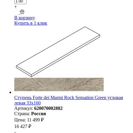
+
В корзину
Купить в 1 клик
Ступень Forte dei Marmi Rock Sensation Green угловая
левая 33x160
Артикул:
620070002882
Страна:
Россия
Цена: 11 499 ₽
16 427 ₽
-