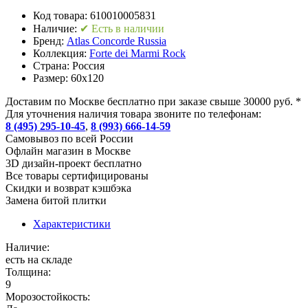
Код товара:
610010005831
Наличие:
✔ Есть в наличии
Бренд:
Atlas Concorde Russia
Коллекция:
Forte dei Marmi Rock
Страна:
Россия
Размер:
60x120
Доставим по Москве бесплатно при заказе свыше 30000 руб. *
Для уточнения наличия товара звоните по телефонам:
8 (495) 295-10-45
,
8 (993) 666-14-59
Cамовывоз по всей России
Офлайн магазин в Москве
3D дизайн-проект бесплатно
Все товары сертифицированы
Скидки и возврат кэшбэка
Замена битой плитки
Характеристики
Наличие:
есть на складе
Толщина:
9
Морозостойкость: