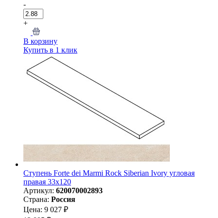
-
+
В корзину
Купить в 1 клик
Ступень Forte dei Marmi Rock Siberian Ivory угловая
правая 33x120
Артикул:
620070002893
Страна:
Россия
Цена: 9 027 ₽