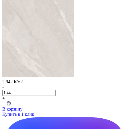
2 942 ₽
/м2
-
+
В корзину
Купить в 1 клик