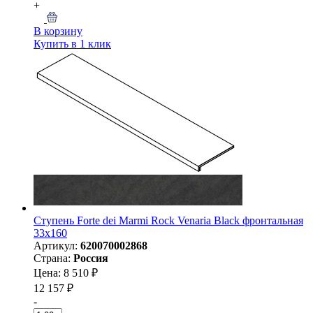
+
В корзину
Купить в 1 клик
Ступень Forte dei Marmi Rock Venaria Black фронтальная
33x160
Артикул:
620070002868
Страна:
Россия
Цена: 8 510 ₽
12 157 ₽
-