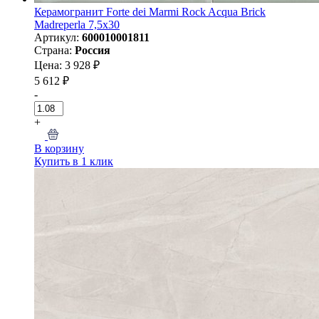
Керамогранит Forte dei Marmi Rock Acqua Brick
Madreperla 7,5x30
Артикул:
600010001811
Страна:
Россия
Цена: 3 928 ₽
5 612 ₽
-
+
В корзину
Купить в 1 клик