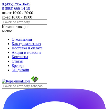
8 (495)
295-10-45
8 (993)
666-14-59
пн-пт 10:00 - 20:00
сб-вс 10:00 - 19:00
Каталог товаров
Меню
О компании
Как сделать заказ
Доставка и оплата
Акции и новости
Контакты
Статьи
Бренды
3D дизайн