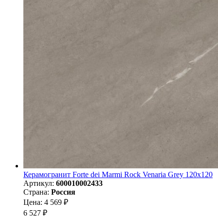
Керамогранит Forte dei Marmi Rock Venaria Grey 120x120
Артикул:
600010002433
Страна:
Россия
Цена: 4 569 ₽
6 527 ₽