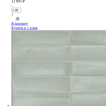
12 895 ₽
-
+
В корзину
Купить в 1 клик