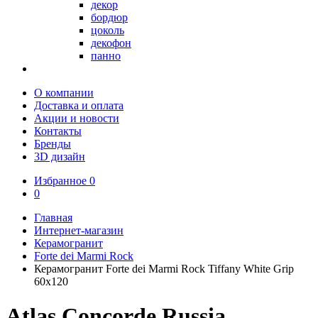
декор
бордюр
цоколь
декофон
панно
О компании
Доставка и оплата
Акции и новости
Контакты
Бренды
3D дизайн
Избранное
0
0
Главная
Интернет-магазин
Керамогранит
Forte dei Marmi Rock
Керамогранит Forte dei Marmi Rock Tiffany White Grip
60x120
Atlas Concorde Russia