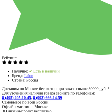
Рейтинг:
Наличие:
✔ Есть в наличии
Бренд:
Italon
Страна:
Россия
Доставим по Москве бесплатно при заказе свыше 30000 руб. *
Для уточнения наличия товара звоните по телефонам:
8 (495) 295-10-45
,
8 (993) 666-14-59
Cамовывоз по всей России
Офлайн магазин в Москве
3D дизайн-проект бесплатно