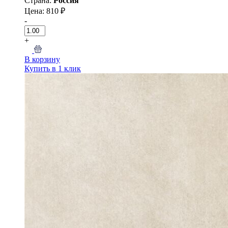
Страна:
Россия
Цена: 810 ₽
-
+
В корзину
Купить в 1 клик