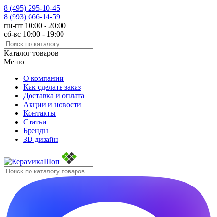
8 (495)
295-10-45
8 (993)
666-14-59
пн-пт 10:00 - 20:00
сб-вс 10:00 - 19:00
Каталог товаров
Меню
О компании
Как сделать заказ
Доставка и оплата
Акции и новости
Контакты
Статьи
Бренды
3D дизайн