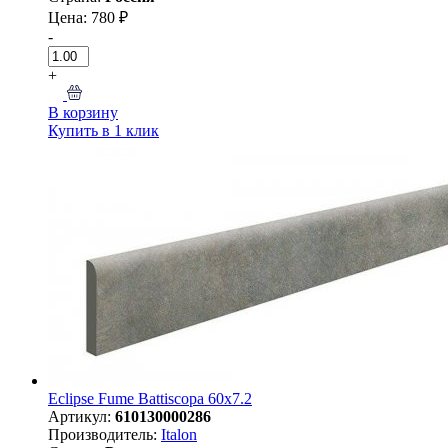
Цена: 780 ₽
-
+
В корзину
Купить в 1 клик
Eclipse Fume Battiscopa 60x7.2
Артикул:
610130000286
Производитель:
Italon