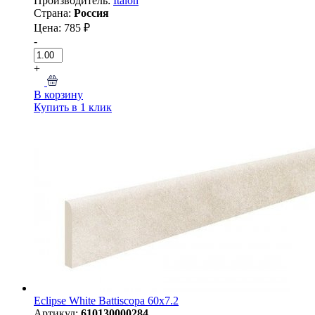
Производитель:
Italon
Страна:
Россия
Цена: 785 ₽
-
+
В корзину
Купить в 1 клик
Eclipse White Battiscopa 60x7.2
Артикул:
610130000284