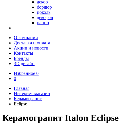
декор
бордюр
цоколь
декофон
панно
О компании
Доставка и оплата
Акции и новости
Контакты
Бренды
3D дизайн
Избранное
0
0
Главная
Интернет-магазин
Керамогранит
Eclipse
Керамогранит Italon Eclipse