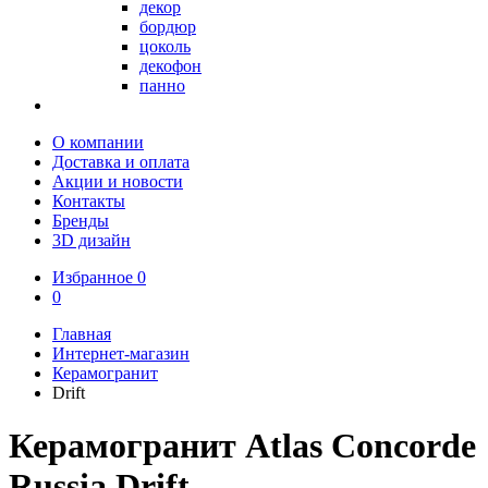
декор
бордюр
цоколь
декофон
панно
О компании
Доставка и оплата
Акции и новости
Контакты
Бренды
3D дизайн
Избранное
0
0
Главная
Интернет-магазин
Керамогранит
Drift
Керамогранит Atlas Concorde
Russia Drift