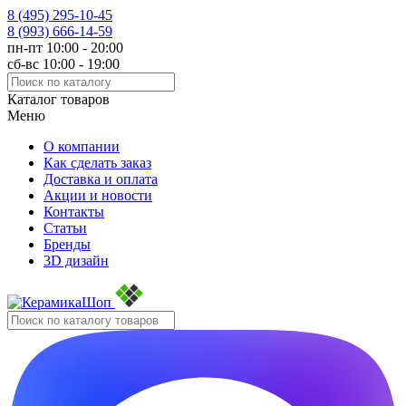
8 (495)
295-10-45
8 (993)
666-14-59
пн-пт 10:00 - 20:00
сб-вс 10:00 - 19:00
Каталог товаров
Меню
О компании
Как сделать заказ
Доставка и оплата
Акции и новости
Контакты
Статьи
Бренды
3D дизайн