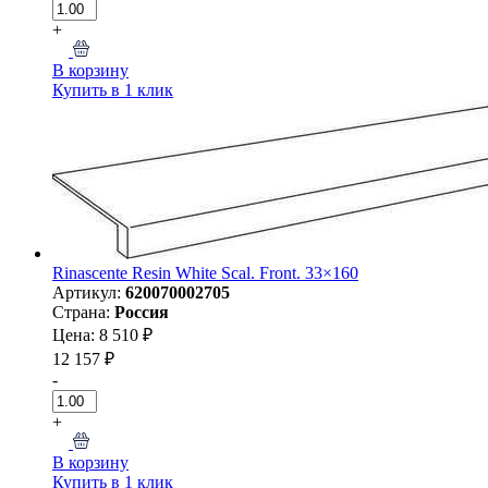
+
В корзину
Купить в 1 клик
Rinascente Resin White Scal. Front. 33×160
Артикул:
620070002705
Страна:
Россия
Цена: 8 510 ₽
12 157 ₽
-
+
В корзину
Купить в 1 клик