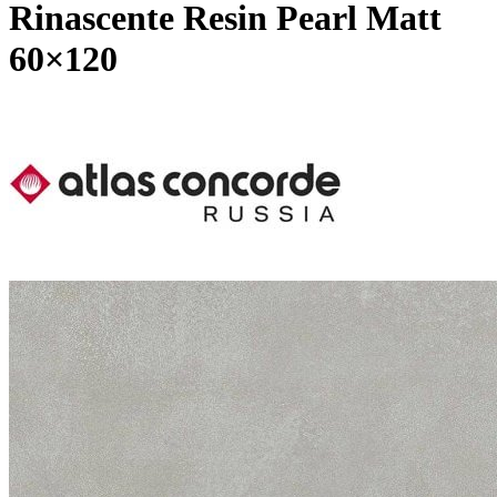
Rinascente Resin Pearl Matt
60×120