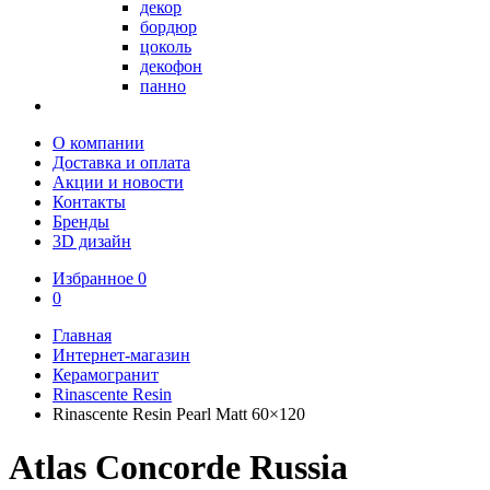
декор
бордюр
цоколь
декофон
панно
О компании
Доставка и оплата
Акции и новости
Контакты
Бренды
3D дизайн
Избранное
0
0
Главная
Интернет-магазин
Керамогранит
Rinascente Resin
Rinascente Resin Pearl Matt 60×120
Atlas Concorde Russia