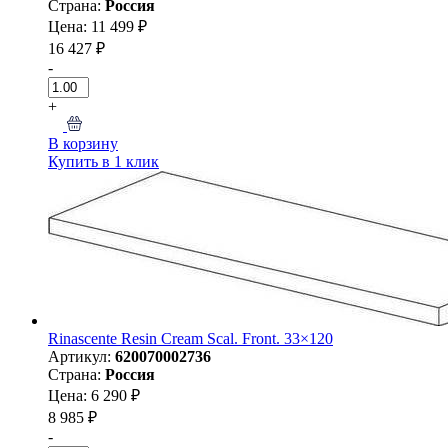
Страна:
Россия
Цена: 11 499 ₽
16 427 ₽
-
+
В корзину
Купить в 1 клик
Rinascente Resin Cream Scal. Front. 33×120
Артикул:
620070002736
Страна:
Россия
Цена: 6 290 ₽
8 985 ₽
-