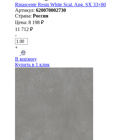
Rinascente Resin White Scal. Ang. SX 33×80
Артикул:
620070002730
Страна:
Россия
Цена: 8 198 ₽
11 712 ₽
-
+
В корзину
Купить в 1 клик