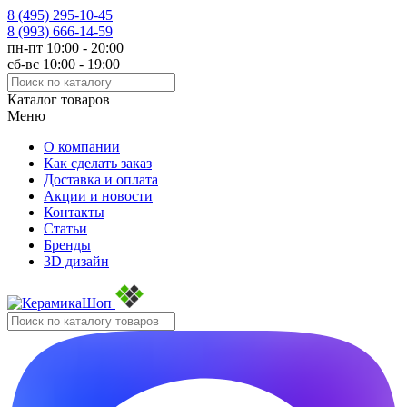
8 (495)
295-10-45
8 (993)
666-14-59
пн-пт 10:00 - 20:00
сб-вс 10:00 - 19:00
Каталог товаров
Меню
О компании
Как сделать заказ
Доставка и оплата
Акции и новости
Контакты
Статьи
Бренды
3D дизайн