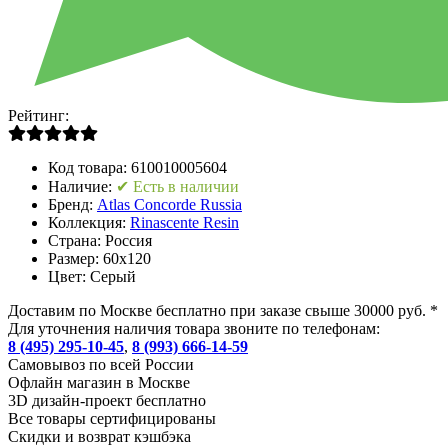
Рейтинг:
Код товара:
610010005604
Наличие:
✔ Есть в наличии
Бренд:
Atlas Concorde Russia
Коллекция:
Rinascente Resin
Страна:
Россия
Размер:
60x120
Цвет:
Серый
Доставим по Москве бесплатно при заказе свыше 30000 руб. *
Для уточнения наличия товара звоните по телефонам:
8 (495) 295-10-45
,
8 (993) 666-14-59
Cамовывоз по всей России
Офлайн магазин в Москве
3D дизайн-проект бесплатно
Все товары сертифицированы
Скидки и возврат кэшбэка