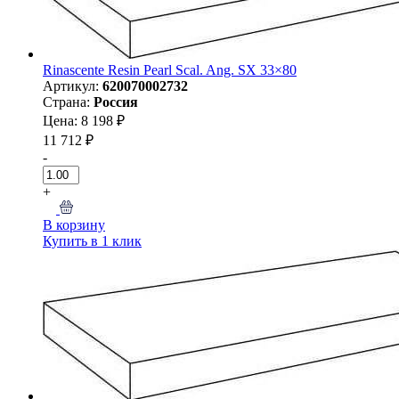
Rinascente Resin Pearl Scal. Ang. SX 33×80
Артикул:
620070002732
Страна:
Россия
Цена: 8 198 ₽
11 712 ₽
-
+
В корзину
Купить в 1 клик