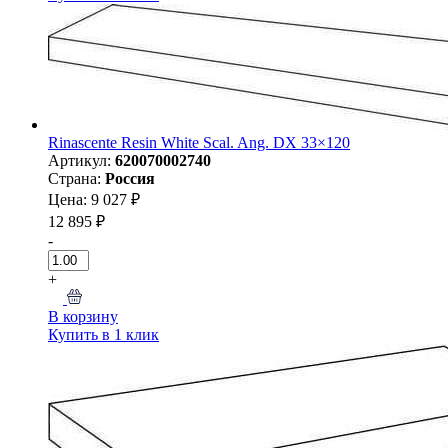
Rinascente Resin White Scal. Ang. DX 33×120
Артикул:
620070002740
Страна:
Россия
Цена: 9 027 ₽
12 895 ₽
-
+
В корзину
Купить в 1 клик