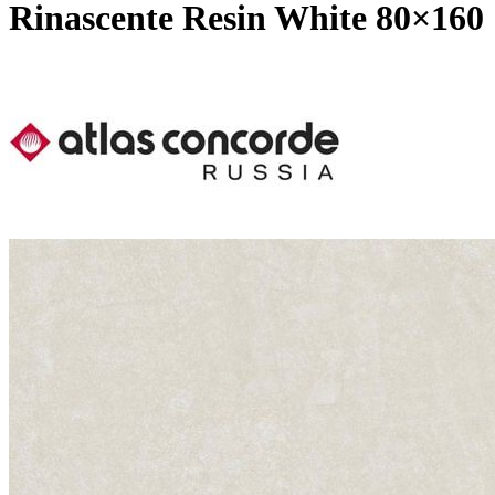
Rinascente Resin White 80×160