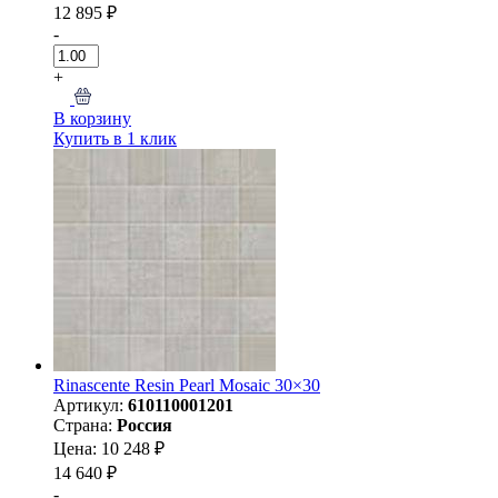
12 895 ₽
-
+
В корзину
Купить в 1 клик
Rinascente Resin Pearl Mosaic 30×30
Артикул:
610110001201
Страна:
Россия
Цена: 10 248 ₽
14 640 ₽
-