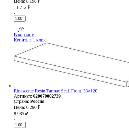
Цена: 8 198 ₽
11 712 ₽
-
+
В корзину
Купить в 1 клик
Rinascente Resin Tarmac Scal. Front. 33×120
Артикул:
620070002739
Страна:
Россия
Цена: 6 290 ₽
8 985 ₽
-