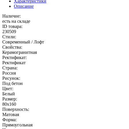
Характеристики
Описание
Наличие:
есть на складе
ID товара:
230509
Стили:
Современный / Лофт
Свойства:
Керамогранитная
Ректификат:
Ректификат
Страна:
Россия
Рисунок:
Под бетон
Цвет:
Белый
Размер:
80x160
Поверхность:
Матовая
Форма:
Прямоугольная