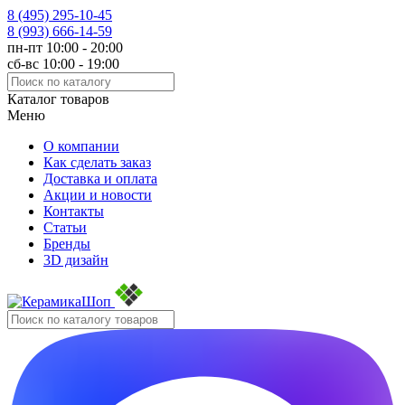
8 (495)
295-10-45
8 (993)
666-14-59
пн-пт 10:00 - 20:00
сб-вс 10:00 - 19:00
Каталог товаров
Меню
О компании
Как сделать заказ
Доставка и оплата
Акции и новости
Контакты
Статьи
Бренды
3D дизайн