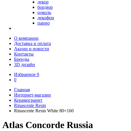
декор
бордюр
цоколь
декофон
панно
О компании
Доставка и оплата
Акции и новости
Контакты
Бренды
3D дизайн
Избранное
0
0
Главная
Интернет-магазин
Керамогранит
Rinascente Resin
Rinascente Resin White 80×160
Atlas Concorde Russia