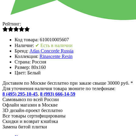
Рейтинг:
Код товара:
610010005607
Наличие:
✔ Есть в наличии
Бренд:
Atlas Concorde Russia
Коллекция:
Rinascente Resin
Страна:
Россия
Размер:
80x160
Цвет:
Белый
Доставим по Москве бесплатно при заказе свыше 30000 руб. *
Для уточнения наличия товара звоните по телефонам:
8 (495) 295-10-45
,
8 (993) 666-14-59
Cамовывоз по всей России
Офлайн магазин в Москве
3D дизайн-проект бесплатно
Все товары сертифицированы
Скидки и возврат кэшбэка
Замена битой плитки