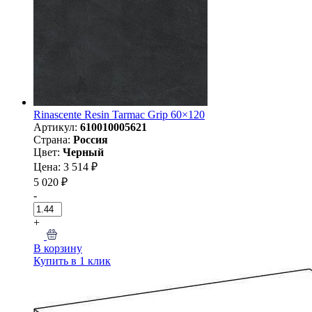
Rinascente Resin Tarmac Grip 60×120
Артикул:
610010005621
Страна:
Россия
Цвет:
Черный
Цена: 3 514 ₽
5 020 ₽
-
+
В корзину
Купить в 1 клик