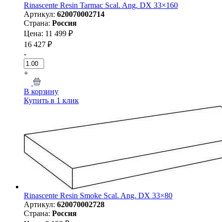
Rinascente Resin Tarmac Scal. Ang. DX 33×160
Артикул:
620070002714
Страна:
Россия
Цена: 11 499 ₽
16 427 ₽
-
+
В корзину
Купить в 1 клик
Rinascente Resin Smoke Scal. Ang. DX 33×80
Артикул:
620070002728
Страна:
Россия