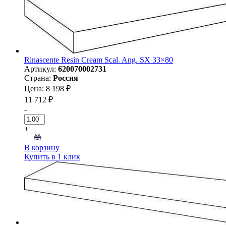
Rinascente Resin Cream Scal. Ang. SX 33×80
Артикул:
620070002731
Страна:
Россия
Цена: 8 198 ₽
11 712 ₽
-
+
В корзину
Купить в 1 клик