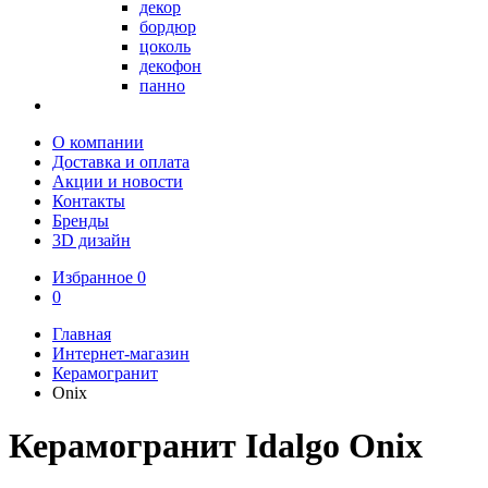
декор
бордюр
цоколь
декофон
панно
О компании
Доставка и оплата
Акции и новости
Контакты
Бренды
3D дизайн
Избранное
0
0
Главная
Интернет-магазин
Керамогранит
Onix
Керамогранит Idalgo Onix