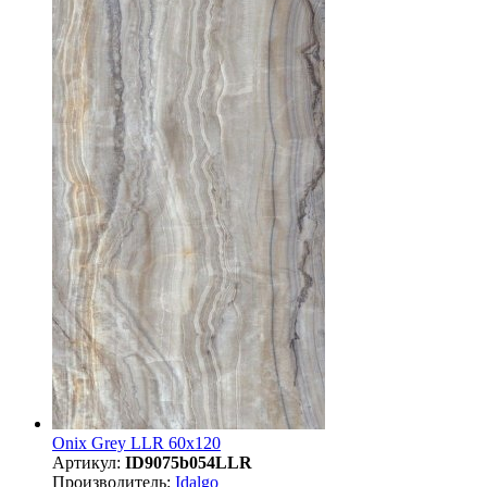
Onix Grey LLR 60x120
Артикул:
ID9075b054LLR
Производитель:
Idalgo