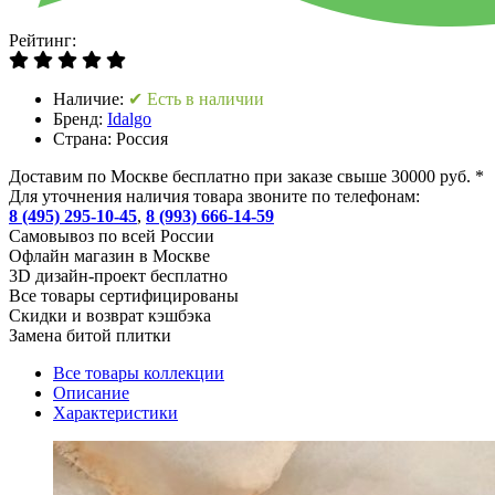
Рейтинг:
Наличие:
✔ Есть в наличии
Бренд:
Idalgo
Страна:
Россия
Доставим по Москве бесплатно при заказе свыше 30000 руб. *
Для уточнения наличия товара звоните по телефонам:
8 (495) 295-10-45
,
8 (993) 666-14-59
Cамовывоз по всей России
Офлайн магазин в Москве
3D дизайн-проект бесплатно
Все товары сертифицированы
Скидки и возврат кэшбэка
Замена битой плитки
Все товары коллекции
Описание
Характеристики