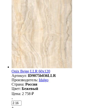
Onix Beige LLR 60x120
Артикул:
ID9075b036LLR
Производитель:
Idalgo
Страна:
Россия
Цвет:
Бежевый
Цена: 2 758 ₽
-
+