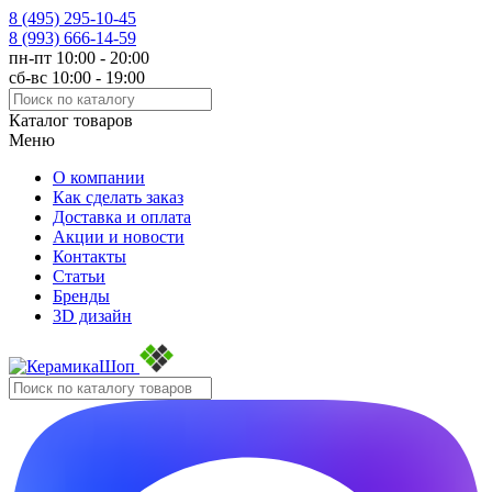
8 (495)
295-10-45
8 (993)
666-14-59
пн-пт 10:00 - 20:00
сб-вс 10:00 - 19:00
Каталог товаров
Меню
О компании
Как сделать заказ
Доставка и оплата
Акции и новости
Контакты
Статьи
Бренды
3D дизайн