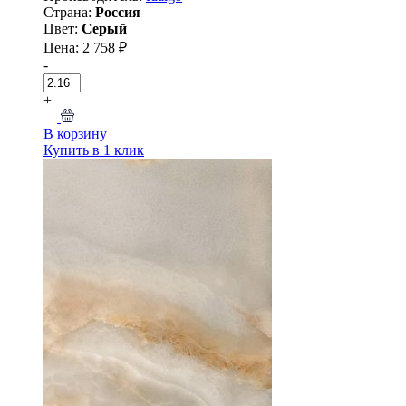
Страна:
Россия
Цвет:
Серый
Цена: 2 758 ₽
-
+
В корзину
Купить в 1 клик