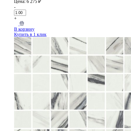
Цена: 6 275 ₽
-
+
В корзину
Купить в 1 клик