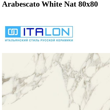
Arabescato White Nat 80х80