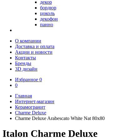
декор
бордюр
цоколь
декофон
панно
О компании
Доставка и оплата
Акции и новости
Контакты
Бренды
3D дизайн
Избранное
0
0
Главная
Интернет-магазин
Керамогранит
Charme Deluxe
Charme Deluxe Arabescato White Nat 80х80
Italon Charme Deluxe