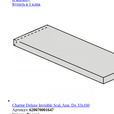
Купить в 1 клик
Charme Deluxe Invisible Scal. Ang. Dx 33x160
Артикул:
620070001647