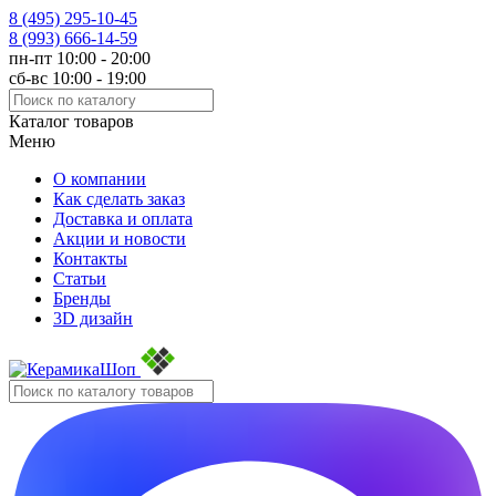
8 (495)
295-10-45
8 (993)
666-14-59
пн-пт 10:00 - 20:00
сб-вс 10:00 - 19:00
Каталог товаров
Меню
О компании
Как сделать заказ
Доставка и оплата
Акции и новости
Контакты
Статьи
Бренды
3D дизайн