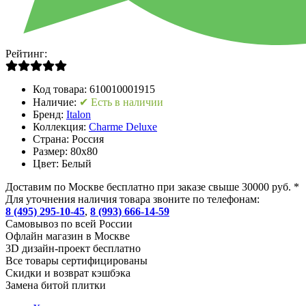
Рейтинг:
Код товара:
610010001915
Наличие:
✔ Есть в наличии
Бренд:
Italon
Коллекция:
Charme Deluxe
Страна:
Россия
Размер:
80x80
Цвет:
Белый
Доставим по Москве бесплатно при заказе свыше 30000 руб. *
Для уточнения наличия товара звоните по телефонам:
8 (495) 295-10-45
,
8 (993) 666-14-59
Cамовывоз по всей России
Офлайн магазин в Москве
3D дизайн-проект бесплатно
Все товары сертифицированы
Скидки и возврат кэшбэка
Замена битой плитки