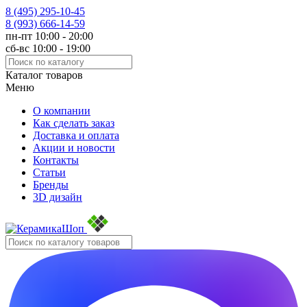
8 (495)
295-10-45
8 (993)
666-14-59
пн-пт 10:00 - 20:00
сб-вс 10:00 - 19:00
Каталог товаров
Меню
О компании
Как сделать заказ
Доставка и оплата
Акции и новости
Контакты
Статьи
Бренды
3D дизайн