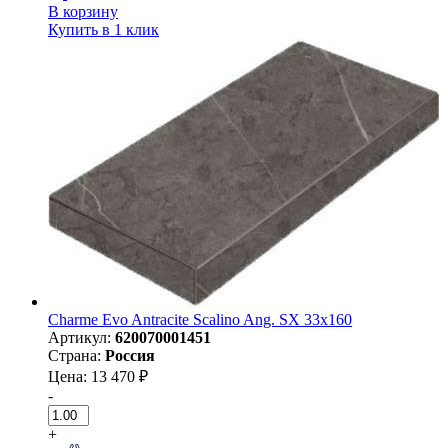
В корзину
Купить в 1 клик
Charme Evo Antracite Scalino Ang. SX 33x160
Артикул:
620070001451
Страна:
Россия
Цена: 13 470 ₽
-
+