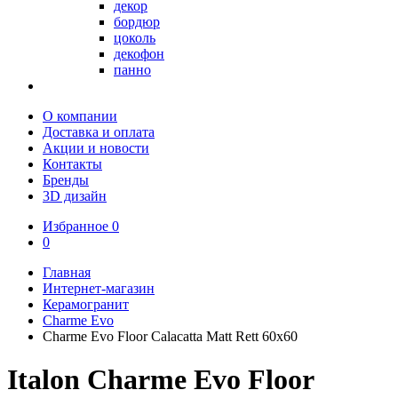
декор
бордюр
цоколь
декофон
панно
О компании
Доставка и оплата
Акции и новости
Контакты
Бренды
3D дизайн
Избранное
0
0
Главная
Интернет-магазин
Керамогранит
Charme Evo
Charme Evo Floor Calacatta Matt Rett 60х60
Italon Charme Evo Floor