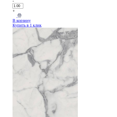
-
+
В корзину
Купить в 1 клик