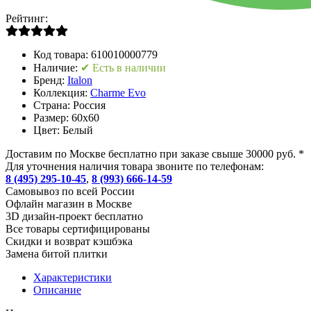
Рейтинг:
Код товара:
610010000779
Наличие:
✔ Есть в наличии
Бренд:
Italon
Коллекция:
Charme Evo
Страна:
Россия
Размер:
60x60
Цвет:
Белый
Доставим по Москве бесплатно при заказе свыше 30000 руб. *
Для уточнения наличия товара звоните по телефонам:
8 (495) 295-10-45
,
8 (993) 666-14-59
Cамовывоз по всей России
Офлайн магазин в Москве
3D дизайн-проект бесплатно
Все товары сертифицированы
Скидки и возврат кэшбэка
Замена битой плитки
Характеристики
Описание