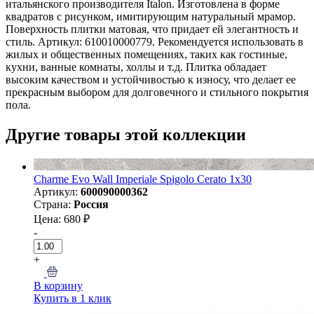
итальянского производителя Italon. Изготовлена в форме
квадратов с рисунком, имитирующим натуральный мрамор.
Поверхность плитки матовая, что придает ей элегантность и
стиль. Артикул: 610010000779. Рекомендуется использовать в
жилых и общественных помещениях, таких как гостиные,
кухни, ванные комнаты, холлы и т.д. Плитка обладает
высоким качеством и устойчивостью к износу, что делает ее
прекрасным выбором для долговечного и стильного покрытия
пола.
Другие товары этой коллекции
Charme Evo Wall Imperiale Spigolo Cerato 1х30
Артикул:
600090000362
Страна:
Россия
Цена: 680 ₽
-
+
В корзину
Купить в 1 клик