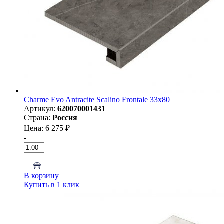
Charme Evo Antracite Scalino Frontale 33х80
Артикул:
620070001431
Страна:
Россия
Цена: 6 275 ₽
-
+
В корзину
Купить в 1 клик