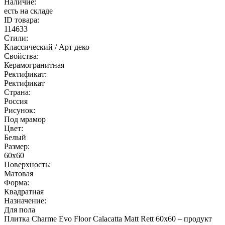
Наличие:
есть на складе
ID товара:
114633
Стили:
Классический / Арт деко
Свойства:
Керамогранитная
Ректификат:
Ректификат
Страна:
Россия
Рисунок:
Под мрамор
Цвет:
Белый
Размер:
60x60
Поверхность:
Матовая
Форма:
Квадратная
Назначение:
Для пола
Плитка Charme Evo Floor Calacatta Matt Rett 60х60 – продукт