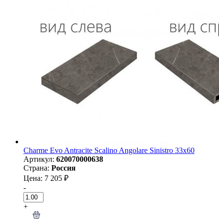
Charme Evo Antracite Scalino Angolare Sinistro 33х60
Артикул:
620070000638
Страна:
Россия
Цена: 7 205 ₽
-
+