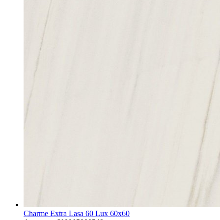
Charme Extra Lasa 60 Lux 60x60