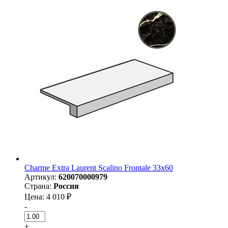
Charme Extra Laurent Scalino Frontale 33x60
Артикул:
620070000979
Страна:
Россия
Цена: 4 010 ₽
-
+