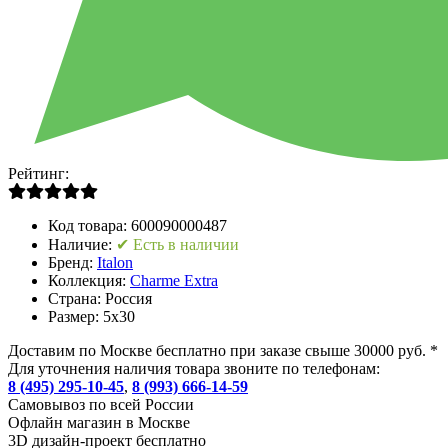
Рейтинг:
Код товара:
600090000487
Наличие:
✔ Есть в наличии
Бренд:
Italon
Коллекция:
Charme Extra
Страна:
Россия
Размер:
5x30
Доставим по Москве бесплатно при заказе свыше 30000 руб. *
Для уточнения наличия товара звоните по телефонам:
8 (495) 295-10-45
,
8 (993) 666-14-59
Cамовывоз по всей России
Офлайн магазин в Москве
3D дизайн-проект бесплатно