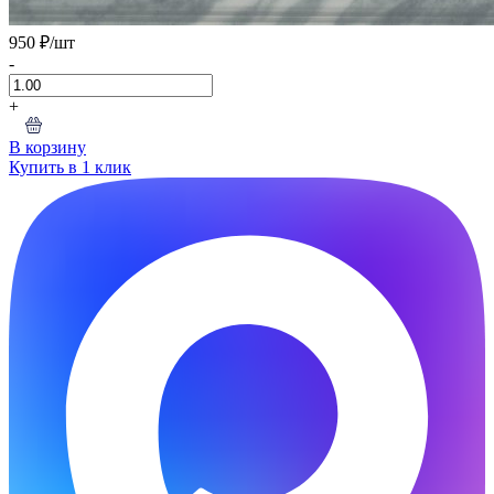
950 ₽
/шт
-
+
В корзину
Купить в 1 клик