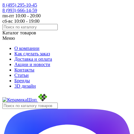
8 (495)
295-10-45
8 (993)
666-14-59
пн-пт 10:00 - 20:00
сб-вс 10:00 - 19:00
Каталог товаров
Меню
О компании
Как сделать заказ
Доставка и оплата
Акции и новости
Контакты
Статьи
Бренды
3D дизайн