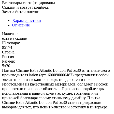
Все товары сертифицированы
Скидки и возврат кэшбэка
Замена битой плитки
Характеристики
Описание
Наличие:
есть на складе
ID товара:
85174
Страна:
Россия
Размер:
5x30
Плитка Charme Extra Atlantic London Pat 5x30 от итальянского
производителя Italon (арт. 600090000487) представляет собой
элегантное и изысканное покрытие для стен и пола.
Изготовлена из качественных материалов, обладает высокой
прочностью и износостойкостью. Прекрасно подойдет для
использования в ванной комнате, кухне, гостиной или
прихожей благодаря своему стильному дизайну. Плитка
Charme Extra Atlantic London Pat 5x30 станет прекрасным
выбором для тех, кто ценит качество и эстетику в интерьере.