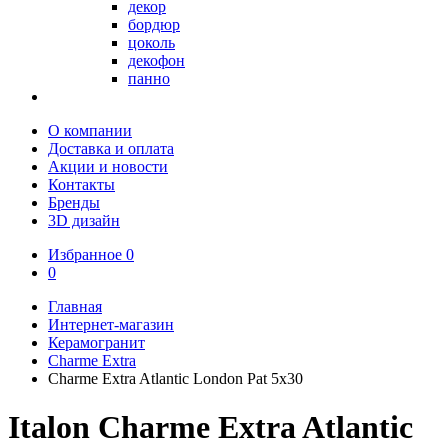
декор
бордюр
цоколь
декофон
панно
О компании
Доставка и оплата
Акции и новости
Контакты
Бренды
3D дизайн
Избранное
0
0
Главная
Интернет-магазин
Керамогранит
Charme Extra
Charme Extra Atlantic London Pat 5x30
Italon Charme Extra Atlantic