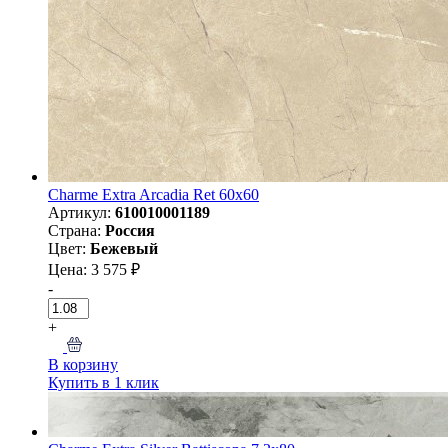
Charme Extra Arcadia Ret 60x60
Артикул:
610010001189
Страна:
Россия
Цвет:
Бежевый
Цена: 3 575 ₽
-
+
В корзину
Купить в 1 клик