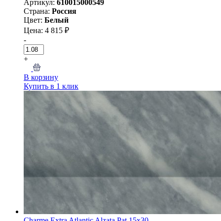
Артикул:
610015000549
Страна:
Россия
Цвет:
Белый
Цена: 4 815 ₽
-
+
В корзину
Купить в 1 клик
Charme Extra Atlantic Alzata Pat 15x30