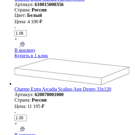
Артикул:
610015000356
Страна:
Россия
Цвет:
Белый
Цена: 4 100 ₽
-
+
В корзину
Купить в 1 клик
Charme Extra Arcadia Scalino Ang Destro 33x120
Артикул:
620070001000
Страна:
Россия
Цена: 11 195 ₽
-
+
В корзину