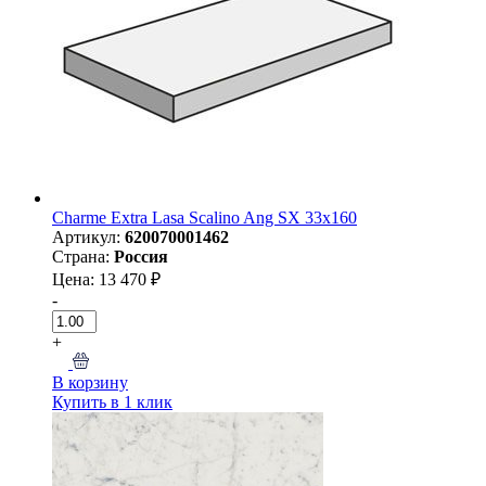
Charme Extra Lasa Scalino Ang SX 33х160
Артикул:
620070001462
Страна:
Россия
Цена: 13 470 ₽
-
+
В корзину
Купить в 1 клик