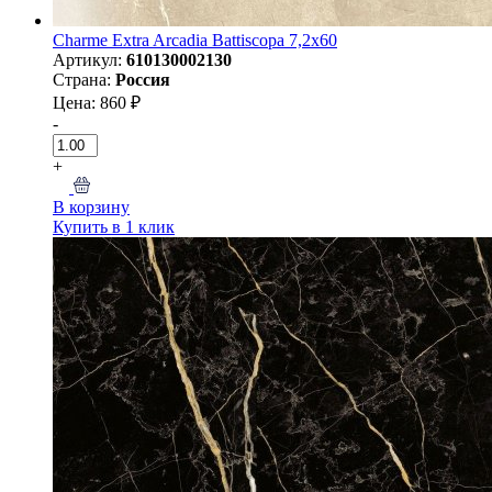
Charme Extra Arcadia Battiscopa 7,2x60
Артикул:
610130002130
Страна:
Россия
Цена: 860 ₽
-
+
В корзину
Купить в 1 клик