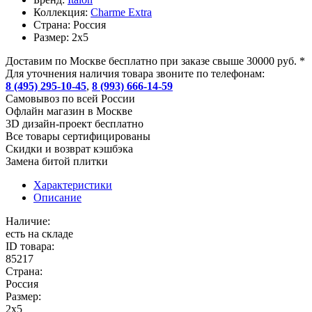
Коллекция:
Charme Extra
Страна:
Россия
Размер:
2x5
Доставим по Москве бесплатно при заказе свыше 30000 руб. *
Для уточнения наличия товара звоните по телефонам:
8 (495) 295-10-45
,
8 (993) 666-14-59
Cамовывоз по всей России
Офлайн магазин в Москве
3D дизайн-проект бесплатно
Все товары сертифицированы
Скидки и возврат кэшбэка
Замена битой плитки
Характеристики
Описание
Наличие:
есть на складе
ID товара:
85217
Страна:
Россия
Размер:
2x5