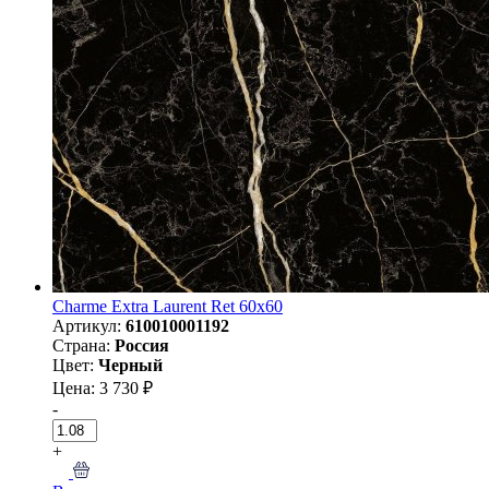
Charme Extra Laurent Ret 60x60
Артикул:
610010001192
Страна:
Россия
Цвет:
Черный
Цена: 3 730 ₽
-
+