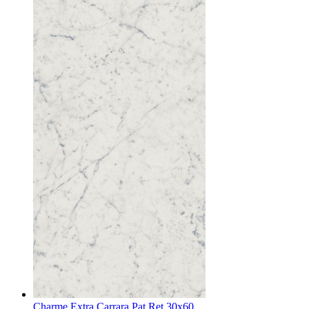
Charme Extra Carrara Pat Ret 30x60