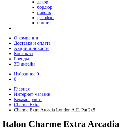
декор
бордюр
цоколь
декофон
панно
О компании
Доставка и оплата
Акции и новости
Контакты
Бренды
3D дизайн
Избранное
0
0
Главная
Интернет-магазин
Керамогранит
Charme Extra
Charme Extra Arcadia London A.E. Pat 2x5
Italon Charme Extra Arcadia