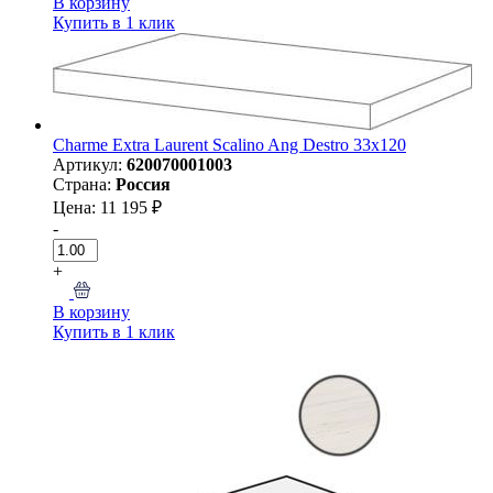
В корзину
Купить в 1 клик
Charme Extra Laurent Scalino Ang Destro 33x120
Артикул:
620070001003
Страна:
Россия
Цена: 11 195 ₽
-
+
В корзину
Купить в 1 клик