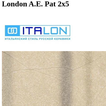
London A.E. Pat 2x5