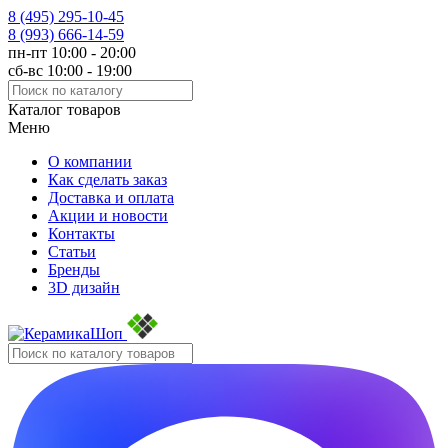
8 (495)
295-10-45
8 (993)
666-14-59
пн-пт 10:00 - 20:00
сб-вс 10:00 - 19:00
Каталог товаров
Меню
О компании
Как сделать заказ
Доставка и оплата
Акции и новости
Контакты
Статьи
Бренды
3D дизайн