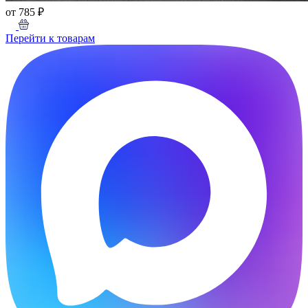
от 785 ₽
Перейти к товарам