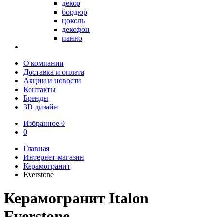
декор
бордюр
цоколь
декофон
панно
О компании
Доставка и оплата
Акции и новости
Контакты
Бренды
3D дизайн
Избранное
0
0
Главная
Интернет-магазин
Керамогранит
Everstone
Керамогранит Italon
Everstone