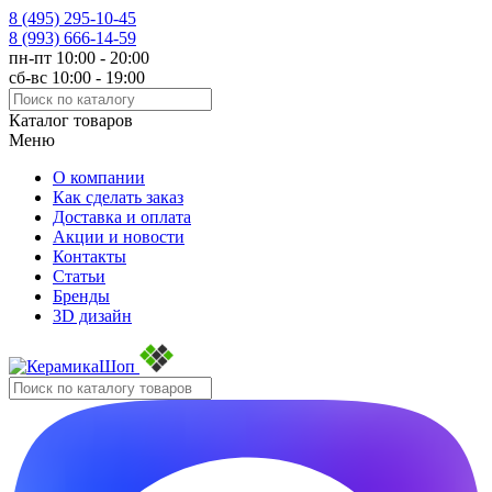
8 (495)
295-10-45
8 (993)
666-14-59
пн-пт 10:00 - 20:00
сб-вс 10:00 - 19:00
Каталог товаров
Меню
О компании
Как сделать заказ
Доставка и оплата
Акции и новости
Контакты
Статьи
Бренды
3D дизайн