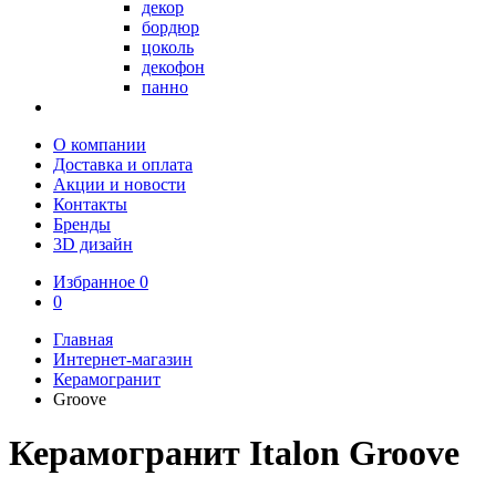
декор
бордюр
цоколь
декофон
панно
О компании
Доставка и оплата
Акции и новости
Контакты
Бренды
3D дизайн
Избранное
0
0
Главная
Интернет-магазин
Керамогранит
Groove
Керамогранит Italon Groove