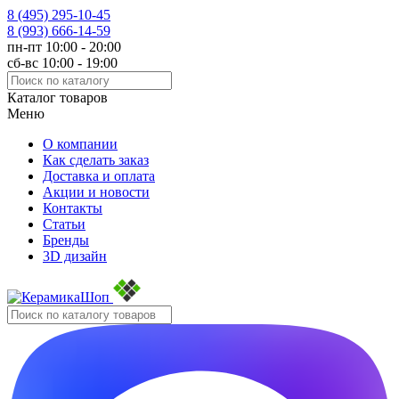
8 (495)
295-10-45
8 (993)
666-14-59
пн-пт 10:00 - 20:00
сб-вс 10:00 - 19:00
Каталог товаров
Меню
О компании
Как сделать заказ
Доставка и оплата
Акции и новости
Контакты
Статьи
Бренды
3D дизайн