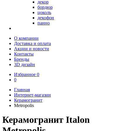
декор
бордюр
цоколь
декофон
панно
О компании
Доставка и оплата
Акции и новости
Контакты
Бренды
3D дизайн
Избранное
0
0
Главная
Интернет-магазин
Керамогранит
Metropolis
Керамогранит Italon
Metropolis