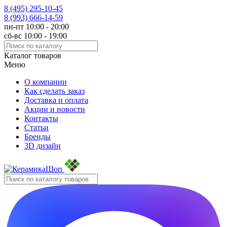
8 (495)
295-10-45
8 (993)
666-14-59
пн-пт 10:00 - 20:00
сб-вс 10:00 - 19:00
Каталог товаров
Меню
О компании
Как сделать заказ
Доставка и оплата
Акции и новости
Контакты
Статьи
Бренды
3D дизайн