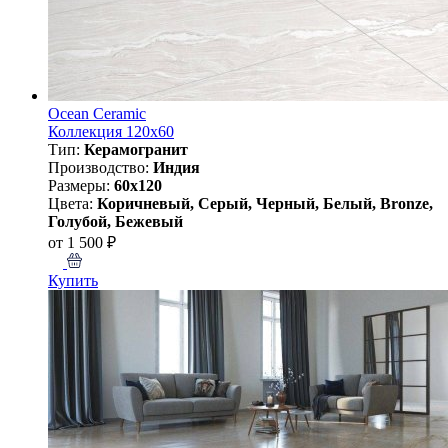
Ocean Ceramic
Коллекция 120x60
Тип:
Керамогранит
Производство:
Индия
Размеры:
60x120
Цвета:
Коричневый, Серый, Черный, Белый, Bronze,
Голубой, Бежевый
от 1 500 ₽
Купить