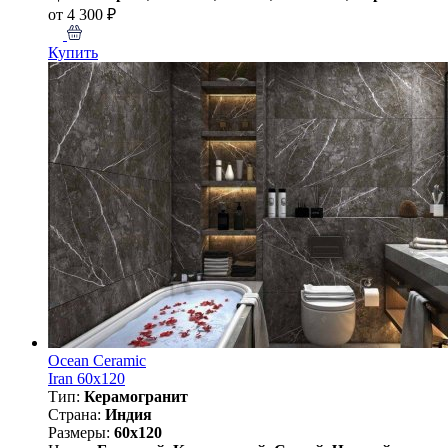
от 4 300 ₽
Купить
Ocean Ceramic
Iran 60х120
Тип:
Керамогранит
Страна:
Индия
Размеры:
60x120