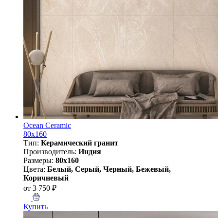
Ocean Ceramic
80х160
Тип:
Керамический гранит
Производитель:
Индия
Размеры:
80x160
Цвета:
Белый, Серый, Черный, Бежевый,
Коричневый
от 3 750 ₽
Купить