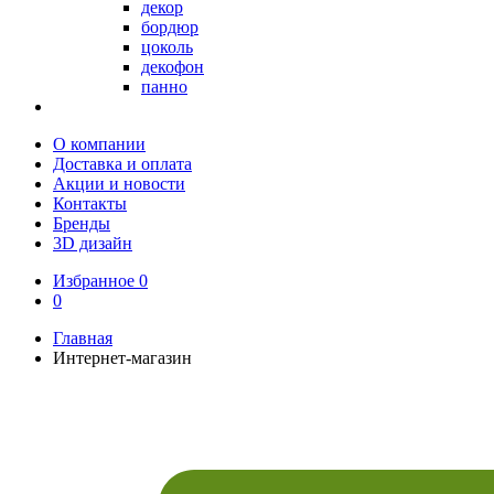
декор
бордюр
цоколь
декофон
панно
О компании
Доставка и оплата
Акции и новости
Контакты
Бренды
3D дизайн
Избранное
0
0
Главная
Интернет-магазин