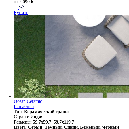
от 2 090 ₽
Купить
Ocean Ceramic
Iran 20mm
Тип:
Керамический гранит
Страна:
Индия
Размеры:
59.7x59.7, 59.7x119.7
Цвета:
Серый, Темный, Синий, Бежевый, Черный