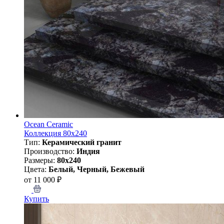
Ocean Ceramic
Коллекция 80x240
Тип:
Керамический гранит
Производство:
Индия
Размеры:
80x240
Цвета:
Белый, Черный, Бежевый
от 11 000 ₽
Купить