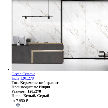
Ocean Ceramic
India 120x278
Тип:
Керамический гранит
Производитель:
Индия
Размеры:
120x278
Цвета:
Белый, Серый
от 7 950 ₽