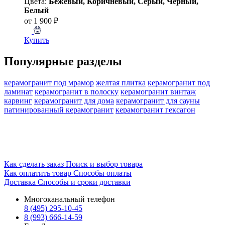
Цвета:
Бежевый, Коричневый, Серый, Черный,
Белый
от 1 900 ₽
Купить
Популярные разделы
керамогранит под мрамор
желтая плитка
керамогранит под
ламинат
керамогранит в полоску
керамогранит винтаж
карвинг
керамогранит для дома
керамогранит для сауны
патинированный керамогранит
керамогранит гексагон
Как сделать заказ
Поиск и выбор товара
Как оплатить товар
Способы оплаты
Доставка
Способы и сроки доставки
Многоканальный телефон
8 (495) 295-10-45
8 (993) 666-14-59