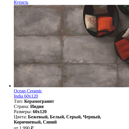
Купить
Ocean Ceramic
India 60х120
Тип:
Керамогранит
Страна:
Индия
Размеры:
60x120
Цвета:
Бежевый, Белый, Серый, Черный,
Коричневый, Синий
от 1 990 ₽