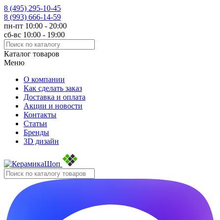
8 (495)
295-10-45
8 (993)
666-14-59
пн-пт 10:00 - 20:00
сб-вс 10:00 - 19:00
Каталог товаров
Меню
О компании
Как сделать заказ
Доставка и оплата
Акции и новости
Контакты
Статьи
Бренды
3D дизайн