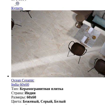
Купить
Ocean Ceramic
India 60х60
Тип:
Керамогранитная плитка
Страна:
Индия
Размеры:
60x60
Цвета:
Бежевый, Серый, Белый