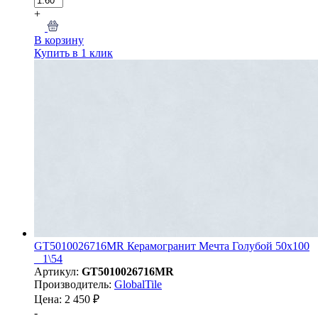
+
В корзину
Купить в 1 клик
GT5010026716MR Керамогранит Мечта Голубой 50x100
_ 1\54
Артикул:
GT5010026716MR
Производитель:
GlobalTile
Цена: 2 450 ₽
-