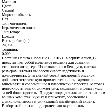
Матовая
Цвет:
Серый!
Морозостойкость:
Нет
Тип материала:
Керамическая плитка
Тип товара:
Цоколь
Вес коробки (кг):
24,984
Толщина:
0,009
Настенная плита GlobalTile GT210VG в сериях Action_GT
представляет собой идеальное решение для создания
стильного интерьера. Изготовленная в Беларуси, плитка
размером 300x600 мм обеспечивает надежность и
долговечность. Элегантный серый мраморный рисунок
добавляет эстетическую привлекательность, гармонично
вписываясь в современные и классические проекты. Матовая
поверхность плитки снижает риск скольжения и делает уход
за ней более простым. Продукт подходит для использования в
ванных комнатах, кухнях и прихожих, обеспечивая
функциональность и уникальный дизайнерский акцент.
Выбор этой плитки подчеркнет ваш вкус и стиль.