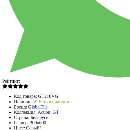
Рейтинг:
Код товара:
GT210VG
Наличие:
✔ Есть в наличии
Бренд:
GlobalTile
Коллекция:
Action_GT
Страна:
Беларусь
Размер:
300x600
Цвет:
Серый!