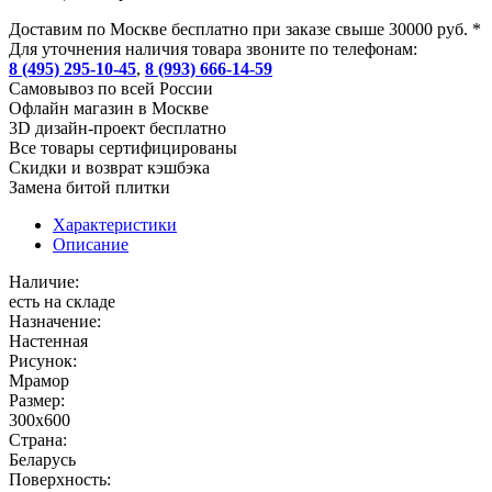
Доставим по Москве бесплатно при заказе свыше 30000 руб. *
Для уточнения наличия товара звоните по телефонам:
8 (495) 295-10-45
,
8 (993) 666-14-59
Cамовывоз по всей России
Офлайн магазин в Москве
3D дизайн-проект бесплатно
Все товары сертифицированы
Скидки и возврат кэшбэка
Замена битой плитки
Характеристики
Описание
Наличие:
есть на складе
Назначение:
Настенная
Рисунок:
Мрамор
Размер:
300x600
Страна:
Беларусь
Поверхность: