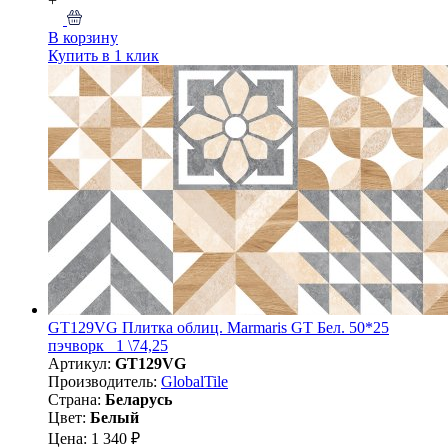
+
В корзину
Купить в 1 клик
GT129VG Плитка облиц. Marmaris GT Бел. 50*25
пэчворк_ 1 \74,25
Артикул:
GT129VG
Производитель:
GlobalTile
Страна:
Беларусь
Цвет:
Белый
Цена: 1 340 ₽