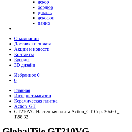
декор
бордюр
цоколь
декофон
панно
О компании
Доставка и оплата
Акции и новости
Контакты
Бренды
3D дизайн
Избранное
0
0
Главная
Интернет-магазин
Керамическая плитка
Action_GT
GT210VG Настенная плита Action_GT Сер. 30x60 _
1\58,32
GlobalTile GT210VG