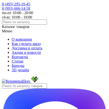
8 (495)
295-10-45
8 (993)
666-14-59
пн-пт 10:00 - 20:00
сб-вс 10:00 - 19:00
Каталог товаров
Меню
О компании
Как сделать заказ
Доставка и оплата
Акции и новости
Контакты
Статьи
Бренды
3D дизайн