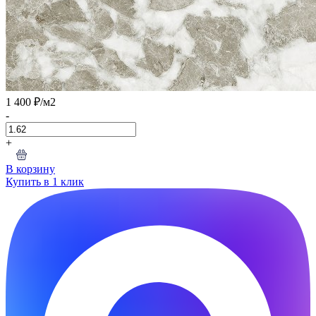
1 400 ₽
/м2
-
+
В корзину
Купить в 1 клик