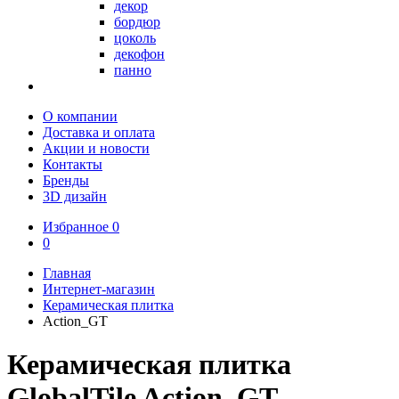
декор
бордюр
цоколь
декофон
панно
О компании
Доставка и оплата
Акции и новости
Контакты
Бренды
3D дизайн
Избранное
0
0
Главная
Интернет-магазин
Керамическая плитка
Action_GT
Керамическая плитка
GlobalTile Action_GT