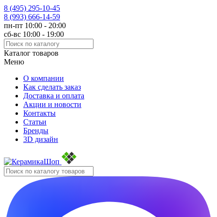
8 (495)
295-10-45
8 (993)
666-14-59
пн-пт 10:00 - 20:00
сб-вс 10:00 - 19:00
Каталог товаров
Меню
О компании
Как сделать заказ
Доставка и оплата
Акции и новости
Контакты
Статьи
Бренды
3D дизайн