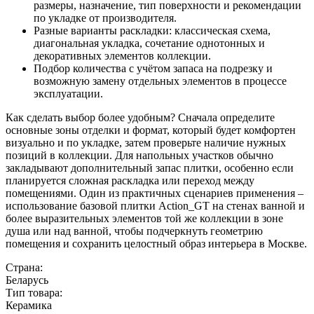
размеры, назначение, тип поверхности и рекомендации
по укладке от производителя.
Разные варианты раскладки: классическая схема,
диагональная укладка, сочетание однотонных и
декоративных элементов коллекции.
Подбор количества с учётом запаса на подрезку и
возможную замену отдельных элементов в процессе
эксплуатации.
Как сделать выбор более удобным? Сначала определите
основные зоны отделки и формат, который будет комфортен
визуально и по укладке, затем проверьте наличие нужных
позиций в коллекции. Для напольных участков обычно
закладывают дополнительный запас плитки, особенно если
планируется сложная раскладка или переход между
помещениями. Один из практичных сценариев применения –
использование базовой плитки Action_GT на стенах ванной и
более выразительных элементов той же коллекции в зоне
душа или над ванной, чтобы подчеркнуть геометрию
помещения и сохранить целостный образ интерьера в Москве.
Страна:
Беларусь
Тип товара:
Керамика