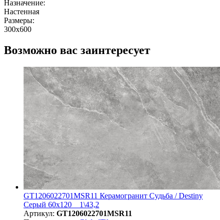
Назначение:
Настенная
Размеры:
300x600
Возможно вас заинтересует
GT1206022701MSR11 Керамогранит Судьба / Destiny
Серый 60x120 _ 1\43,2
Артикул:
GT1206022701MSR11