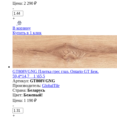
Цена: 2 290 ₽
-
+
В корзину
Купить в 1 клик
GT808VGNG Плитка грес глаз. Ontario GT Беж.
59,4*14,7 _ 1 \65,5
Артикул:
GT808VGNG
Производитель:
GlobalTile
Страна:
Беларусь
Цвет:
Бежевый!
Цена: 1 190 ₽
-
+