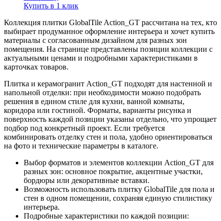
Купить в 1 клик
Коллекция плитки GlobalTile Action_GT рассчитана на тех, кто
выбирает продуманное оформление интерьера и хочет купить
материалы с согласованным дизайном для разных зон
помещения. На странице представлены позиции коллекции с
актуальными ценами и подробными характеристиками в
карточках товаров.
Плитка и керамогранит Action_GT подходят для настенной и
напольной отделки: при необходимости можно подобрать
решения в едином стиле для кухни, ванной комнаты,
коридора или гостиной. Форматы, варианты рисунка и
поверхность каждой позиции указаны отдельно, что упрощает
подбор под конкретный проект. Если требуется
комбинировать отделку стен и пола, удобно ориентироваться
на фото и технические параметры в каталоге.
Выбор форматов и элементов коллекции Action_GT для
разных зон: основное покрытие, акцентные участки,
бордюры или декоративные вставки.
Возможность использовать плитку GlobalTile для пола и
стен в одном помещении, сохраняя единую стилистику
интерьера.
Подробные характеристики по каждой позиции: