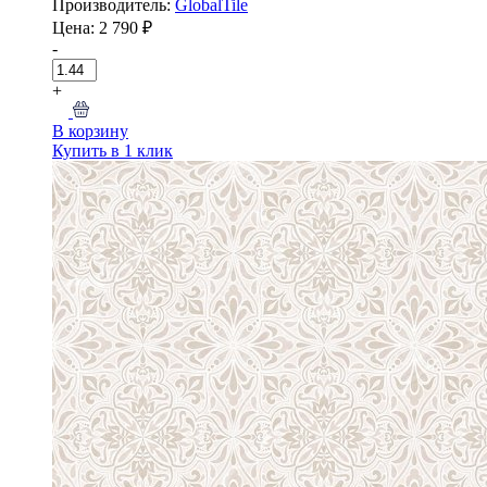
Производитель:
GlobalTile
Цена: 2 790 ₽
-
+
В корзину
Купить в 1 клик