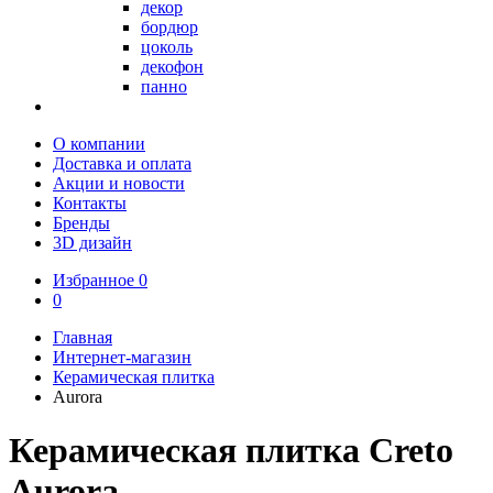
декор
бордюр
цоколь
декофон
панно
О компании
Доставка и оплата
Акции и новости
Контакты
Бренды
3D дизайн
Избранное
0
0
Главная
Интернет-магазин
Керамическая плитка
Aurora
Керамическая плитка Creto
Aurora