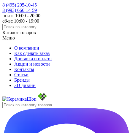
8 (495)
295-10-45
8 (993)
666-14-59
пн-пт 10:00 - 20:00
сб-вс 10:00 - 19:00
Каталог товаров
Меню
О компании
Как сделать заказ
Доставка и оплата
Акции и новости
Контакты
Статьи
Бренды
3D дизайн