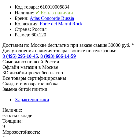
Код товара:
610010005834
Наличие:
✔ Есть в наличии
Бренд:
Atlas Concorde Russia
Коллекция:
Forte dei Marmi Rock
Страна:
Россия
Размер:
60x120
Доставим по Москве бесплатно при заказе свыше 30000 руб. *
Для уточнения наличия товара звоните по телефонам:
8 (495) 295-10-45
,
8 (993) 666-14-59
Cамовывоз по всей России
Офлайн магазин в Москве
3D дизайн-проект бесплатно
Все товары сертифицированы
Скидки и возврат кэшбэка
Замена битой плитки
Характеристики
Наличие:
есть на складе
Толщина:
9
Морозостойкость: