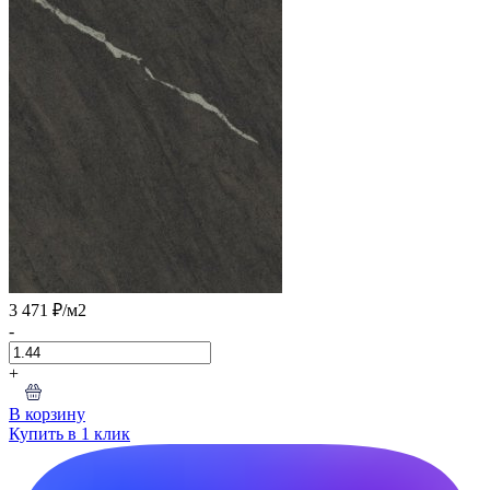
3 471 ₽
/м2
-
+
В корзину
Купить в 1 клик