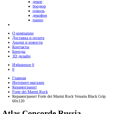
декор
бордюр
цоколь
декофон
панно
О компании
Доставка и оплата
Акции и новости
Контакты
Бренды
3D дизайн
Избранное
0
0
Главная
Интернет-магазин
Керамогранит
Forte dei Marmi Rock
Керамогранит Forte dei Marmi Rock Venaria Black Grip
60x120
Atlas Concorde Russia