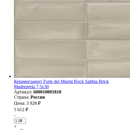
Керамогранит Forte dei Marmi Rock Sabbia Brick
Madreperla 7,5x30
Артикул:
600010001810
Страна:
Россия
Цена: 3 928 ₽
5 612 ₽
-
+