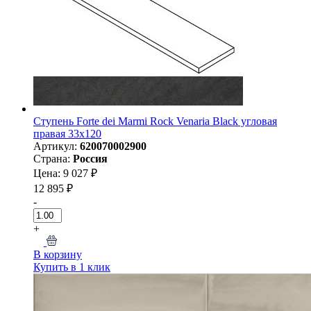
Ступень Forte dei Marmi Rock Venaria Black угловая
правая 33x120
Артикул:
620070002900
Страна:
Россия
Цена: 9 027 ₽
12 895 ₽
-
+
В корзину
Купить в 1 клик