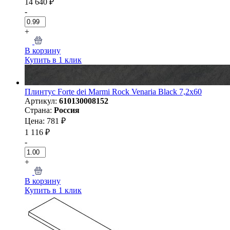
14 640 ₽
-
+
В корзину
Купить в 1 клик
Плинтус Forte dei Marmi Rock Venaria Black 7,2x60
Артикул:
610130008152
Страна:
Россия
Цена: 781 ₽
1 116 ₽
-
+
В корзину
Купить в 1 клик