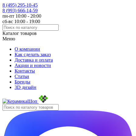
8 (495)
295-10-45
8 (993)
666-14-59
пн-пт 10:00 - 20:00
сб-вс 10:00 - 19:00
Каталог товаров
Меню
О компании
Как сделать заказ
Доставка и оплата
Акции и новости
Контакты
Статьи
Бренды
3D дизайн